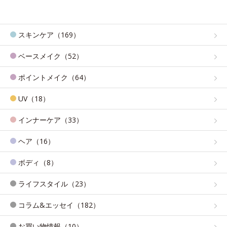
スキンケア（169）
ベースメイク（52）
ポイントメイク（64）
UV（18）
インナーケア（33）
ヘア（16）
ボディ（8）
ライフスタイル（23）
コラム&エッセイ（182）
お買い物情報（10）