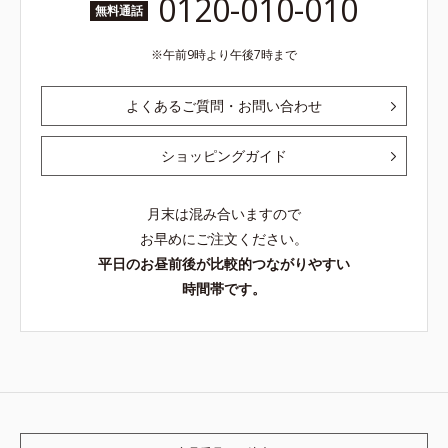
0120-010-010
無料通話
午前9時より午後7時まで
よくあるご質問・お問い合わせ
ショッピングガイド
月末は混み合いますので
お早めにご注文ください。
平日のお昼前後が比較的つながりやすい
時間帯です。