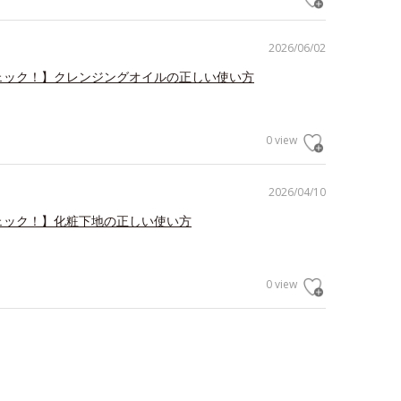
2026/06/02
ェック！】クレンジングオイルの正しい使い方
0 view
2026/04/10
ェック！】化粧下地の正しい使い方
0 view