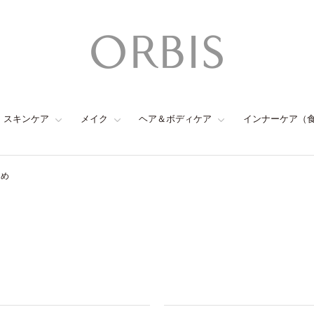
スキンケア
メイク
ヘア＆ボディケア
インナーケア（
とめ