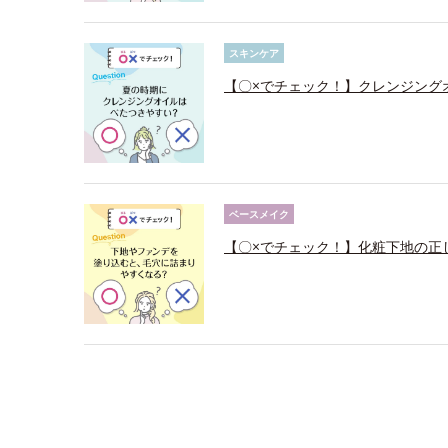
スキンケア
【〇×でチェック！】クレンジング
ベースメイク
【〇×でチェック！】化粧下地の正