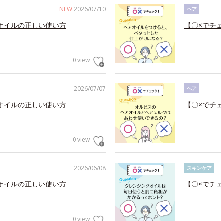
NEW
2026/07/10
ヘア
オイルの正しい使い方
【〇×でチ
0 view
2026/07/07
ヘア
オイルの正しい使い方
【〇×でチ
0 view
2026/06/08
スキンケア
オイルの正しい使い方
【〇×でチ
0 view