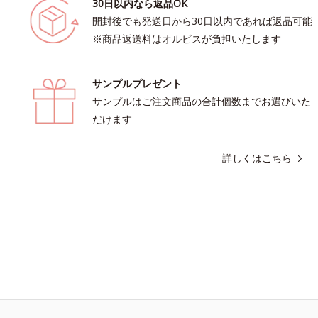
30日以内なら返品OK
開封後でも発送日から30日以内であれば返品可能
※商品返送料はオルビスが負担いたします
サンプルプレゼント
サンプルはご注文商品の合計個数までお選びいた
だけます
詳しくはこちら