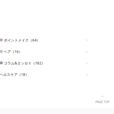
ポイントメイク（64）
ヘア（16）
コラム&エッセイ（182）
ヘルスケア（18）