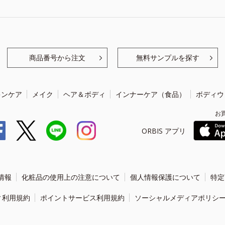
商品番号から注文
無料サンプルを探す
キンケア
メイク
ヘア＆ボディ
インナーケア（食品）
ボディウ
お
ORBIS アプリ
情報
化粧品の使用上の注意について
個人情報保護について
特定
ィ利用規約
ポイントサービス利用規約
ソーシャルメディアポリシ