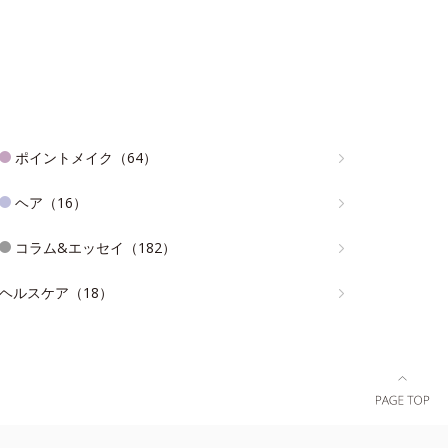
ポイントメイク（64）
ヘア（16）
コラム&エッセイ（182）
ヘルスケア（18）