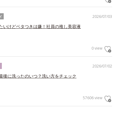
2026/07/03
イ
たいけどベタつきは嫌！社員の推し美容液
0 view
2026/07/02
ク
最後に洗ったのいつ？洗い方をチェック
57606 view