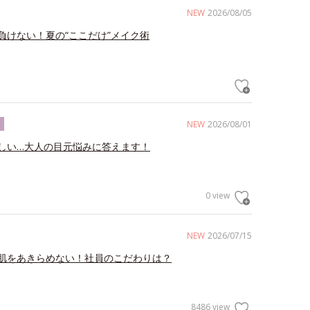
NEW
2026/08/05
負けない！夏の“ここだけ”メイク術
NEW
2026/08/01
ク
しい…大人の目元悩みに答えます！
0 view
NEW
2026/07/15
肌をあきらめない！社員のこだわりは？
8486 view