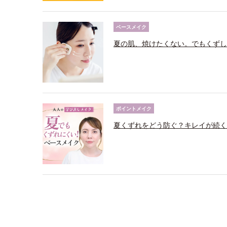
ベースメイク
夏の肌、焼けたくない。でもくずし
ポイントメイク
夏くずれをどう防ぐ？キレイが続く