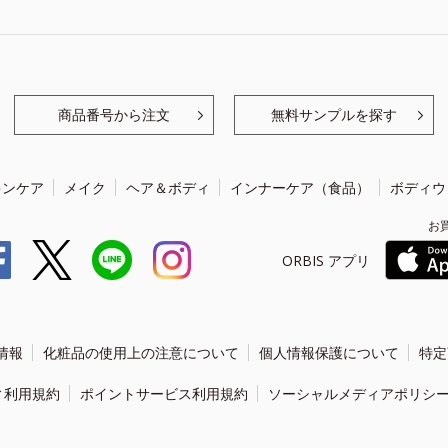
商品番号から注文
無料サンプルを探す
キンケア
メイク
ヘア＆ボディ
インナーケア（食品）
ボディウ
お
ORBIS アプリ
情報
化粧品の使用上の注意について
個人情報保護について
特定
ィ利用規約
ポイントサービス利用規約
ソーシャルメディアポリシ