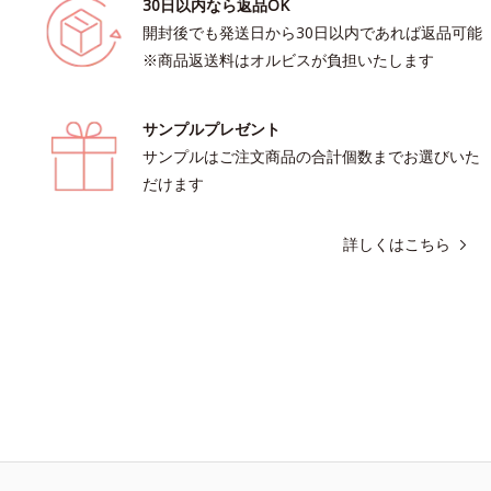
30日以内なら返品OK
開封後でも発送日から30日以内であれば返品可能
※商品返送料はオルビスが負担いたします
サンプルプレゼント
サンプルはご注文商品の合計個数までお選びいた
だけます
詳しくはこちら