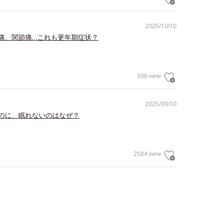
2025/10/10
痛、関節痛…これも更年期症状？
306 view
2025/09/10
のに、眠れないのはなぜ？
2584 view