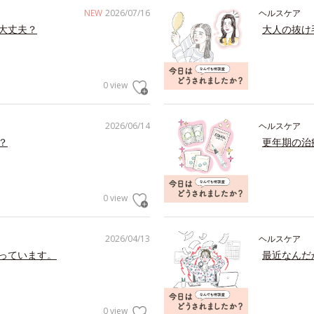
NEW
2026/07/16
ヘルスケア
大丈夫？
大人の抜け
0 view
2026/06/14
ヘルスケア
？
更年期の治
0 view
2026/04/13
ヘルスケア
っています。
最近なんだ
0 view