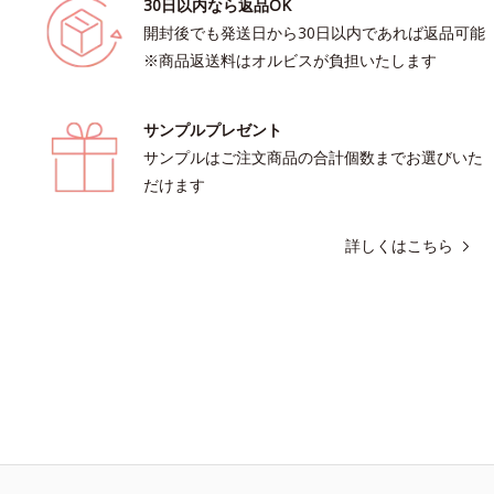
30日以内なら返品OK
開封後でも発送日から30日以内であれば返品可能
※商品返送料はオルビスが負担いたします
サンプルプレゼント
サンプルはご注文商品の合計個数までお選びいた
だけます
詳しくはこちら