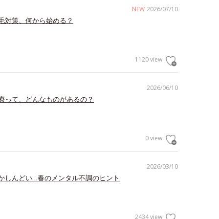
NEW
2026/07/10
毛対策、何から始める？
1120 view
2026/06/10
療って、どんなものがあるの？
0 view
2026/03/10
かしんどい…春のメンタル不調のヒント
2434 view