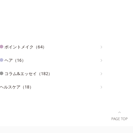
ポイントメイク（64）
ヘア（16）
コラム&エッセイ（182）
ヘルスケア（18）