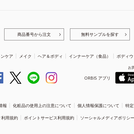
商品番号から注文
無料サンプルを探す
キンケア
メイク
ヘア＆ボディ
インナーケア（食品）
ボディウ
お
ORBIS アプリ
情報
化粧品の使用上の注意について
個人情報保護について
特定
ィ利用規約
ポイントサービス利用規約
ソーシャルメディアポリシ