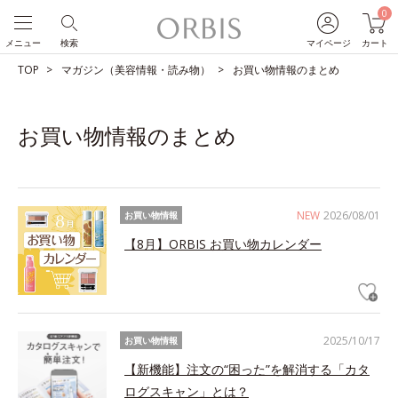
0
メニュー
検索
マイページ
カート
TOP
マガジン（美容情報・読み物）
お買い物情報のまとめ
お買い物情報のまとめ
NEW
2026/08/01
お買い物情報
【8月】ORBIS お買い物カレンダー
2025/10/17
お買い物情報
【新機能】注文の“困った”を解消する「カタ
ログスキャン」とは？