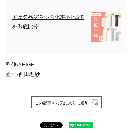
実は名品ぞろいの化粧下地5選
を徹底比較
監修/SHIGE
企画/西田理紗
この記事をお気に入りに追加