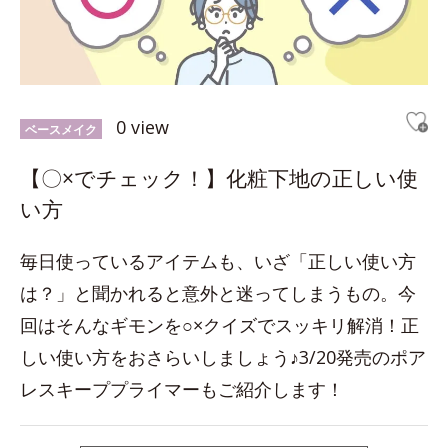
0 view
ベースメイク
【〇×でチェック！】化粧下地の正しい使
い方
毎日使っているアイテムも、いざ「正しい使い方
は？」と聞かれると意外と迷ってしまうもの。今
回はそんなギモンを○×クイズでスッキリ解消！正
しい使い方をおさらいしましょう♪3/20発売のポア
レスキーププライマーもご紹介します！