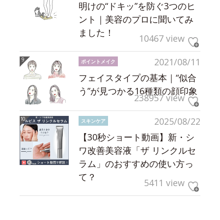
明けの“ドキッ”を防ぐ3つのヒ
ント｜美容のプロに聞いてみ
ました！
10467 view
2021/08/11
ポイントメイク
フェイスタイプの基本｜“似合
う”が見つかる16種類の顔印象
238957 view
2025/08/22
スキンケア
【30秒ショート動画】新・シ
ワ改善美容液「ザ リンクルセ
ラム」のおすすめの使い方っ
て？
5411 view