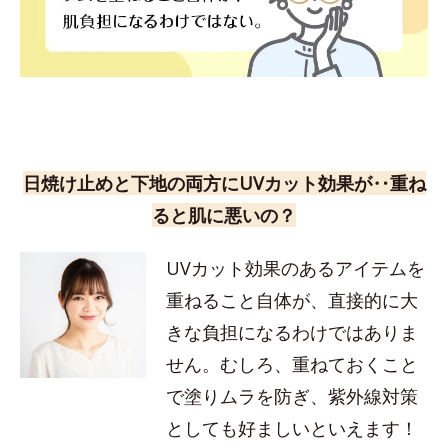
日焼け止めと下地の両方にUVカット効果が‥重ね
ると肌に悪いの？
UVカット効果のあるアイテムを
重ねること自体が、直接的に大
きな負担になるわけではありま
せん。むしろ、重ねておくこと
で塗りムラを防ぎ、紫外線対策
としても好ましいといえます！