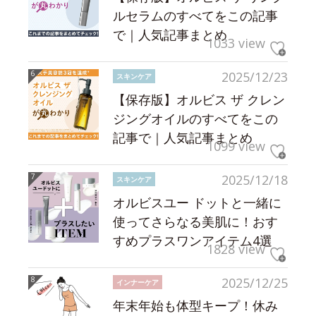
ルセラムのすべてをこの記事
で｜人気記事まとめ
1033 view
2025/12/23
スキンケア
【保存版】オルビス ザ クレン
ジングオイルのすべてをこの
記事で｜人気記事まとめ
1099 view
2025/12/18
スキンケア
オルビスユー ドットと一緒に
使ってさらなる美肌に！おす
すめプラスワンアイテム4選
1828 view
2025/12/25
インナーケア
年末年始も体型キープ！休み