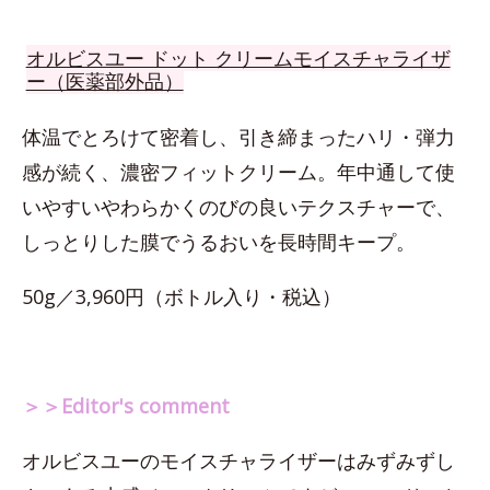
オルビスユー ドット クリームモイスチャライザ
ー（医薬部外品）
体温でとろけて密着し、引き締まったハリ・弾力
感が続く、濃密フィットクリーム。年中通して使
いやすいやわらかくのびの良いテクスチャーで、
しっとりした膜でうるおいを長時間キープ。
50g／3,960円（ボトル入り・税込）
＞＞Editor's comment
オルビスユーのモイスチャライザーはみずみずし