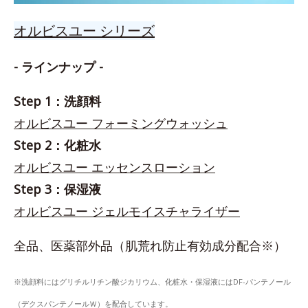
オルビスユー シリーズ
- ラインナップ -
Step 1：洗顔料
オルビスユー フォーミングウォッシュ
Step 2：化粧水
オルビスユー エッセンスローション
Step 3：保湿液
オルビスユー ジェルモイスチャライザー
全品、医薬部外品（肌荒れ防止有効成分配合※）
※洗顔料にはグリチルリチン酸ジカリウム、化粧水・保湿液にはDF-パンテノール
（デクスパンテノールＷ）を配合しています。