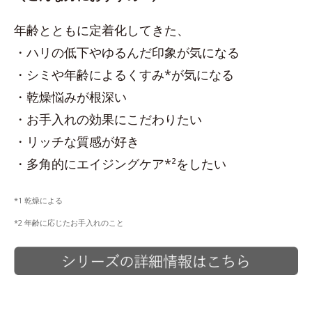
年齢とともに定着化してきた、
・ハリの低下やゆるんだ印象が気になる
・シミや年齢によるくすみ*が気になる
・乾燥悩みが根深い
・お手入れの効果にこだわりたい
・リッチな質感が好き
・多角的にエイジングケア*²をしたい
*1 乾燥による
*2 年齢に応じたお手入れのこと