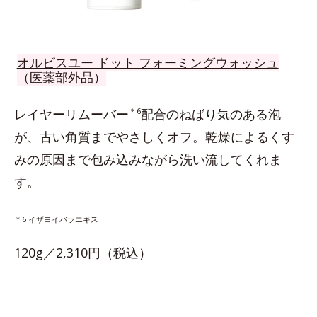
オルビスユー ドット フォーミングウォッシュ
（医薬部外品）
レイヤーリムーバー
＊6
配合のねばり気のある泡
が、古い角質までやさしくオフ。乾燥によるくす
みの原因まで包み込みながら洗い流してくれま
す。
＊6 イザヨイバラエキス
120g／2,310円（税込）