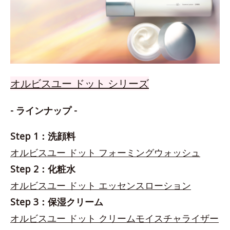
オルビスユー ドット シリーズ
- ラインナップ -
Step 1：洗顔料
オルビスユー ドット フォーミングウォッシュ
Step 2：化粧水
オルビスユー ドット エッセンスローション
Step 3：保湿クリーム
オルビスユー ドット クリームモイスチャライザー