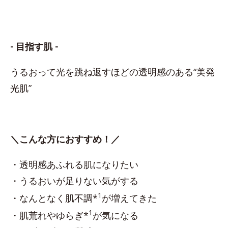
- 目指す肌 -
うるおって光を跳ね返すほどの透明感のある“美発
光肌”
＼こんな方におすすめ！／
・透明感あふれる肌になりたい
・うるおいが足りない気がする
1
・なんとなく肌不調*
が増えてきた
1
・肌荒れやゆらぎ*
が気になる