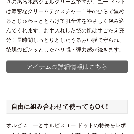
さのある水感ジェルクリームですが、ユー ドット
は濃密なクリームテクスチャー！手のひらで温め
るとじゅわ～ととろけて肌全体をやさしく包み込
んでくれます。お手入れした後の肌は手ごたえ充
分！長時間しっとりとしたうるおい膜で守られ、
後肌のピンッとしたハリ感・弾力感が続きます。
自由に組み合わせて使ってもOK！
オルビスユーとオルビスユー ドットの特長をレポ