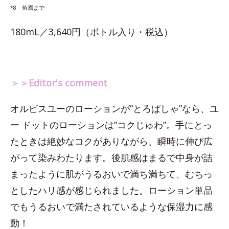
*8 角層まで
180mL／3,640円（ボトル入り・税込）
＞＞Editor's comment
オルビスユーのローションが“とろぱしゃ”なら、ユ
ー ドットのローションは”コクじゅわ”。手にとっ
たときは絶妙なコクがありながら、瞬時に伸び広
がって染みわたります。後肌感はまるで中身が詰
まったように肌がうるおいで満ち満ちて、むちっ
としたハリ感が感じられました。ローション単品
でもうるおいで満たされているような保湿力に感
動！