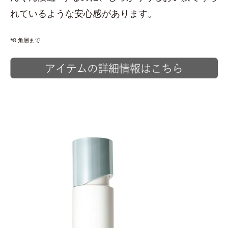
れているような安心感があります。
*8 角層まで