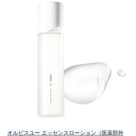
オルビスユー エッセンスローション（医薬部外