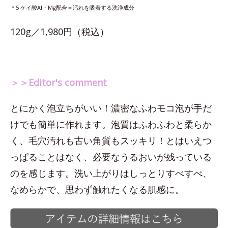
＊5 ケイ酸Al・Mg配合＝汚れを吸着する洗浄成分
120g／1,980円（税込）
＞＞Editor's comment
とにかく泡立ちがいい！濃密なふわモコ泡が手だ
けでも簡単に作れます。泡質はふわふわと柔らか
く、毛穴汚れも古い角質もスッキリ！とはいえつ
っぱることはなく、必要なうるおいが残っている
のを感じます。洗い上がりはしっとりすべすべ、
なめらかで、思わず触れたくなる肌感に。