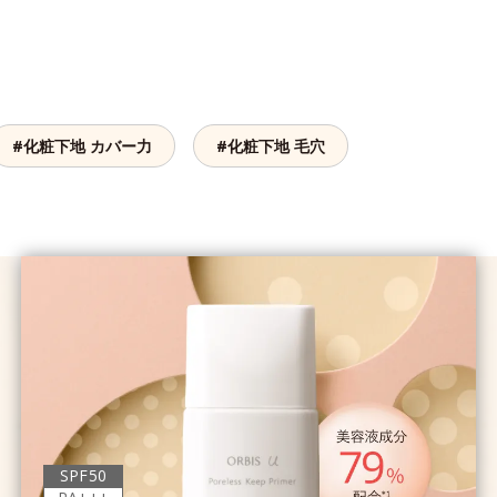
#化粧下地 カバー力
#化粧下地 毛穴
SPF50