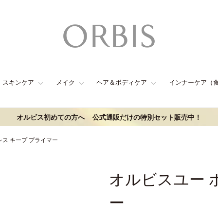
スキンケア
メイク
ヘア＆ボディケア
インナーケア（
オルビス初めての方へ
公式通販だけの特別セット販売中！
レス キープ プライマー
オルビスユー 
ー