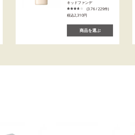
キッドファンデ
(3.76 / 229件)
税込2,310円
商品を選ぶ