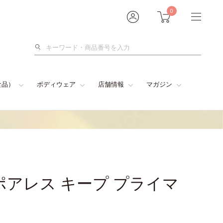
0
検
索
食品）
ボディウェア
店舗情報
マガジン
ポアレス キープ プライマ