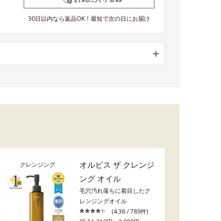
30日以内なら返品OK！最短で次の日にお届け
オルビス ザ クレンジ
クレンジング
ング オイル
毛穴汚れ落ちに着目したク
レンジングオイル
(4.36 / 789件)