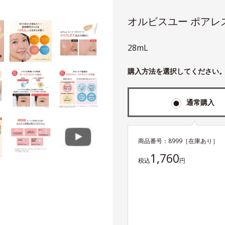
オルビスユー ポアレ
28mL
購入方法を選択してください
通常購入
商品番号：
8999
［在庫あり］
1,760
税込
円