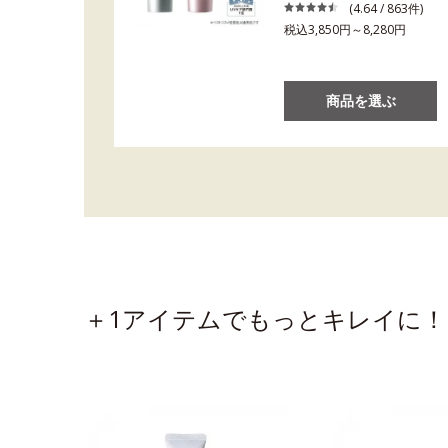
(4.64 / 863件)
税込3,850円～8,280円
商品を選ぶ
＋1アイテムでもっとキレイに！