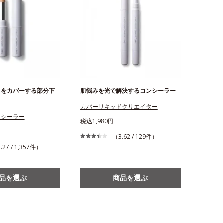
スをカバーする部分下
肌悩みを光で解決するコンシーラー
カバーリキッドクリエイター
ンシーラー
税込1,980円
（3.62 / 129件）
.27 / 1,357件）
品を選ぶ
商品を選ぶ