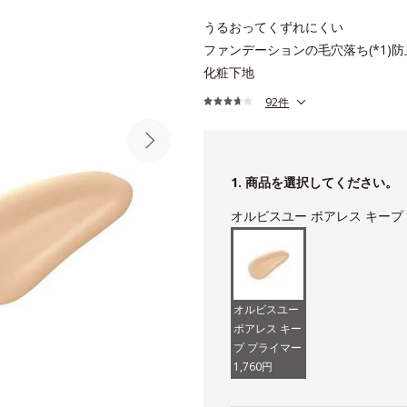
うるおってくずれにくい
ファンデーションの毛穴落ち(*1)防
化粧下地
92件
1. 商品を選択してください。
オルビスユー ポアレス キープ
オルビスユー
ポアレス キー
プ プライマー
1,760円