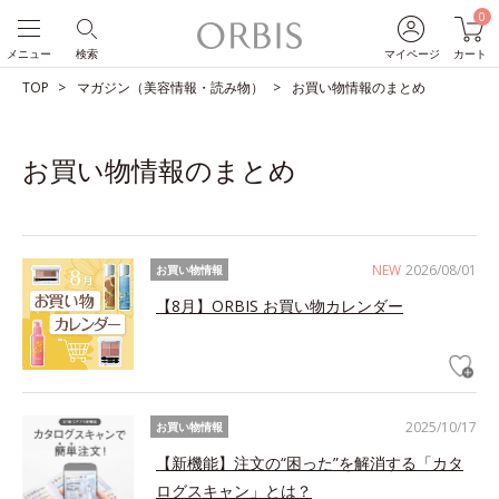
0
メニュー
検索
マイページ
カート
TOP
マガジン（美容情報・読み物）
お買い物情報のまとめ
お買い物情報のまとめ
NEW
2026/08/01
お買い物情報
【8月】ORBIS お買い物カレンダー
2025/10/17
お買い物情報
【新機能】注文の“困った”を解消する「カタ
ログスキャン」とは？