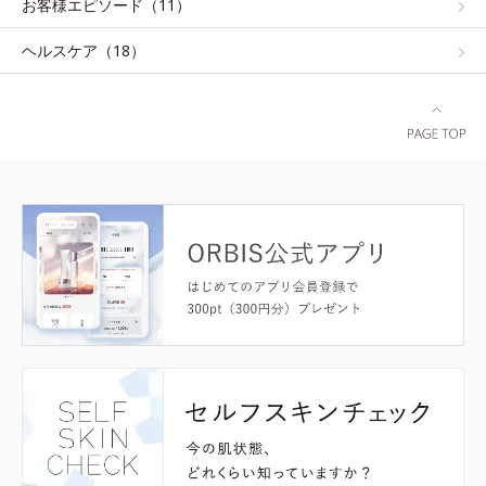
お客様エピソード（11）
ヘルスケア（18）