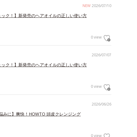
NEW
2026/07/10
ェック！】新発売のヘアオイルの正しい使い方
0 view
2026/07/07
ェック！】新発売のヘアオイルの正しい使い方
0 view
2026/06/26
悩みに】爽快！HOWTO 頭皮クレンジング
0 view