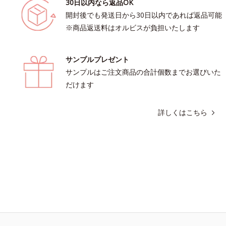
30日以内なら返品OK
開封後でも発送日から30日以内であれば返品可能
※商品返送料はオルビスが負担いたします
サンプルプレゼント
サンプルはご注文商品の合計個数までお選びいた
だけます
詳しくはこちら