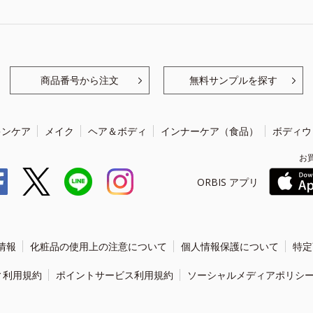
商品番号から注文
無料サンプルを探す
キンケア
メイク
ヘア＆ボディ
インナーケア（食品）
ボディウ
お
ORBIS アプリ
情報
化粧品の使用上の注意について
個人情報保護について
特定
ィ利用規約
ポイントサービス利用規約
ソーシャルメディアポリシ