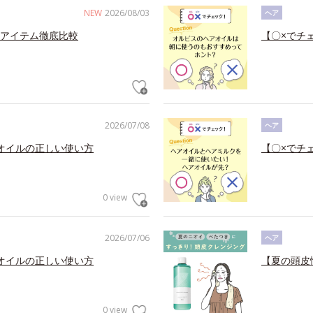
NEW
2026/08/03
ヘア
アイテム徹底比較
【〇×でチ
2026/07/08
ヘア
オイルの正しい使い方
【〇×でチ
0 view
2026/07/06
ヘア
オイルの正しい使い方
【夏の頭皮
0 view