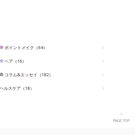
ポイントメイク（64）
ヘア（16）
コラム&エッセイ（182）
ヘルスケア（18）