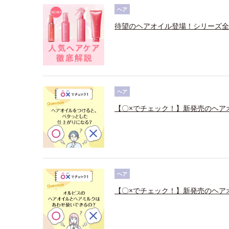
ヘア
待望のヘアオイル登場！シリーズ全
ヘア
【〇×でチェック！】新発売のヘア
ヘア
【〇×でチェック！】新発売のヘア