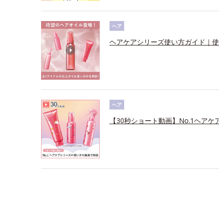
ヘア
ヘアケアシリーズ使い方ガイド｜使
ヘア
【30秒ショート動画】No.1ヘアケ