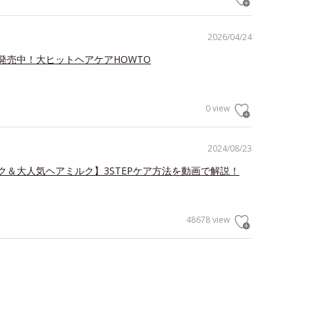
2026/04/24
発売中！大ヒットヘアケアHOWTO
0 view
2024/08/23
ク＆大人気ヘアミルク】3STEPケア方法を動画で解説！
48678 view