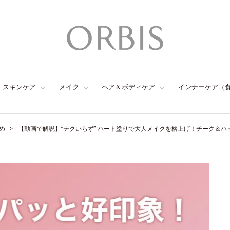
スキンケア
メイク
ヘア＆ボディケア
インナーケア（
め
【動画で解説】“テクいらず” ハート塗りで大人メイクを格上げ！チーク＆ハ