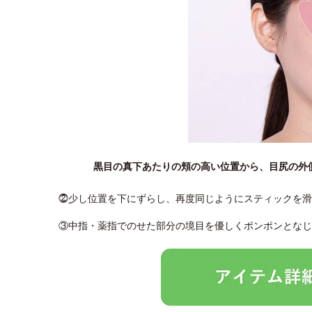
黒目の真下あたりの頬の高い位置から、目尻の外
⓶少し位置を下にずらし、再度同じようにスティックを滑
③中指・薬指でのせた部分の境目を優しくポンポンとなじ