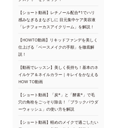
【ショート動画】レチノール配合*1でハリ
感みなぎるまなざしに 目元集中ケア美容液
「レチフォーカスアイクリーム」を解説！
【HOWTO動画】リキッドファンデを美しく
仕上げる「ベースメイクの手順」を徹底解
説！
【動画でレッスン】美しく長持ち！基本のネ
イルケア＆ネイルカラー｜キレイをかなえる
HOW TO動画
【ショート動画】「炭*」と「酵素*」で毛
穴の角栓をごっそり除去！「ブラックパウダ
ーウォッシュ」の使い方を解説
【ショート動画】軽めのメイクで過ごしたい