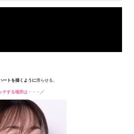
ハートを描くように
滑らせる。
ッチする場所は・・・／