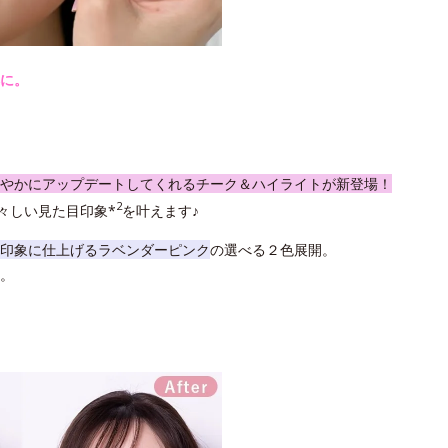
に。
やかにアップデートしてくれるチーク＆ハイライトが新登場！
2
々しい見た目印象*
を叶えます♪
印象に仕上げるラベンダーピンク
の選べる２色展開。
。