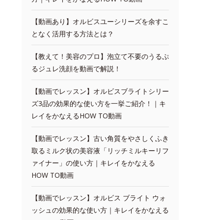
【動画あり】オルビスユーシリーズを余すこ
となく活用する方法とは？
【教えて！美容のプロ】泡立て不要のうるぷ
るジュレ洗顔を動画で解説！
【動画でレッスン】オルビスブライトシリー
ズ3品の効果的な使い方を一挙ご紹介！｜キ
レイをかなえるHOW TO動画
【動画でレッスン】古い角質をやさしくふき
取るミルク状の美容液「リッチミルキーリフ
ァイナー」の使い方｜キレイをかなえる
HOW TO動画
【動画でレッスン】オルビス ブライト ウォ
ッシュの効果的な使い方｜キレイをかなえる