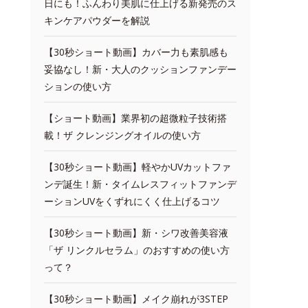
日にも！ふんわり美肌に仕上げる新発売のス
キンケアパウダーを解説
【30秒ショート動画】カバー力も素肌感も
妥協なし！新・大人のクッションファンデー
ションの使い方
【ショート動画】業界初の超微粒子技術搭
載！ザ クレンジングオイルの使い方
【30秒ショート動画】軽やかUVカットファ
ンデ誕生！新・タイムレスフィットファンデ
ーションUVをくずれにくく仕上げるコツ
【30秒ショート動画】新・シワ改善美容液
「ザ リンクルセラム」のおすすめの使い方
って？
【30秒ショート動画】メイク崩れが3STEP