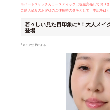
※ハートスケッチカラースティックは
現在完売しておりま
ご購入済みのお客様のご使用時の参考として、本記事は引
若々しい見た目印象に*！大人メイ
登場
*メイク効果による