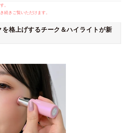
す。
き続きご覧いただけます。
クを格上げするチーク＆ハイライトが新