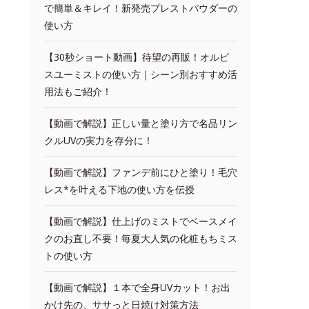
で簡単＆キレイ！新発売プレストパウダーの
使い方
【30秒ショート動画】待望の再販！オルビ
スユーミストの使い方｜シーン別おすすめ活
用法もご紹介！
【動画で解説】正しい量と塗り方で名品リン
クルUVの実力を存分に！
【動画で解説】ファンデ前にひと塗り！毛穴
レス*を叶える下地の使い方を伝授
【動画で解説】仕上げのミストでベースメイ
クのお直し不要！毎夏大人気の化粧もちミス
トの使い方
【動画で解説】１本で全身UVカット！お出
かけ先の、ササっと日焼け対策方法