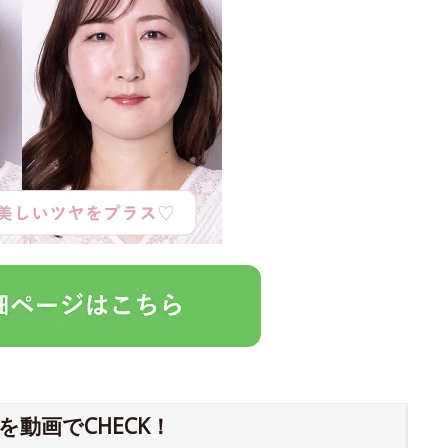
動画でCHECK！