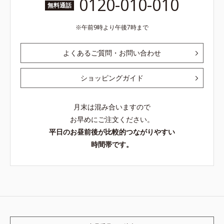
0120-010-010
無料通話
午前9時より午後7時まで
よくあるご質問・お問い合わせ
ショッピングガイド
月末は混み合いますので
お早めにご注文ください。
平日のお昼前後が比較的つながりやすい
時間帯です。