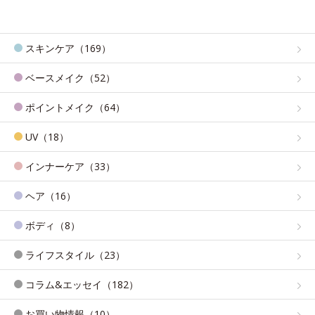
スキンケア（169）
ベースメイク（52）
ポイントメイク（64）
UV（18）
インナーケア（33）
ヘア（16）
ボディ（8）
ライフスタイル（23）
コラム&エッセイ（182）
お買い物情報（10）