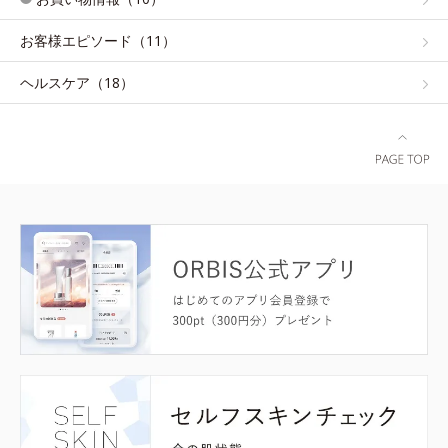
お客様エピソード（11）
ヘルスケア（18）