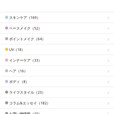
スキンケア（169）
ベースメイク（52）
ポイントメイク（64）
UV（18）
インナーケア（33）
ヘア（16）
ボディ（8）
ライフスタイル（23）
コラム&エッセイ（182）
お買い物情報（10）