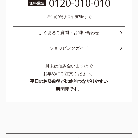
0120-010-010
無料通話
午前9時より午後7時まで
よくあるご質問・お問い合わせ
ショッピングガイド
月末は混み合いますので
お早めにご注文ください。
平日のお昼前後が比較的つながりやすい
時間帯です。