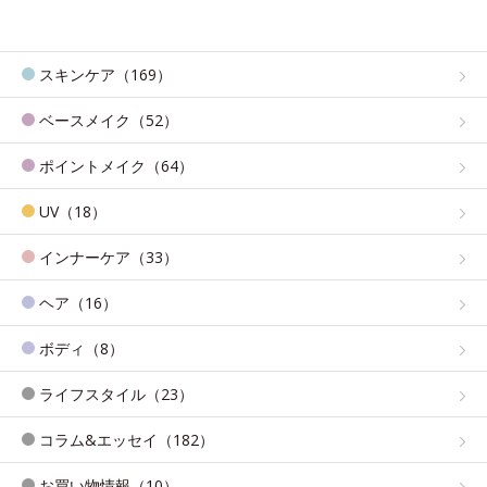
スキンケア（169）
ベースメイク（52）
ポイントメイク（64）
UV（18）
インナーケア（33）
ヘア（16）
ボディ（8）
ライフスタイル（23）
コラム&エッセイ（182）
お買い物情報（10）