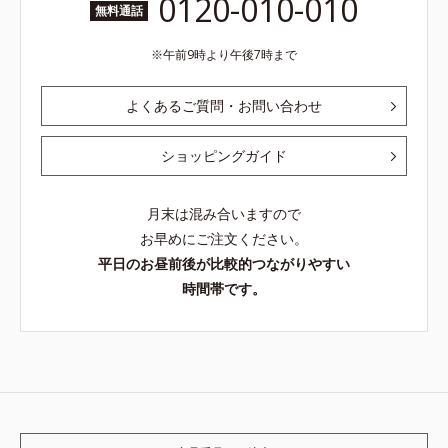
0120-010-010
無料通話
午前9時より午後7時まで
よくあるご質問・お問い合わせ
ショッピングガイド
月末は混み合いますので
お早めにご注文ください。
平日のお昼前後が比較的つながりやすい
時間帯です。