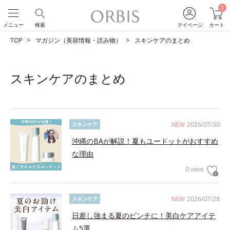
0
メニュー
検索
マイページ
カート
TOP
マガジン（美容情報・読み物）
スキンケアのまとめ
スキンケアのまとめ
NEW
2026/07/30
スキンケア
沖縄のBAが解説！夏もユードットがおすすめ
な理由
0 view
NEW
2026/07/28
スキンケア
日差し強まる夏のピンチに！美白ケアアイテ
ム5選