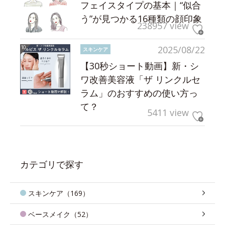
フェイスタイプの基本｜“似合
う”が見つかる16種類の顔印象
238957 view
2025/08/22
スキンケア
【30秒ショート動画】新・シ
ワ改善美容液「ザ リンクルセ
ラム」のおすすめの使い方っ
て？
5411 view
カテゴリで探す
スキンケア（169）
ベースメイク（52）