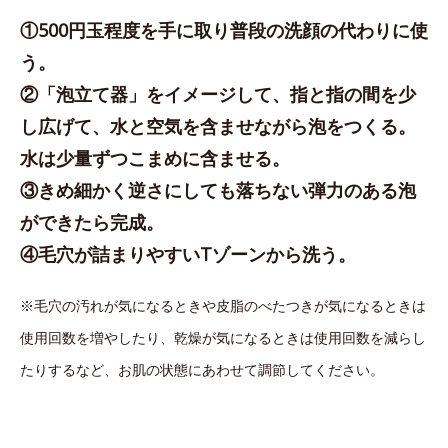
①500円玉程度を手に取り普段の洗顔の代わりに使
う。
②「泡立て器」をイメージして、指と指の間を少
し広げて、水と空気を含ませながら泡をつくる。
水は少量ずつこまめに含ませる。
③きめ細かく逆さにしても落ちない弾力のある泡
ができたら完成。
④毛穴が詰まりやすいTゾーンから洗う。
※毛穴の汚れが気になるときや皮脂のべたつきが気になるときは
使用回数を増やしたり、乾燥が気になるときは使用回数を減らし
たりするなど、お肌の状態にあわせて調節してください。