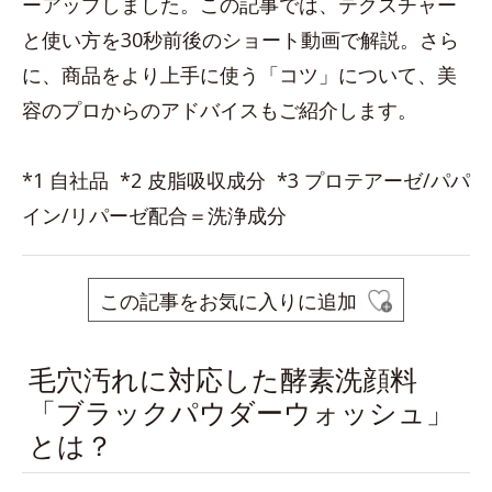
ーアップしました。この記事では、テクスチャー
と使い方を30秒前後のショート動画で解説。さら
に、商品をより上手に使う「コツ」について、美
容のプロからのアドバイスもご紹介します。
*1 自社品 *2 皮脂吸収成分 *3 プロテアーゼ/パパ
イン/リパーゼ配合＝洗浄成分
この記事をお気に入りに追加
毛穴汚れに対応した酵素洗顔料
「ブラックパウダーウォッシュ」
とは？