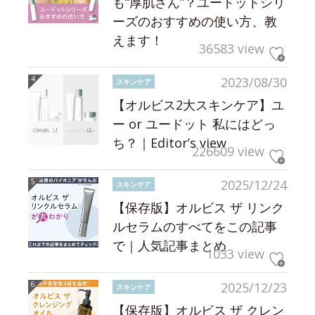
も“厚肌さん”？ユードットシリ
ーズのおすすめの使い方、教
えます！
36583 view
2023/08/30
スキンケア
【オルビス2大スキンケア】ユ
ー or ユードット 私にはどっ
ち？｜Editor’s view
226609 view
2025/12/24
スキンケア
【保存版】オルビス ザ リンク
ルセラムのすべてをこの記事
で｜人気記事まとめ
1033 view
2025/12/23
スキンケア
【保存版】オルビス ザ クレン