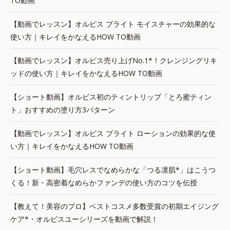
TO動画
【動画でレッスン】オルビス ブライト モイスチャーの効果的な
使い方｜キレイをかなえるHOW TO動画
【動画でレッスン】オルビス売り上げNo.1*！クレンジングリキ
ッドの使い方｜キレイをかなえるHOW TO動画
【ショート動画】オルビス初のティントリップ「とろ蜜ティン
ト」おすすめの塗り方3パターン
【動画でレッスン】オルビス ブライト ローションの効果的な使
い方｜キレイをかなえるHOW TO動画
【ショート動画】毛穴レスでなめらかな「つる凛肌*」はこうつ
くる！新・高密着なめらかファンデの使い方のコツを伝授
【教えて！美容のプロ】ベストコスメ多数受賞の初期エイジング
ケア*・オルビスユーシリーズを動画で解説！