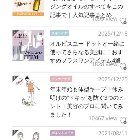
ジングオイルのすべてをこの
記事で｜人気記事まとめ
1099 view
2025/12/18
スキンケア
オルビスユー ドットと一緒に
使ってさらなる美肌に！おす
すめプラスワンアイテム4選
1828 view
2025/12/25
インナーケア
年末年始も体型キープ！休み
明けの“ドキッ”を防ぐ3つのヒ
ント｜美容のプロに聞いてみ
ました！
10467 view
2021/08/11
ポイントメイク