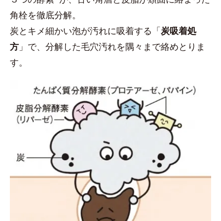
角栓を徹底分解。
炭とキメ細かい泡が汚れに吸着する「
炭吸着処
方
」で、分解した毛穴汚れを隅々まで絡めとりま
す。