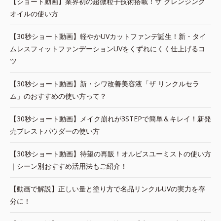
【ショート動画】業界初の超微粒子技術搭載！ザ クレンジング
オイルの使い方
【30秒ショート動画】軽やかUVカットファンデ誕生！新・タイ
ムレスフィットファンデーションUVをくずれにくく仕上げるコ
ツ
【30秒ショート動画】新・シワ改善美容液「ザ リンクルセラ
ム」のおすすめの使い方って？
【30秒ショート動画】メイク崩れが3STEPで簡単＆キレイ！新発
売プレストパウダーの使い方
【30秒ショート動画】待望の再販！オルビスユーミストの使い方
｜シーン別おすすめ活用法もご紹介！
【動画で解説】正しい量と塗り方で名品リンクルUVの実力を存
分に！