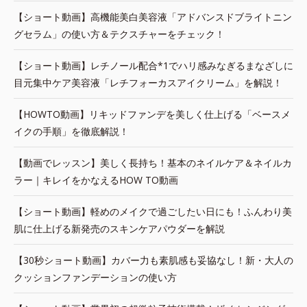
【ショート動画】高機能美白美容液「アドバンスドブライトニン
グセラム」の使い方＆テクスチャーをチェック！
【ショート動画】レチノール配合*1でハリ感みなぎるまなざしに
目元集中ケア美容液「レチフォーカスアイクリーム」を解説！
【HOWTO動画】リキッドファンデを美しく仕上げる「ベースメ
イクの手順」を徹底解説！
【動画でレッスン】美しく長持ち！基本のネイルケア＆ネイルカ
ラー｜キレイをかなえるHOW TO動画
【ショート動画】軽めのメイクで過ごしたい日にも！ふんわり美
肌に仕上げる新発売のスキンケアパウダーを解説
【30秒ショート動画】カバー力も素肌感も妥協なし！新・大人の
クッションファンデーションの使い方