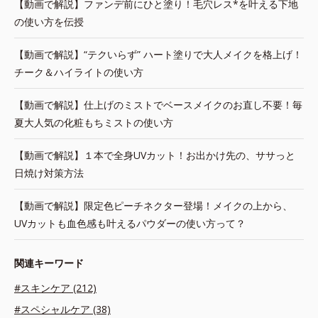
【動画で解説】ファンデ前にひと塗り！毛穴レス*を叶える下地
の使い方を伝授
【動画で解説】“テクいらず” ハート塗りで大人メイクを格上げ！
チーク＆ハイライトの使い方
【動画で解説】仕上げのミストでベースメイクのお直し不要！毎
夏大人気の化粧もちミストの使い方
【動画で解説】１本で全身UVカット！お出かけ先の、ササっと
日焼け対策方法
【動画で解説】限定色ピーチネクター登場！メイクの上から、
UVカットも血色感も叶えるパウダーの使い方って？
関連キーワード
#スキンケア (212)
#スペシャルケア (38)