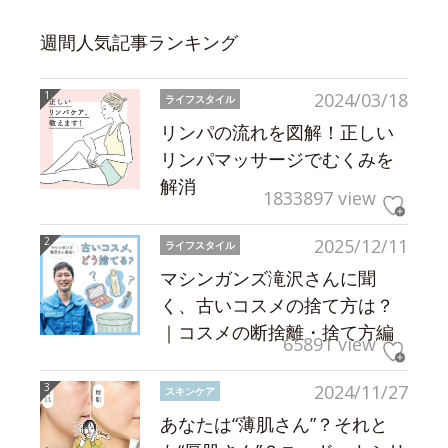
週間人気記事ランキング
2024/03/18
ライフスタイル
リンパの流れを図解！正しい
リンパマッサージでむくみを
解消
1833897 view
2025/12/11
ライフスタイル
マシンガンズ滝沢さんに聞
く、古いコスメの捨て方は？
｜コスメの断捨離・捨て方編
65891 view
2024/11/27
スキンケア
あなたは“薄肌さん”？それと