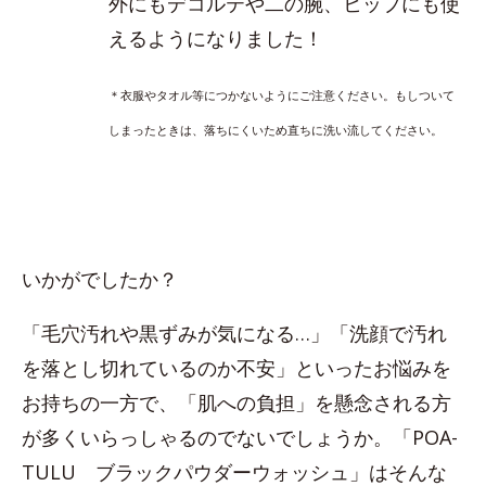
外にもデコルテや二の腕、ヒップにも使
えるようになりました！
＊衣服やタオル等につかないようにご注意ください。もしついて
しまったときは、落ちにくいため直ちに洗い流してください。
いかがでしたか？
「毛穴汚れや黒ずみが気になる…」「洗顔で汚れ
を落とし切れているのか不安」といったお悩みを
お持ちの一方で、「肌への負担」を懸念される方
が多くいらっしゃるのでないでしょうか。「POA-
TULU ブラックパウダーウォッシュ」はそんな