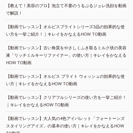
【教えて！美容のプロ】泡立て不要のうるぷるジュレ洗顔を動画
で解説！
【動画でレッスン】オルビスブライトシリーズ3品の効果的な使
い方を一挙ご紹介！｜キレイをかなえるHOW TO動画
【動画でレッスン】古い角質をやさしくふき取るミルク状の美容
液「リッチミルキーリファイナー」の使い方｜キレイをかなえる
HOW TO動画
【動画でレッスン】オルビス ブライト ウォッシュの効果的な使
い方｜キレイをかなえるHOW TO動画
【動画でレッスン】クリアフルシリーズの使い方を一挙ご紹介！
｜キレイをかなえるHOW TO動画
【動画でレッスン】大人気の4色アイパレット「フォートーンズ
スタイリングアイズ」の基本の使い方｜キレイをかなえるHOW