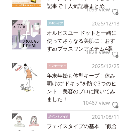
記事で｜人気記事まとめ
1099 view
2025/12/18
スキンケア
オルビスユー ドットと一緒に
使ってさらなる美肌に！おす
すめプラスワンアイテム4選
1828 view
2025/12/25
インナーケア
年末年始も体型キープ！休み
明けの“ドキッ”を防ぐ3つのヒ
ント｜美容のプロに聞いてみ
ました！
10467 view
2021/08/11
ポイントメイク
フェイスタイプの基本｜“似合