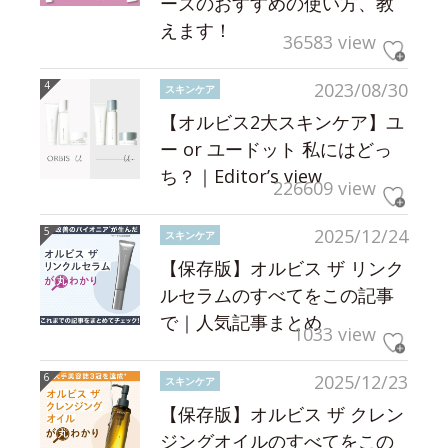
ーズのおすすめの使い方、教
えます！
36583 view
2023/08/30
スキンケア
【オルビス2大スキンケア】ユ
ー or ユードット 私にはどっ
ち？｜Editor’s view
226609 view
2025/12/24
スキンケア
【保存版】オルビス ザ リンク
ルセラムのすべてをこの記事
で｜人気記事まとめ
1033 view
2025/12/23
スキンケア
【保存版】オルビス ザ クレン
ジングオイルのすべてをこの