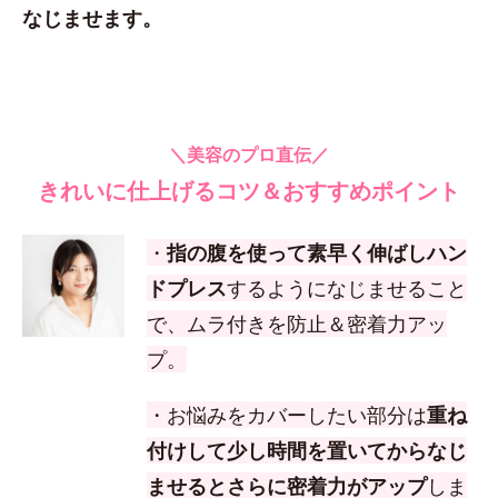
なじませます。
＼美容のプロ直伝／
きれいに仕上げるコツ＆おすすめポイント
・
指の腹を使って素早く伸ばしハン
ドプレス
するようになじませること
で、ムラ付きを防止＆密着力アッ
プ。
・お悩みをカバーしたい部分は
重ね
付けして少し時間を置いてからなじ
ませるとさらに密着力がアップ
しま