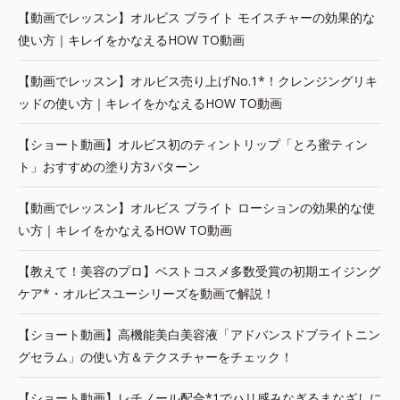
【動画でレッスン】オルビス ブライト モイスチャーの効果的な
使い方｜キレイをかなえるHOW TO動画
【動画でレッスン】オルビス売り上げNo.1*！クレンジングリキ
ッドの使い方｜キレイをかなえるHOW TO動画
【ショート動画】オルビス初のティントリップ「とろ蜜ティン
ト」おすすめの塗り方3パターン
【動画でレッスン】オルビス ブライト ローションの効果的な使
い方｜キレイをかなえるHOW TO動画
【教えて！美容のプロ】ベストコスメ多数受賞の初期エイジング
ケア*・オルビスユーシリーズを動画で解説！
【ショート動画】高機能美白美容液「アドバンスドブライトニン
グセラム」の使い方＆テクスチャーをチェック！
【ショート動画】レチノール配合*1でハリ感みなぎるまなざしに