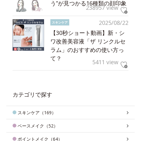
う”が見つかる16種類の顔印象
238957 view
2025/08/22
スキンケア
【30秒ショート動画】新・シ
ワ改善美容液「ザ リンクルセ
ラム」のおすすめの使い方っ
て？
5411 view
カテゴリで探す
スキンケア（169）
ベースメイク（52）
ポイントメイク（64）