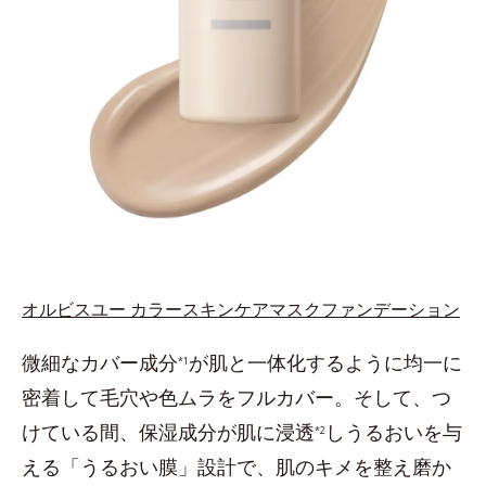
オルビスユー カラースキンケアマスクファンデーション
微細なカバー成分
が肌と一体化するように均一に
*1
密着して毛穴や色ムラをフルカバー。そして、つ
けている間、保湿成分が肌に浸透
しうるおいを与
*2
える「うるおい膜」設計で、肌のキメを整え磨か