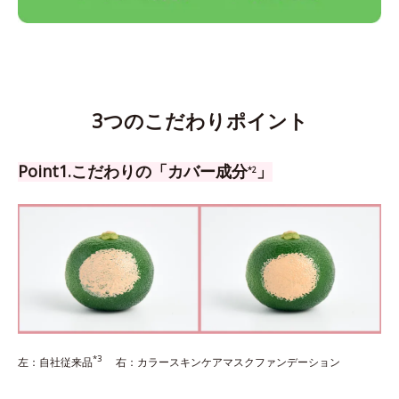
3つのこだわりポイント
Point1.こだわりの「カバー成分
」
*2
*3
左：自社従来品
右：カラースキンケアマスクファンデーション