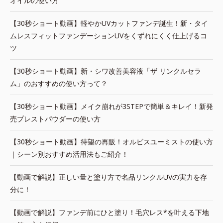
オイルの使い方
【30秒ショート動画】軽やかUVカットファンデ誕生！新・タイ
ムレスフィットファンデーションUVをくずれにくく仕上げるコ
ツ
【30秒ショート動画】新・シワ改善美容液「ザ リンクルセラ
ム」のおすすめの使い方って？
【30秒ショート動画】メイク崩れが3STEPで簡単＆キレイ！新発
売プレストパウダーの使い方
【30秒ショート動画】待望の再販！オルビスユーミストの使い方
｜シーン別おすすめ活用法もご紹介！
【動画で解説】正しい量と塗り方で名品リンクルUVの実力を存
分に！
【動画で解説】ファンデ前にひと塗り！毛穴レス*を叶える下地