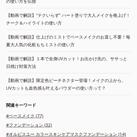
の使い方を伝授
【動画で解説】“テクいらず” ハート塗りで大人メイクを格上げ！
チーク＆ハイライトの使い方
【動画で解説】仕上げのミストでベースメイクのお直し不要！毎
夏大人気の化粧もちミストの使い方
【動画で解説】１本で全身UVカット！お出かけ先の、ササっと
日焼け対策方法
【動画で解説】限定色ピーチネクター登場！メイクの上から、
UVカットも血色感も叶えるパウダーの使い方って？
関連キーワード
#ベースメイク (77)
#ファンデーション (32)
#オルビスユー カラースキンケアマスクファンデーション (14)