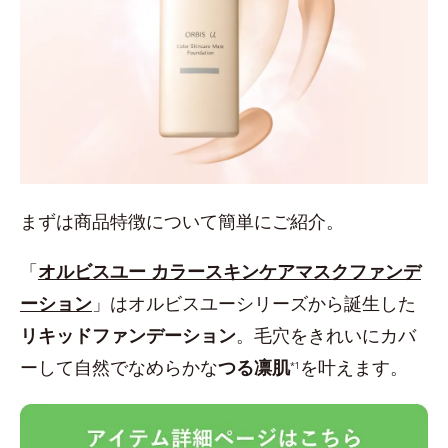
まずは商品特徴について簡単にご紹介。
「
オルビスユー カラースキンケアマスクファンデ
ーション
」はオルビスユーシリーズから誕生した
リキッドファンデーション
。毛穴をきれいにカバ
ーして自然でなめらかな
つる凛肌
を叶えます。
*1