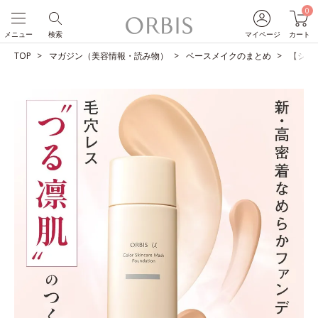
0
メニュー
検索
マイページ
カート
TOP
マガジン（美容情報・読み物）
ベースメイクのまとめ
【ショ