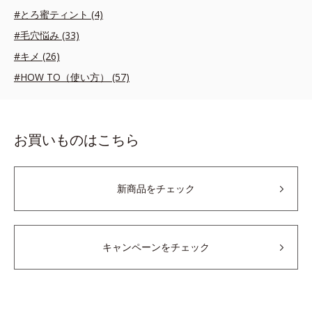
#とろ蜜ティント (4)
#毛穴悩み (33)
#キメ (26)
#HOW TO（使い方） (57)
お買いものはこちら
新商品をチェック
キャンペーンをチェック