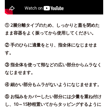
① 2層分離タイプのため、しっかりと蓋を閉めた
まま容器をよく振ってから使用してください。
② 手のひらに適量をとり、指全体になじませま
す。
③ 指全体を使って頬などの広い部分からムラなく
なじませます。
④ 細かい部分もムラがないようになじませます。
⑤ お悩みをカバーしたい部分には少量を重ね付け
し、10～15秒程置いてからタッピングするように