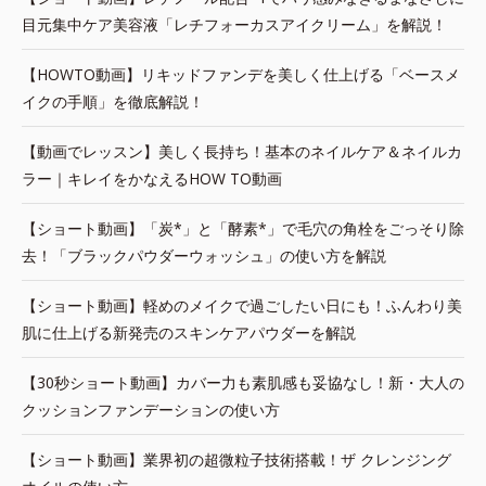
目元集中ケア美容液「レチフォーカスアイクリーム」を解説！
【HOWTO動画】リキッドファンデを美しく仕上げる「ベースメ
イクの手順」を徹底解説！
【動画でレッスン】美しく長持ち！基本のネイルケア＆ネイルカ
ラー｜キレイをかなえるHOW TO動画
【ショート動画】「炭*」と「酵素*」で毛穴の角栓をごっそり除
去！「ブラックパウダーウォッシュ」の使い方を解説
【ショート動画】軽めのメイクで過ごしたい日にも！ふんわり美
肌に仕上げる新発売のスキンケアパウダーを解説
【30秒ショート動画】カバー力も素肌感も妥協なし！新・大人の
クッションファンデーションの使い方
【ショート動画】業界初の超微粒子技術搭載！ザ クレンジング