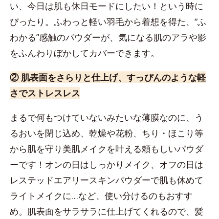
い、今日は肌も休日モードにしたい！という時に
ぴったり。ふわっと軽い羽毛から着想を得た、“ふ
わかる”感触のパウダーが、気になる肌のアラや影
をふんわりぼかしてカバーできます。
② 肌表面をさらりと仕上げ、すっぴんのような軽
さでストレスレス
まるで何もつけていないみたいな薄膜なのに、う
るおいを閉じ込め、乾燥や花粉、ちり・ほこり等
から肌を守り美肌メイクを叶える頼もしいパウダ
ーです！オンの日はしっかりメイク、オフの日は
レステッドエアリースキンパウダーで肌も休めて
ライトメイクに…など、使い分けるのもおすす
め。肌表面をサラサラに仕上げてくれるので、髪