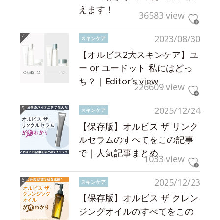
えます！
36583 view
2023/08/30
スキンケア
【オルビス2大スキンケア】ユ
ー or ユードット 私にはどっ
ち？｜Editor’s view
226609 view
2025/12/24
スキンケア
【保存版】オルビス ザ リンク
ルセラムのすべてをこの記事
で｜人気記事まとめ
1033 view
2025/12/23
スキンケア
【保存版】オルビス ザ クレン
ジングオイルのすべてをこの