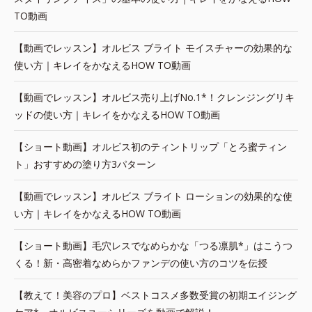
TO動画
【動画でレッスン】オルビス ブライト モイスチャーの効果的な
使い方｜キレイをかなえるHOW TO動画
【動画でレッスン】オルビス売り上げNo.1*！クレンジングリキ
ッドの使い方｜キレイをかなえるHOW TO動画
【ショート動画】オルビス初のティントリップ「とろ蜜ティン
ト」おすすめの塗り方3パターン
【動画でレッスン】オルビス ブライト ローションの効果的な使
い方｜キレイをかなえるHOW TO動画
【ショート動画】毛穴レスでなめらかな「つる凛肌*」はこうつ
くる！新・高密着なめらかファンデの使い方のコツを伝授
【教えて！美容のプロ】ベストコスメ多数受賞の初期エイジング