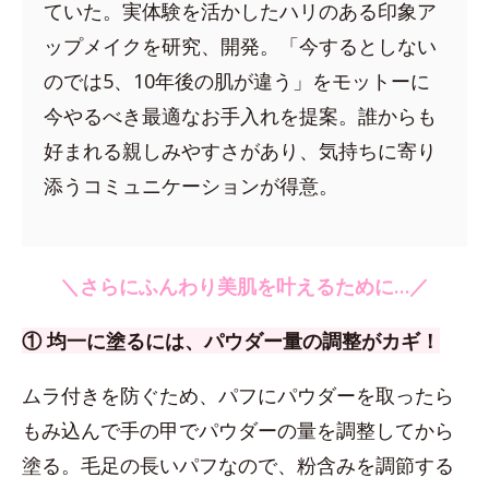
ていた。実体験を活かしたハリのある印象ア
ップメイクを研究、開発。「今するとしない
のでは5、10年後の肌が違う」をモットーに
今やるべき最適なお手入れを提案。誰からも
好まれる親しみやすさがあり、気持ちに寄り
添うコミュニケーションが得意。
＼さらにふんわり美肌を叶えるために…／
① 均一に塗るには、パウダー量の調整がカギ！
ムラ付きを防ぐため、パフにパウダーを取ったら
もみ込んで手の甲でパウダーの量を調整してから
塗る。毛足の長いパフなので、粉含みを調節する