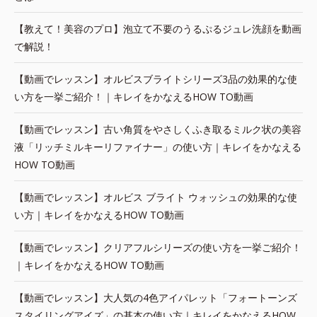
【教えて！美容のプロ】泡立て不要のうるぷるジュレ洗顔を動画
で解説！
【動画でレッスン】オルビスブライトシリーズ3品の効果的な使
い方を一挙ご紹介！｜キレイをかなえるHOW TO動画
【動画でレッスン】古い角質をやさしくふき取るミルク状の美容
液「リッチミルキーリファイナー」の使い方｜キレイをかなえる
HOW TO動画
【動画でレッスン】オルビス ブライト ウォッシュの効果的な使
い方｜キレイをかなえるHOW TO動画
【動画でレッスン】クリアフルシリーズの使い方を一挙ご紹介！
｜キレイをかなえるHOW TO動画
【動画でレッスン】大人気の4色アイパレット「フォートーンズ
スタイリングアイズ」の基本の使い方｜キレイをかなえるHOW