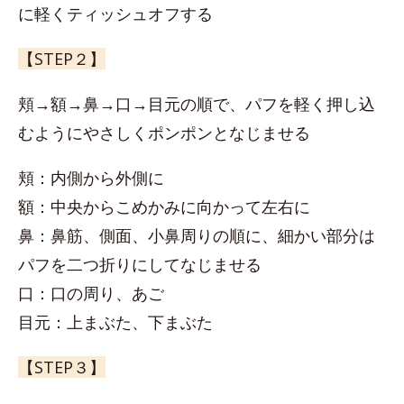
に軽くティッシュオフする
【STEP２】
頬→額→鼻→口→目元の順で、パフを軽く押し込
むようにやさしくポンポンとなじませる
頬：内側から外側に
額：中央からこめかみに向かって左右に
鼻：鼻筋、側面、小鼻周りの順に、細かい部分は
パフを二つ折りにしてなじませる
口：口の周り、あご
目元：上まぶた、下まぶた
【STEP３】