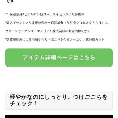
です
*1 保湿成分=ヒアルロン酸Ｎａ、スイゼンジノリ多糖体
*2 スイゼンジノリ多糖体配合＝保湿成分（サクラン（ＳＡＣＲＡＮ）は、
グリーンサイエンス・マテリアル株式会社の登録商標です）
*3 皮膜効果による花粉やちり・ほこりを付着させない、紫外線カット
軽やかなのにしっとり。つけごこちを
チェック！