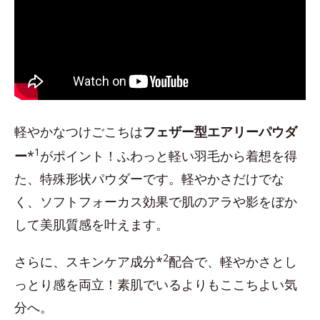
軽やかなつけごこちは
フェザー型エアリーパウダ
1
ー
*
がポイント！ふわっと軽い羽毛から着想を得
た、特殊形状パウダーです。軽やかさだけでな
く、ソフトフォーカス効果で肌のアラや影をぼか
して美肌質感を叶えます。
2
さらに、スキンケア成分*
配合で、軽やかさとし
っとり感を両立！素肌でいるよりもここちよい気
分へ。