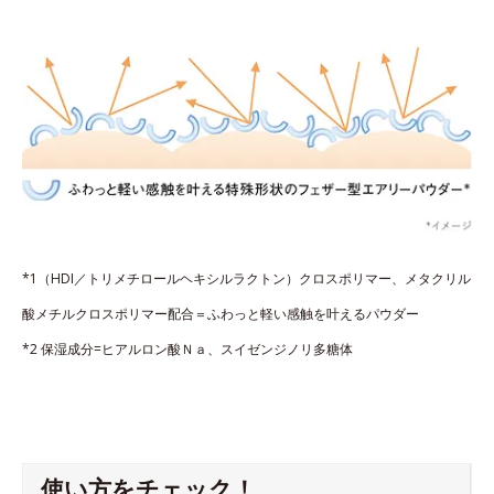
*1（HDI／トリメチロールヘキシルラクトン）クロスポリマー、メタクリル
酸メチルクロスポリマー配合＝ふわっと軽い感触を叶えるパウダー
*2 保湿成分=ヒアルロン酸Ｎａ、スイゼンジノリ多糖体
使い方をチェック！