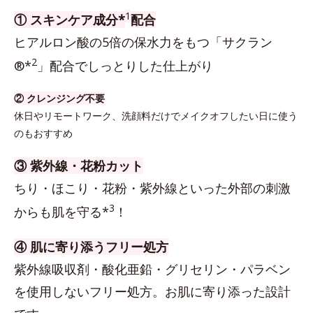
1
① スキンケア成分*
配合
ヒアルロン酸の5倍の保水力をもつ「サクラン
2
®*
」配合でしっとりした仕上がり
② クレンジング不要
休日やリモートワーク、洗顔料だけでメイクオフしたい日に使う
のもおすすめ
③ 紫外線・花粉カット
ちり・ほこり・花粉・紫外線といった外部の刺激
3
からも肌を守る*
！
④ 肌に寄り添うフリー処方
紫外線吸収剤・酸化亜鉛・グリセリン・パラベン
を使用しないフリー処方。お肌に寄り添った設計