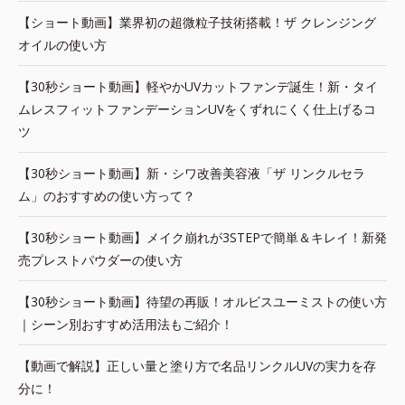
【ショート動画】業界初の超微粒子技術搭載！ザ クレンジング
オイルの使い方
【30秒ショート動画】軽やかUVカットファンデ誕生！新・タイ
ムレスフィットファンデーションUVをくずれにくく仕上げるコ
ツ
【30秒ショート動画】新・シワ改善美容液「ザ リンクルセラ
ム」のおすすめの使い方って？
【30秒ショート動画】メイク崩れが3STEPで簡単＆キレイ！新発
売プレストパウダーの使い方
【30秒ショート動画】待望の再販！オルビスユーミストの使い方
｜シーン別おすすめ活用法もご紹介！
【動画で解説】正しい量と塗り方で名品リンクルUVの実力を存
分に！