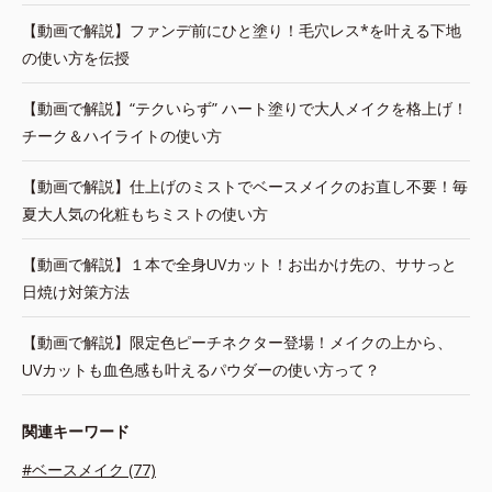
【動画で解説】ファンデ前にひと塗り！毛穴レス*を叶える下地
の使い方を伝授
【動画で解説】“テクいらず” ハート塗りで大人メイクを格上げ！
チーク＆ハイライトの使い方
【動画で解説】仕上げのミストでベースメイクのお直し不要！毎
夏大人気の化粧もちミストの使い方
【動画で解説】１本で全身UVカット！お出かけ先の、ササっと
日焼け対策方法
【動画で解説】限定色ピーチネクター登場！メイクの上から、
UVカットも血色感も叶えるパウダーの使い方って？
関連キーワード
#ベースメイク (77)