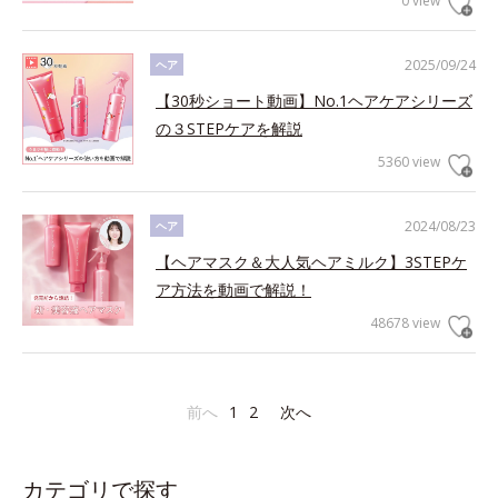
0 view
2025/09/24
ヘア
【30秒ショート動画】No.1ヘアケアシリーズ
の３STEPケアを解説
5360 view
2024/08/23
ヘア
【ヘアマスク＆大人気ヘアミルク】3STEPケ
ア方法を動画で解説！
48678 view
前へ
1
2
次へ
カテゴリで探す