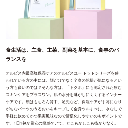
食生活は、主食、主菜、副菜を基本に、食事のバ
ランスを
オルビス内最高峰保湿ケアのオルビスユー ドットシリーズを使
われている方の中には、顔だけでなく全身の乾燥が気になるとい
う方も多いのでは？そんな方は、「トクホ」にも認定された飲む
スキンケアをプラスワン。肌の水分を逃がしにくくするインナー
ケアです。頬はもちろん背中、足先など、保湿ケアが手薄になり
がちなパーツのうるおいをキープして全身ツルすべに。水なしで
手軽に飲めてかつ果実風味なので習慣化しやすいのもポイントで
す。1日1包が目安の簡単ケアで、どこもかしこも抜かりなく。