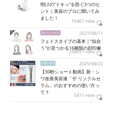
明けの“ドキッ”を防ぐ3つのヒ
ント｜美容のプロに聞いてみ
ました！
10467 view
2021/08/11
ポイントメイク
フェイスタイプの基本｜“似合
う”が見つかる16種類の顔印象
238957 view
2025/08/22
スキンケア
【30秒ショート動画】新・シ
ワ改善美容液「ザ リンクルセ
ラム」のおすすめの使い方っ
て？
5411 view