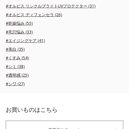
#オルビス リンクルブライトUVプロテクター (31)
#オルビス ディフェンセラ (26)
#乾燥悩み (55)
#毛穴悩み (33)
#エイジングケア (41)
#美白 (35)
#くすみ (54)
#シミ (38)
#透明感 (25)
#シワ (27)
お買いものはこちら