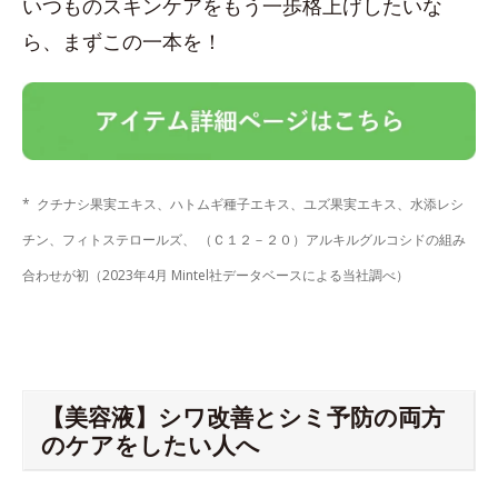
いつものスキンケアをもう一歩格上げしたいな
ら、まずこの一本を！
* クチナシ果実エキス、ハトムギ種子エキス、ユズ果実エキス、水添レシ
チン、フィトステロールズ、 （Ｃ１２－２０）アルキルグルコシドの組み
合わせが初（2023年4月 Mintel社データベースによる当社調べ）
【美容液】シワ改善とシミ予防の両方
のケアをしたい人へ