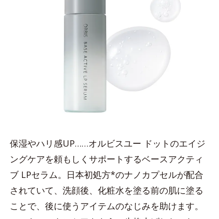
保湿やハリ感UP……オルビスユー ドットのエイジ
ングケアを頼もしくサポートするベースアクティ
ブ LPセラム。日本初処方*のナノカプセルが配合
されていて、洗顔後、化粧水を塗る前の肌に塗る
ことで、後に使うアイテムのなじみを助けます。