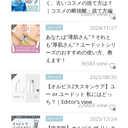
く、古いコスメの捨て方は？
｜コスメの断捨離・捨て方編
65891 view
2024/11/27
スキンケア
あなたは“薄肌さん”？それと
も“厚肌さん”？ユードットシリ
ーズのおすすめの使い方、教
えます！
36583 view
2023/08/30
スキンケア
【オルビス2大スキンケア】ユ
ー or ユードット 私にはどっ
ち？｜Editor’s view
226609 view
2025/12/24
スキンケア