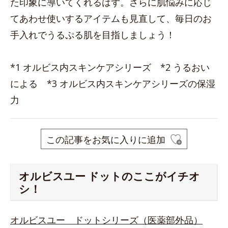
た印象に導いてくれるはず。さらに肌悩みに応じ
てあわせ使いするアイテムも見直して、毎日のお
手入れでうるぷる肌を目指しましょう！
*1 オルビス内スキンケアシリーズ *2 うるおい
による *3 オルビス内スキンケアシリーズの保湿
力
この記事をお気に入りに追加
オルビスユー ドットのここがイチオ
シ！
オルビスユー ドットシリーズ（医薬部外品）