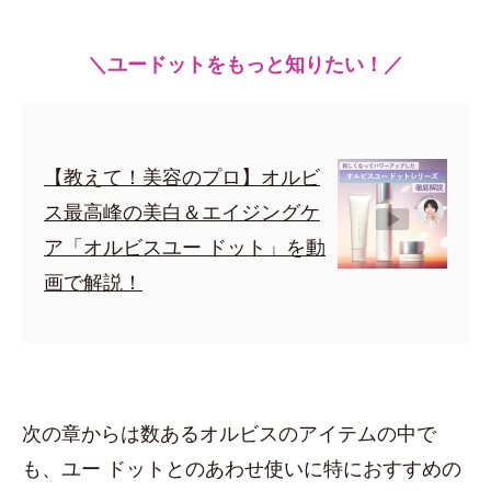
＼ユードットをもっと知りたい！／
【教えて！美容のプロ】オルビ
ス最高峰の美白＆エイジングケ
ア「オルビスユー ドット」を動
画で解説！
次の章からは数あるオルビスのアイテムの中で
も、ユー ドットとのあわせ使いに特におすすめの