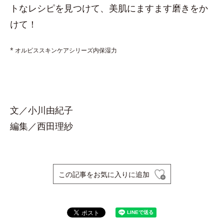
トなレシピを見つけて、美肌にますます磨きをか
けて！
* オルビススキンケアシリーズ内保湿力
文／小川由紀子
編集／西田理紗
この記事をお気に入りに追加