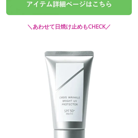
＼あわせて日焼け止めもCHECK／