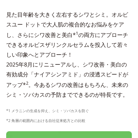
見た目年齢を大きく左右するシワとシミ。オルビ
スユー ドットで大人肌の複合的なお悩みをケア
1
し、さらにシワ改善と美白*
の両方にアプローチ
できるオルビスザリンクルセラムを投入して若々
しい印象へとアプローチ！
2025年8月にリニューアルし、シワ改善・美白の
有効成分「ナイアシンアミド」の浸透スピードが
2
アップ*
。今あるシワの改善はもちろん、未来の
シミ・ソバカスの予防までできるのが特長です。
*1 メラニンの生成を抑え、シミ・ソバカスを防ぐ
*2 角層の範囲内における自社従来処方との比較