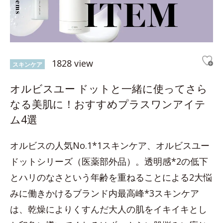
1828 view
スキンケア
オルビスユー ドットと一緒に使ってさら
なる美肌に！おすすめプラスワンアイテ
ム4選
オルビスの人気No.1*1スキンケア、オルビスユー
ドットシリーズ（医薬部外品）。透明感*2の低下
とハリのなさという年齢を重ねることによる2大悩
みに働きかけるブランド内最高峰*3スキンケア
は、乾燥によりくすんだ大人の肌をイキイキとし