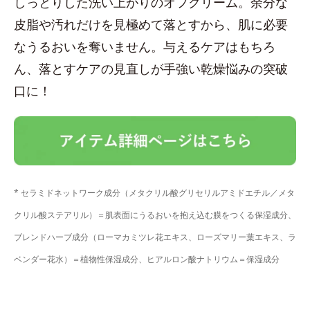
しっとりした洗い上がりのオフクリーム。余分な
皮脂や汚れだけを見極めて落とすから、肌に必要
なうるおいを奪いません。与えるケアはもちろ
ん、落とすケアの見直しが手強い乾燥悩みの突破
口に！
* セラミドネットワーク成分（メタクリル酸グリセリルアミドエチル／メタ
クリル酸ステアリル）＝肌表面にうるおいを抱え込む膜をつくる保湿成分、
ブレンドハーブ成分（ローマカミツレ花エキス、ローズマリー葉エキス、ラ
ベンダー花水）＝植物性保湿成分、ヒアルロン酸ナトリウム＝保湿成分