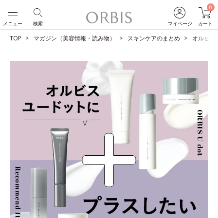
0
メニュー
検索
マイページ
カート
TOP
マガジン（美容情報・読み物）
スキンケアのまとめ
オルビス