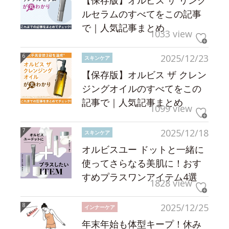
【保存版】オルビス ザ リンク
ルセラムのすべてをこの記事
で｜人気記事まとめ
1033 view
2025/12/23
スキンケア
【保存版】オルビス ザ クレン
ジングオイルのすべてをこの
記事で｜人気記事まとめ
1099 view
2025/12/18
スキンケア
オルビスユー ドットと一緒に
使ってさらなる美肌に！おす
すめプラスワンアイテム4選
1828 view
2025/12/25
インナーケア
年末年始も体型キープ！休み