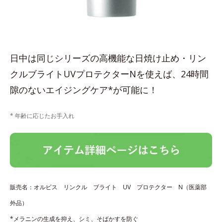
日中は同じシリーズの高機能な日焼け止め・リン
クルブライトUVプロテクターNを使えば、24時間
隙のないエイジングケア*が可能に！
* 年齢に応じたお手入れ
販売名：オルビス リンクル ブライト UV プロテクター N（医薬部
外品）
*メラニンの生成を抑え、シミ、そばかすを防ぐ