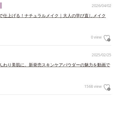
2026/04/02
ク
で仕上げる！ナチュラルメイク｜大人の学び直しメイク
0 view
2025/02/25
んわり美肌に。新発売スキンケアパウダーの魅力を動画で
1568 view