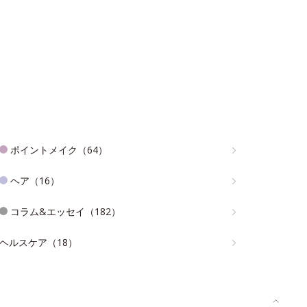
ポイントメイク（64）
ヘア（16）
コラム&エッセイ（182）
ヘルスケア（18）