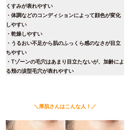
くすみが表れやすい
・体調などのコンディションによって顔色が変化
しやすい
・乾燥しやすい
・うるおい不足から肌のふっくら感のなさが目立
ちやすい
・Tゾーンの毛穴はあまり目立たないが、加齢によ
る頬の涙型毛穴が表れやすい
＼厚肌さんはこんな人！／