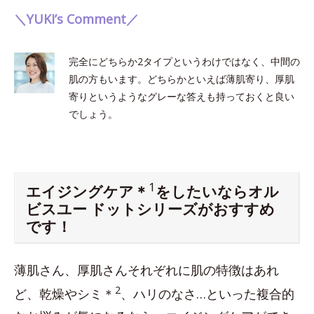
＼YUKI’s Comment／
完全にどちらか2タイプというわけではなく、中間の
肌の方もいます。どちらかといえば薄肌寄り、厚肌
寄りというようなグレーな答えも持っておくと良い
でしょう。
1
エイジングケア＊
をしたいならオル
ビスユー ドットシリーズがおすすめ
です！
薄肌さん、厚肌さんそれぞれに肌の特徴はあれ
2
ど、乾燥やシミ＊
、ハリのなさ…といった複合的