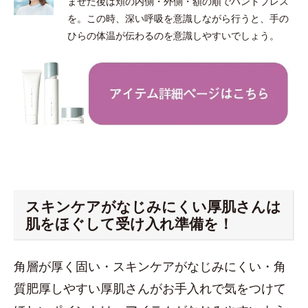
ませた後は頬の内側・外側・額の順でハンドプレス
を。この時、深い呼吸を意識しながら行うと、手の
ひらの体温が伝わるのを意識しやすいでしょう。
スキンケアがなじみにくい厚肌さんは
肌をほぐして受け入れ準備を！
角層が厚く固い・スキンケアがなじみにくい・角
質肥厚しやすい厚肌さんがお手入れで気をつけて