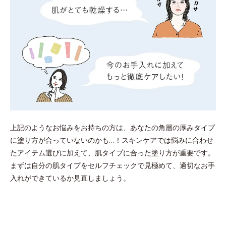
上記のようなお悩みをお持ちの方は、あなたの角層の厚みタイプ
に塗り方が合っていないのかも…！スキンケアでは悩みに合わせ
たアイテム選びに加えて、肌タイプに合った塗り方が重要です。
まずは自分の肌タイプをセルフチェックで見極めて、適切なお手
入れができているか見直しましょう。