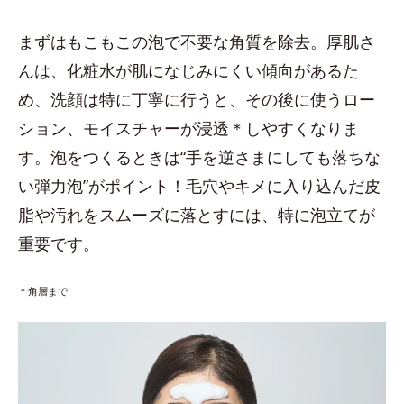
まずはもこもこの泡で不要な角質を除去。厚肌さ
んは、化粧水が肌になじみにくい傾向があるた
め、洗顔は特に丁寧に行うと、その後に使うロー
ション、モイスチャーが浸透＊しやすくなりま
す。泡をつくるときは“手を逆さまにしても落ちな
い弾力泡”がポイント！毛穴やキメに入り込んだ皮
脂や汚れをスムーズに落とすには、特に泡立てが
重要です。
＊角層まで