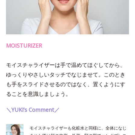
MOISTURIZER
モイスチャライザーは手で温めてほぐしてから、
ゆっくりやさしいタッチでなじませて。このとき
も手をスライドさせるのではなく、置くようにす
ることを意識しましょう。
＼YUKI’s Comment／
モイスチャライザーも化粧水と同様に、全体になじ