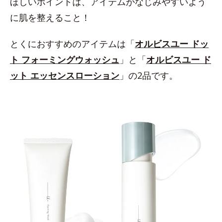
ほしいポイントは、アイテムがなじみやすいよう
に肌を整えること！
とくにおすすめのアイテムは「
オルビスユー ドッ
ト フォーミングウォッシュ
」と「
オルビスユー ド
ット エッセンスローション
」の2品です。