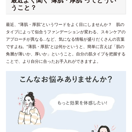
うこと？
最近、“薄肌・厚肌”というワードをよく目にしませんか？ 肌の
タイプによって似合うファンデーションが変わる、スキンケアの
アプローチが異なる…など、気になる情報が盛りだくさんの言葉
ですよね。“薄肌・厚肌”とは何かというと、簡単に言えば「肌の
角層が薄いか、厚いか」ということ。自分の肌タイプを把握する
ことで、より自分に合ったお手入れができますよ。