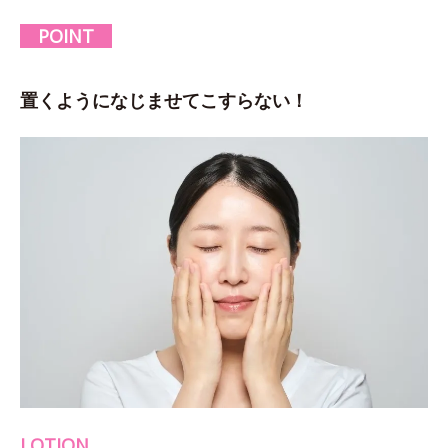
POINT
置くようになじませてこすらない！
LOTION