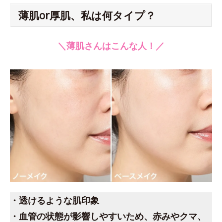
薄肌or厚肌、私は何タイプ？
＼薄肌さんはこんな人！／
・透けるような肌印象
・血管の状態が影響しやすいため、赤みやクマ、