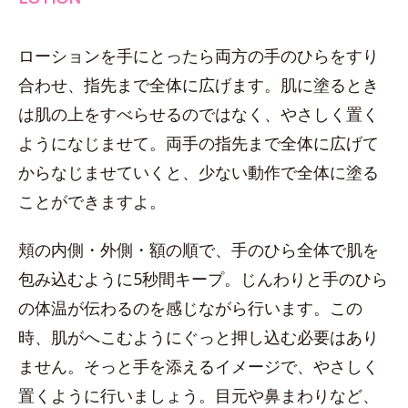
ローションを手にとったら両方の手のひらをすり
合わせ、指先まで全体に広げます。肌に塗るとき
は肌の上をすべらせるのではなく、やさしく置く
ようになじませて。両手の指先まで全体に広げて
からなじませていくと、少ない動作で全体に塗る
ことができますよ。
頬の内側・外側・額の順で、手のひら全体で肌を
包み込むように5秒間キープ。じんわりと手のひら
の体温が伝わるのを感じながら行います。この
時、肌がへこむようにぐっと押し込む必要はあり
ません。そっと手を添えるイメージで、やさしく
置くように行いましょう。目元や鼻まわりなど、