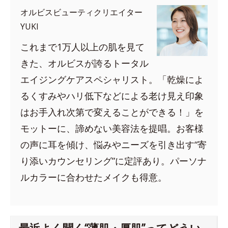
オルビスビューティクリエイター
YUKI
これまで1万人以上の肌を見て
きた、オルビスが誇るトータル
エイジングケアスペシャリスト。「乾燥によ
るくすみやハリ低下などによる老け見え印象
はお手入れ次第で変えることができる！」を
モットーに、諦めない美容法を提唱。お客様
の声に耳を傾け、悩みやニーズを引き出す“寄
り添いカウンセリング”に定評あり。パーソナ
ルカラーに合わせたメイクも得意。
最近よく聞く“薄肌・厚肌”ってどうい