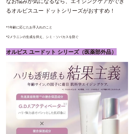
なお悩みが気になるなら、エイジングケアができ
るオルビスユー ドットシリーズがおすすめ！
*1年齢に応じたお手入れのこと
*2メラニンの生成を抑え、シミ・ソバカスを防ぐ
オルビス ユードット シリーズ（医薬部外品）