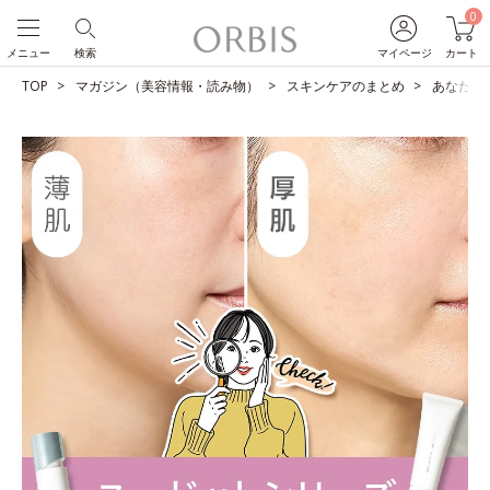
0
メニュー
検索
マイページ
カート
TOP
マガジン（美容情報・読み物）
スキンケアのまとめ
あなたは