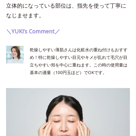
立体的になっている部位は、指先を使って丁寧に
なじませます。
＼YUKI’s Comment／
乾燥しやすい薄肌さんは化粧水の重ね付けもおすす
め！特に乾燥しやすい目元やキメが乱れて毛穴が目
立ちやすい頬を中心に重ねます。この時の使用量は
基本の適量（100円玉ほど）でOKです。