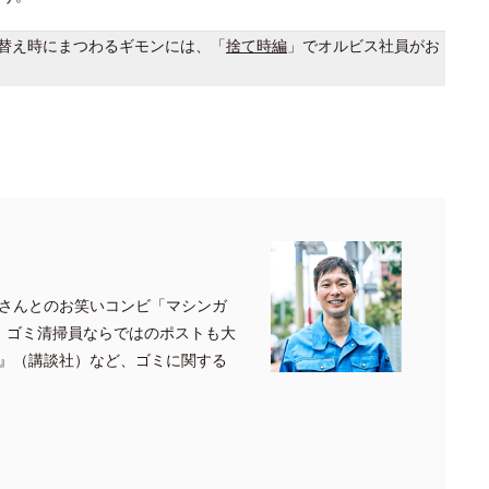
替え時にまつわるギモンには、「
捨て時編
」でオルビス社員がお
さんとのお笑いコンビ「マシンガ
、ゴミ清掃員ならではのポストも大
』（講談社）など、ゴミに関する