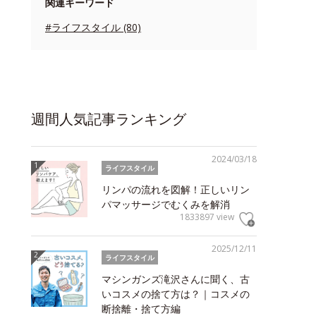
関連キーワード
#ライフスタイル (80)
週間人気記事ランキング
2024/03/18
ライフスタイル
リンパの流れを図解！正しいリン
パマッサージでむくみを解消
1833897 view
2025/12/11
ライフスタイル
マシンガンズ滝沢さんに聞く、古
いコスメの捨て方は？｜コスメの
断捨離・捨て方編