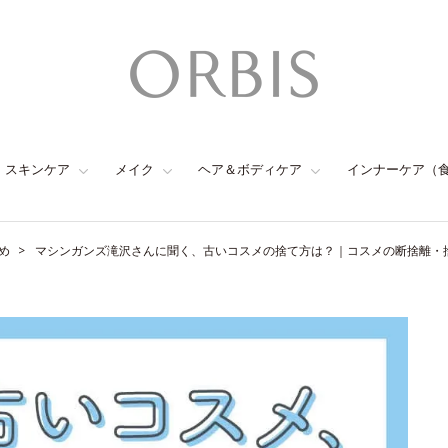
スキンケア
メイク
ヘア＆ボディケア
インナーケア（
め
マシンガンズ滝沢さんに聞く、古いコスメの捨て方は？｜コスメの断捨離・