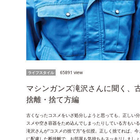
65891 view
ライフスタイル
マシンガンズ滝沢さんに聞く、
捨離・捨て方編
古くなったコスメをいざ処分しようと思っても、正しい分
スメや空き容器をため込んでしまったりしている方もいる
滝沢さんが“コスメの捨て方”を伝授。正しく捨てれば、
に配慮した断捨離で、お部屋も気持ちもスッキリしましょ