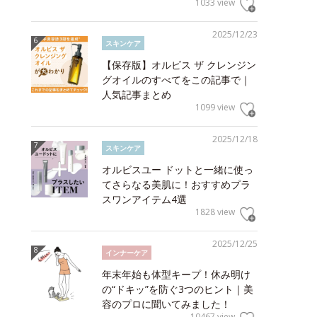
1033 view
2025/12/23
スキンケア
【保存版】オルビス ザ クレンジン
グオイルのすべてをこの記事で｜
人気記事まとめ
1099 view
2025/12/18
スキンケア
オルビスユー ドットと一緒に使っ
てさらなる美肌に！おすすめプラ
スワンアイテム4選
1828 view
2025/12/25
インナーケア
年末年始も体型キープ！休み明け
の“ドキッ”を防ぐ3つのヒント｜美
容のプロに聞いてみました！
10467 view