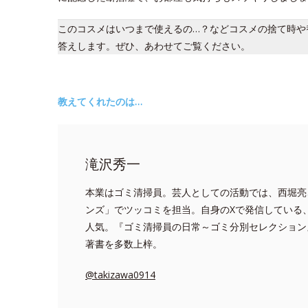
このコスメはいつまで使えるの…？などコスメの捨て時や
答えします。ぜひ、あわせてご覧ください。
教えてくれたのは…
滝沢秀一
本業はゴミ清掃員。芸人としての活動では、西堀亮
ンズ」でツッコミを担当。自身のXで発信している
人気。『ゴミ清掃員の日常～ゴミ分別セレクション
著書を多数上梓。
@takizawa0914