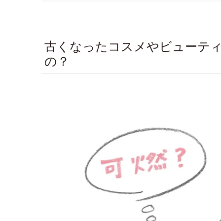
古くなったコスメやビューテ
の？