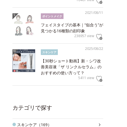
2021/08/11
ポイントメイク
フェイスタイプの基本｜“似合う”が
見つかる16種類の顔印象
238957 view
2025/08/22
スキンケア
【30秒ショート動画】新・シワ改
善美容液「ザ リンクルセラム」の
おすすめの使い方って？
5411 view
カテゴリで探す
スキンケア（169）