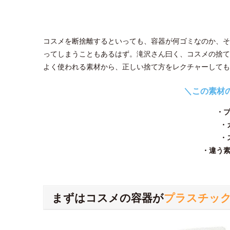
コスメを断捨離するといっても、容器が何ゴミなのか、そ
ってしまうこともあるはず。滝沢さん曰く、コスメの捨て
よく使われる素材から、正しい捨て方をレクチャーしても
＼この素材
・
・
・
・違う
まずはコスメの容器が
プラスチッ