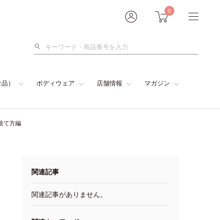
0
検
索
食品）
ボディウェア
店舗情報
マガジン
捨て方編
関連記事
関連記事がありません。