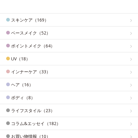
スキンケア（169）
ベースメイク（52）
ポイントメイク（64）
UV（18）
インナーケア（33）
ヘア（16）
ボディ（8）
ライフスタイル（23）
コラム&エッセイ（182）
お買い物情報（10）