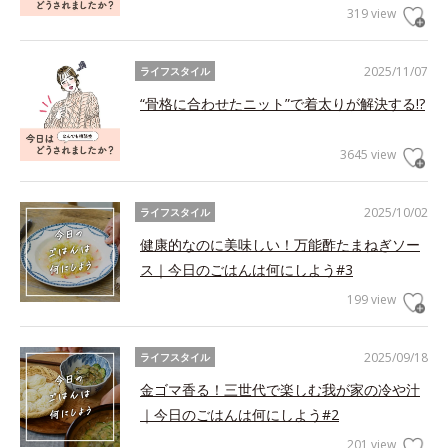
319 view
2025/11/07
ライフスタイル
“骨格に合わせたニット”で着太りが解決する!?
3645 view
2025/10/02
ライフスタイル
健康的なのに美味しい！万能酢たまねぎソー
ス｜今日のごはんは何にしよう#3
199 view
2025/09/18
ライフスタイル
金ゴマ香る！三世代で楽しむ我が家の冷や汁
｜今日のごはんは何にしよう#2
201 view