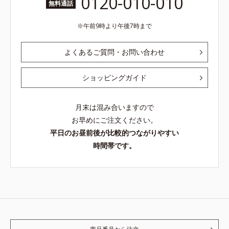
0120-010-010
無料通話
午前9時より午後7時まで
よくあるご質問・お問い合わせ
ショッピングガイド
月末は混み合いますので
お早めにご注文ください。
平日のお昼前後が比較的つながりやすい
時間帯です。