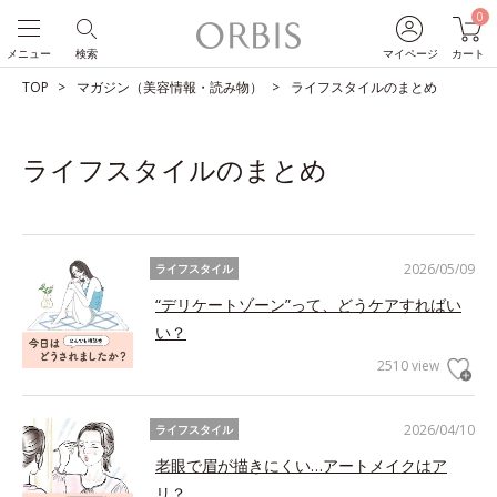
0
メニュー
検索
マイページ
カート
TOP
マガジン（美容情報・読み物）
ライフスタイルのまとめ
ライフスタイルのまとめ
2026/05/09
ライフスタイル
“デリケートゾーン”って、どうケアすればい
い？
2510 view
2026/04/10
ライフスタイル
老眼で眉が描きにくい…アートメイクはア
リ？