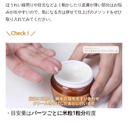
ほうれい線周りや目元などよく動かしたり皮膚が薄い部分はお悩
みが出やすいので、気になる方は併せて仕上げのメソッドをぜひ
取り入れてみてください。
＼Check！／
・目安量は
パーツごとに米粒1粒分
程度