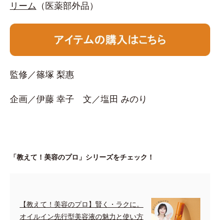
リーム
（医薬部外品）
監修／篠塚 梨惠
企画／伊藤 幸子 文／塩田 みのり
「教えて！美容のプロ」シリーズをチェック！
【教えて！美容のプロ】賢く・ラクに。
オイルイン先行型美容液の魅力と使い方