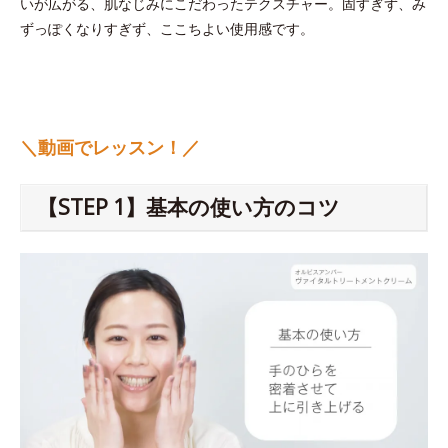
いが広がる、肌なじみにこだわったテクスチャー。固すぎず、み
ずっぽくなりすぎず、ここちよい使用感です。
＼動画でレッスン！／
【STEP 1】基本の使い方のコツ