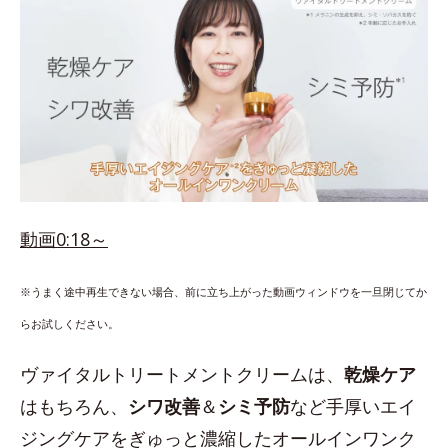
動画0:18～
※うまく途中再生できない場合、前に立ち上がった動画ウィンドウを一旦閉じてか
らお試しください。
ヴァイタルトリートメントクリームは、
乾燥ケア
はもちろん、
シワ改善
＆
シミ予防
など手厚いエイ
ジングケアをぎゅっと濃縮したオールインワンク