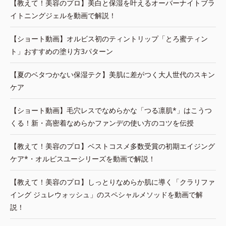
【教えて！美容のプロ】美白と保湿を叶えるオーバーナイトブラ
イトニングジェルを動画で解説！
【ショート動画】オルビス初のティントリップ「とろ蜜ティン
ト」おすすめの塗り方3パターン
【夏のベタつかない保湿テク】美肌に差がつく大人世代のスキン
ケア
【ショート動画】毛穴レスでなめらかな「つる凛肌*」はこうつ
くる！新・高密着なめらかファンデの使い方のコツを伝授
【教えて！美容のプロ】ベストコスメ多数受賞の初期エイジング
ケア*・オルビスユーシリーズを動画で解説！
【教えて！美容のプロ】しっとりなめらか肌に導く「クラリファ
イング ジュレウォッシュ」のスペシャルメソッドを動画で解
説！