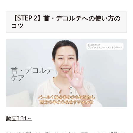
【STEP 2】首・デコルテへの使い方の
コツ
動画3:31～