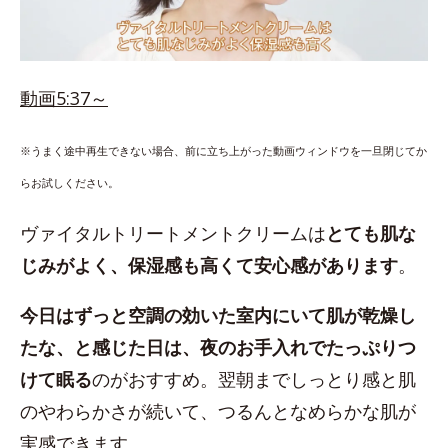
動画5:37～
※うまく途中再生できない場合、前に立ち上がった動画ウィンドウを一旦閉じてか
らお試しください。
ヴァイタルトリートメントクリームは
とても肌な
じみがよく、保湿感も高くて安心感があります
。
今日はずっと空調の効いた室内にいて肌が乾燥し
たな、と感じた日は、夜のお手入れでたっぷりつ
けて眠る
のがおすすめ。翌朝までしっとり感と肌
のやわらかさが続いて、つるんとなめらかな肌が
実感できます。