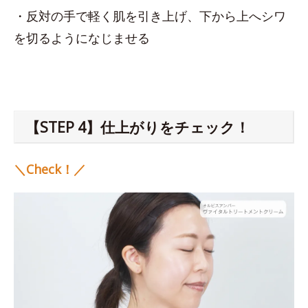
・反対の手で軽く肌を引き上げ、下から上へシワ
を切るようになじませる
【STEP 4】仕上がりをチェック！
＼Check！／