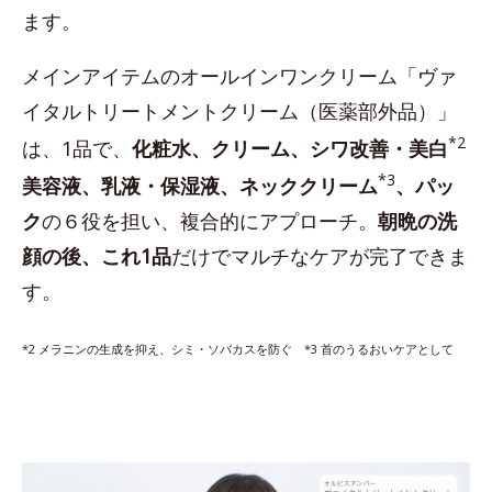
ます。
メインアイテムのオールインワンクリーム「ヴァ
イタルトリートメントクリーム（医薬部外品）」
*2
は、1品で、
化粧水、クリーム、シワ改善・美白
*3
美容液、乳液・保湿液、ネッククリーム
、パッ
ク
の６役を担い、複合的にアプローチ。
朝晩の洗
顔の後、これ1品
だけでマルチなケアが完了できま
す。
*2 メラニンの生成を抑え、シミ・ソバカスを防ぐ *3 首のうるおいケアとして