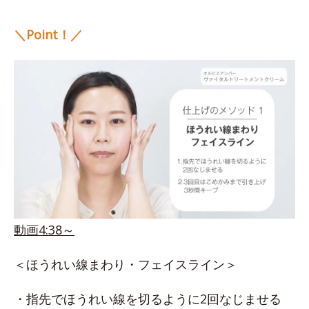
＼Point！／
動画4:38～
＜ほうれい線まわり・フェイスライン＞
・指先でほうれい線を切るように2回なじませる