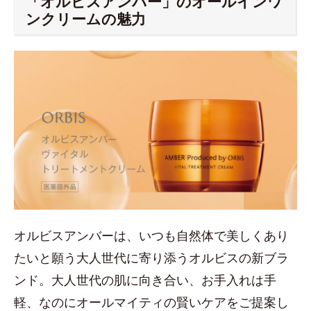
「オルビスアンバー」のオールインワ
ンクリームの魅力
オルビスアンバーは、いつも⾃然体で美しくあり
たいと願う⼤⼈世代に寄り添うオルビスの新ブラ
ンド。大人世代の肌に向き合い、お手入れは⼿
軽、なのにオールマイティの賢いケアをご提案し