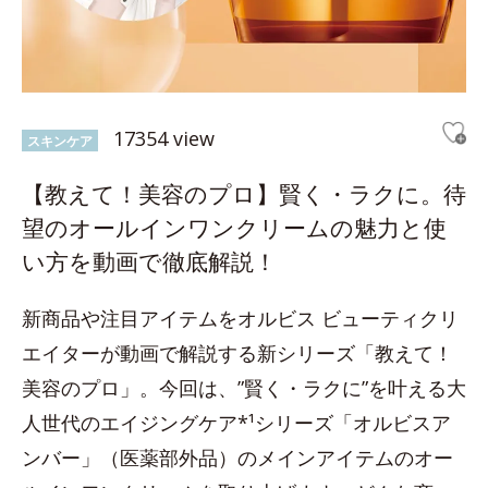
17354 view
スキンケア
【教えて！美容のプロ】賢く・ラクに。待
望のオールインワンクリームの魅力と使
い方を動画で徹底解説！
新商品や注目アイテムをオルビス ビューティクリ
エイターが動画で解説する新シリーズ「教えて！
美容のプロ」。今回は、”賢く・ラクに”を叶える大
人世代のエイジングケア*¹シリーズ「オルビスア
ンバー」（医薬部外品）のメインアイテムのオー