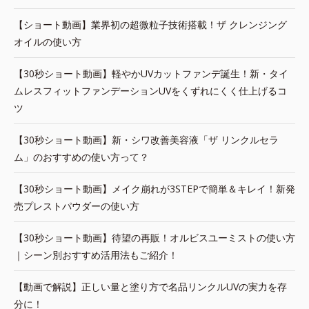
【ショート動画】業界初の超微粒子技術搭載！ザ クレンジング
オイルの使い方
【30秒ショート動画】軽やかUVカットファンデ誕生！新・タイ
ムレスフィットファンデーションUVをくずれにくく仕上げるコ
ツ
【30秒ショート動画】新・シワ改善美容液「ザ リンクルセラ
ム」のおすすめの使い方って？
【30秒ショート動画】メイク崩れが3STEPで簡単＆キレイ！新発
売プレストパウダーの使い方
【30秒ショート動画】待望の再販！オルビスユーミストの使い方
｜シーン別おすすめ活用法もご紹介！
【動画で解説】正しい量と塗り方で名品リンクルUVの実力を存
分に！