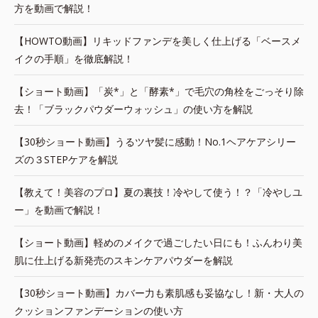
方を動画で解説！
【HOWTO動画】リキッドファンデを美しく仕上げる「ベースメ
イクの手順」を徹底解説！
【ショート動画】「炭*」と「酵素*」で毛穴の角栓をごっそり除
去！「ブラックパウダーウォッシュ」の使い方を解説
【30秒ショート動画】うるツヤ髪に感動！No.1ヘアケアシリー
ズの３STEPケアを解説
【教えて！美容のプロ】夏の裏技！冷やして使う！？「冷やしユ
ー」を動画で解説！
【ショート動画】軽めのメイクで過ごしたい日にも！ふんわり美
肌に仕上げる新発売のスキンケアパウダーを解説
【30秒ショート動画】カバー力も素肌感も妥協なし！新・大人の
クッションファンデーションの使い方