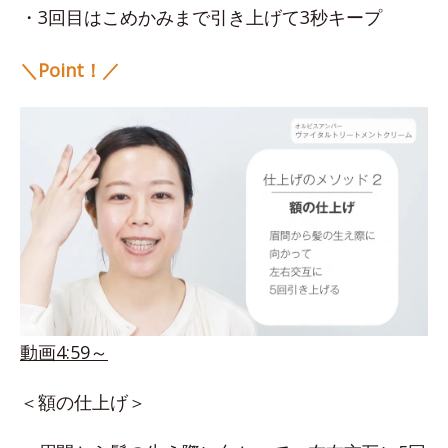
・3回目はこめかみまで引き上げて3秒キープ
＼Point！／
動画4:59～
＜額の仕上げ＞