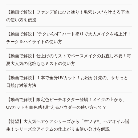
【動画で解説】ファンデ前にひと塗り！毛穴レス*を叶える下地
の使い方を伝授
【動画で解説】“テクいらず” ハート塗りで大人メイクを格上げ！
チーク＆ハイライトの使い方
【動画で解説】仕上げのミストでベースメイクのお直し不要！毎
夏大人気の化粧もちミストの使い方
【動画で解説】１本で全身UVカット！お出かけ先の、ササっと
日焼け対策方法
【動画で解説】限定色ピーチネクター登場！メイクの上から、
UVカットも血色感も叶えるパウダーの使い方って？
【待望】大人気ヘアケアシリーズから「生ツヤ*」ヘアオイル誕
生！シリーズ全アイテムの仕上がり＆使い分けを解説