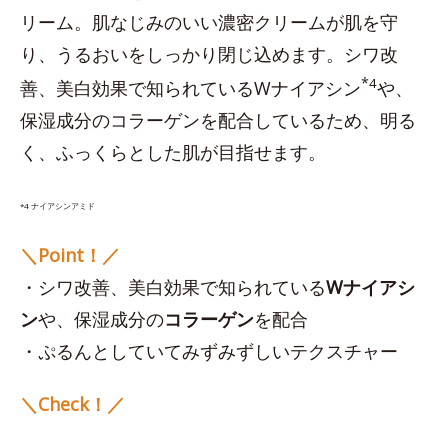
リーム。肌なじみのいい濃密クリームが肌を守
り、うるおいをしっかり閉じ込めます。シワ改
*
4
善、美白効果で知られているWナイアシン
や、
保湿成分のコラーゲンを配合しているため、明る
く、ふっくらとした肌が目指せます。
*4 ナイアシンアミド
＼Point！／
・シワ改善、美白効果で知られている
Wナイアシ
ン
や、保湿成分の
コラーゲン
を配合
・ぷるんとしていてみずみずしいテクスチャー
＼Check！／