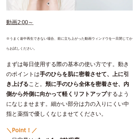
動画2:00～
※うまく途中再生できない場合、前に立ち上がった動画ウィンドウを一旦閉じてか
らお試しください。
まずは毎日使用する際の基本の使い方です。動き
のポイントは
手のひらを肌に密着させて、上に引
き上げる
こと。
頬に手のひら全体を密着させ、内
側から外側に向かって軽くリフトアップ
するよう
になじませます。細かい部分は力の入りにくい中
指と薬指で優しくなじませてください。
＼Point！／