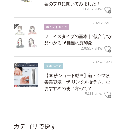
容のプロに聞いてみました！
10467 view
2021/08/11
ポイントメイク
フェイスタイプの基本｜“似合う”が
見つかる16種類の顔印象
238957 view
2025/08/22
スキンケア
【30秒ショート動画】新・シワ改
善美容液「ザ リンクルセラム」の
おすすめの使い方って？
5411 view
カテゴリで探す