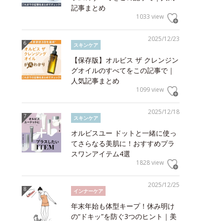
記事まとめ
1033 view
2025/12/23
スキンケア
【保存版】オルビス ザ クレンジン
グオイルのすべてをこの記事で｜
人気記事まとめ
1099 view
2025/12/18
スキンケア
オルビスユー ドットと一緒に使っ
てさらなる美肌に！おすすめプラ
スワンアイテム4選
1828 view
2025/12/25
インナーケア
年末年始も体型キープ！休み明け
の“ドキッ”を防ぐ3つのヒント｜美