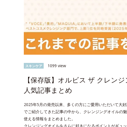
1099 view
スキンケア
【保存版】オルビス ザ クレン
人気記事まとめ
2025年5月の発売以来、多くの方にご愛用いただいて大好評
でご紹介してきた記事の中から、クレンジングオイルの魅
使える情報をまとめました。
クレンジングオイルをさらに好きになるポイントがギュッ