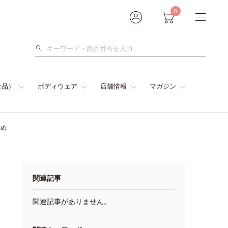
0
検
索
食品）
ボディウェア
店舗情報
マガジン
とめ
関連記事
関連記事がありません。