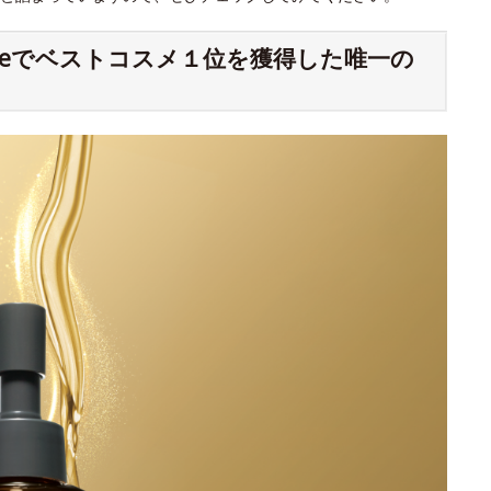
meでベストコスメ１位を獲得した唯一の