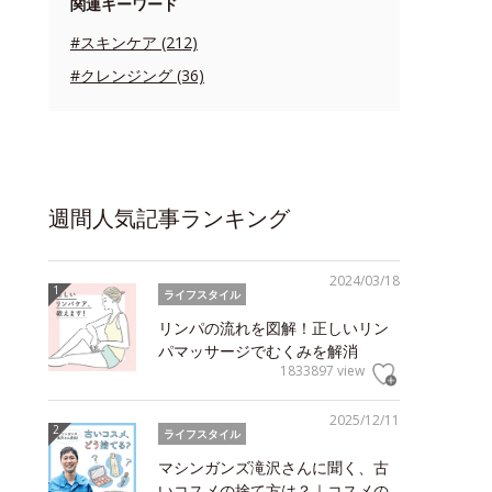
関連キーワード
#スキンケア (212)
#クレンジング (36)
週間人気記事ランキング
2024/03/18
ライフスタイル
リンパの流れを図解！正しいリン
パマッサージでむくみを解消
1833897 view
2025/12/11
ライフスタイル
マシンガンズ滝沢さんに聞く、古
いコスメの捨て方は？｜コスメの