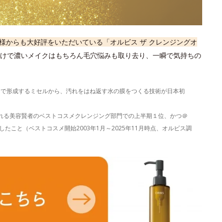
様からも大好評をいただいている「オルビス ザ クレンジングオ
けで濃いメイクはもちろん毛穴悩みも取り去り、一瞬で気持ちの
）で形成するミセルから、汚れをはね返す水の膜をつくる技術が日本初
表される美容賢者のベストコスメクレンジング部門での上半期１位、かつ＠
たこと（ベストコスメ開始2003年1月～2025年11月時点、オルビス調