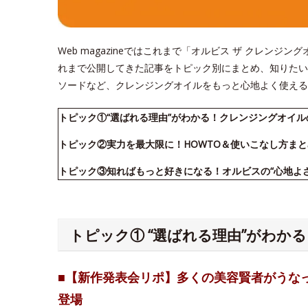
Web magazineではこれまで「オルビス ザ クレン
れまで公開してきた記事をトピック別にまとめ、知りたい
ソードなど、クレンジングオイルをもっと心地よく使える
トピック①“選ばれる理由”がわかる！クレンジングオイ
トピック②実力を最大限に！HOWTO＆使いこなし方まと
トピック③知ればもっと好きになる！オルビスの“心地よ
トピック① “選ばれる理由”がわか
■【新作発表会リポ】多くの美容賢者がうな
登場