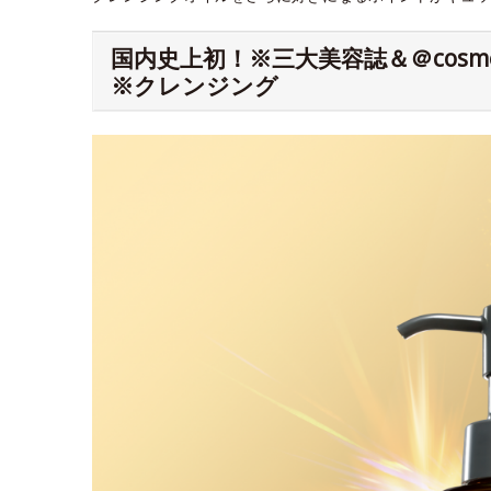
国内史上初！※三大美容誌＆＠cos
※クレンジング