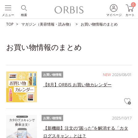
0
メニュー
検索
マイページ
カート
TOP
マガジン（美容情報・読み物）
お買い物情報のまとめ
お買い物情報のまとめ
NEW
2026/08/01
お買い物情報
【8月】ORBIS お買い物カレンダー
2025/10/17
お買い物情報
【新機能】注文の“困った”を解消する「カタ
ログスキャン」とは？