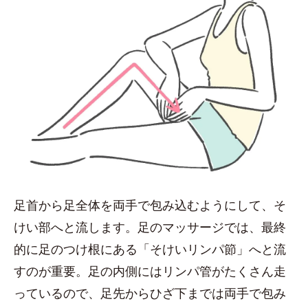
足首から足全体を両手で包み込むようにして、そ
けい部へと流します。足のマッサージでは、最終
的に足のつけ根にある「そけいリンパ節」へと流
すのが重要。足の内側にはリンパ管がたくさん走
っているので、足先からひざ下までは両手で包み