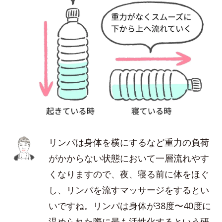
リンパは身体を横にするなど重力の負荷
がかからない状態において一層流れやす
くなりますので、夜、寝る前に体をほぐ
し、リンパを流すマッサージをするとい
いですね。リンパは身体が38度〜40度に
温められた際に最も活性化するという研