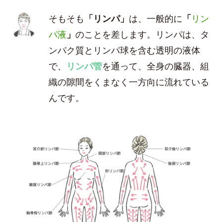
そもそも
「リンパ」
は、一般的に
「
リン
パ液
」
のことを差します。リンパは、タ
ンパク質とリンパ球を含む透明の液体
で、
リンパ管
を通って、全身の臓器、組
織の隙間をくまなく一方向に流れている
んです。