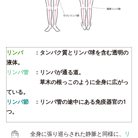
リンパ
：タンパク質とリンパ球を含む透明の
液体。
リンパ管
：リンパが通る道。
草木の根っこのように全身に広がっ
ている。
リンパ節
：リンパ管の途中にある免疫器官の1
つ。
全身に張り巡らされた静脈と同様に、
リ