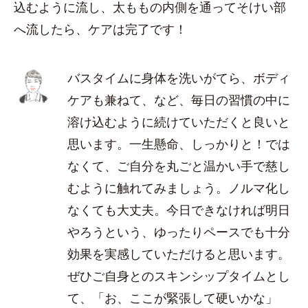
込むように流し、太ももの内側を通ってそけい部
へ流したら、ケアは完了です！
バスタイムに身体を洗いがてら、ボディ
ケアも兼ねて、など、毎日の習慣の中に
溶け込むように続けていただくと良いと
思います。一生懸命、しっかりと！では
なくて、ご自分を丸ごと温かい手で慈し
むように触れてみましょう。ノルマ化し
なくても大丈夫。今日できなければ明日
やろうという、ゆったりペースでも十分
効果を実感していただけると思います。
ぜひご自身とのスキンシップタイムとし
て、「お、ここが緊張して硬いかな」