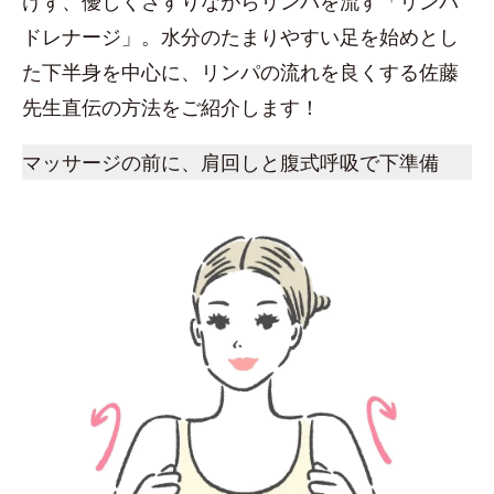
けず、優しくさすりながらリンパを流す「リンパ
ドレナージ」。水分のたまりやすい足を始めとし
た下半身を中心に、リンパの流れを良くする佐藤
先生直伝の方法をご紹介します！
マッサージの前に、肩回しと腹式呼吸で下準備