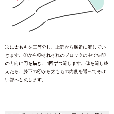
次に太ももを三等分し、上部から順番に流してい
きます。①から③それぞれのブロックの中で矢印
の方向に円を描き、4回ずつ流します。③を流し終
えたら、膝下の④から太ももの内側を通ってそけ
い部へと流します。