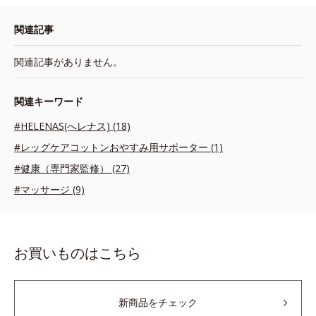
関連記事
関連記事がありません。
関連キーワード
#HELENAS(へレナス) (18)
#レッグケアコットンおやすみ用サポーター (1)
#健康（専門家監修） (27)
#マッサージ (9)
お買いものはこちら
新商品をチェック