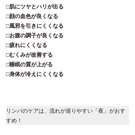
□肌にツヤとハリが出る
□顔の血色が良くなる
□風邪を引きにくくなる
□お腹の調子が良くなる
□疲れにくくなる
□むくみが改善する
□睡眠の質が上がる
□身体が冷えにくくなる
リンパのケアは、流れが巡りやすい「夜」がおす
すめ！