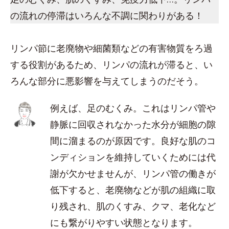
の流れの停滞はいろんな不調に関わりがある！
リンパ節に老廃物や細菌類などの有害物質をろ過
する役割があるため、リンパの流れが滞ると、い
ろんな部分に悪影響を与えてしまうのだそう。
例えば、足のむくみ。これはリンパ管や
静脈に回収されなかった水分が細胞の隙
間に溜まるのが原因です。良好な肌のコ
ンディションを維持していくためには代
謝が欠かせませんが、リンパ管の働きが
低下すると、老廃物などが肌の組織に取
り残され、肌のくすみ、クマ、老化など
にも繋がりやすい状態となります。