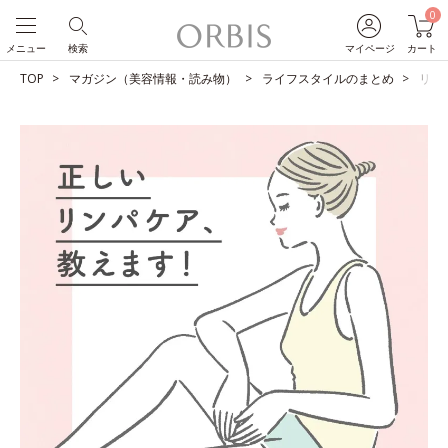
0
メニュー
検索
マイページ
カート
TOP
マガジン（美容情報・読み物）
ライフスタイルのまとめ
リン