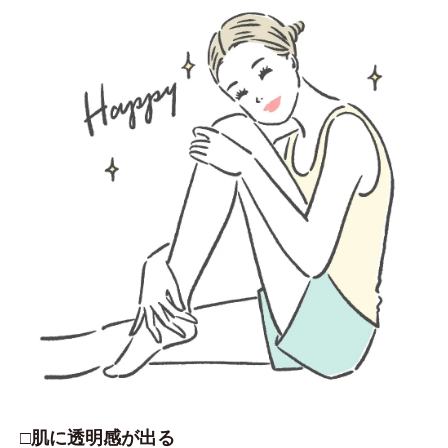
□肌に透明感が出る