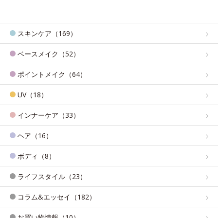
スキンケア（169）
ベースメイク（52）
ポイントメイク（64）
UV（18）
インナーケア（33）
ヘア（16）
ボディ（8）
ライフスタイル（23）
コラム&エッセイ（182）
お買い物情報（10）