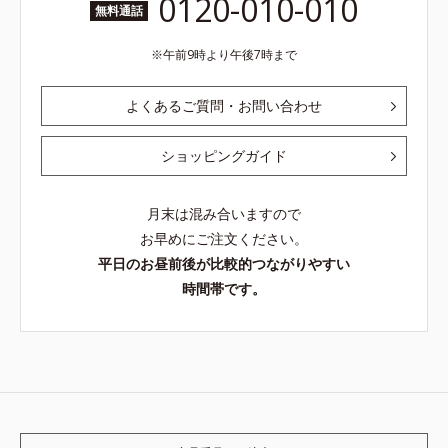
0120-010-010
無料通話
午前9時より午後7時まで
よくあるご質問・お問い合わせ
ショッピングガイド
月末は混み合いますので
お早めにご注文ください。
平日のお昼前後が比較的つながりやすい
時間帯です。