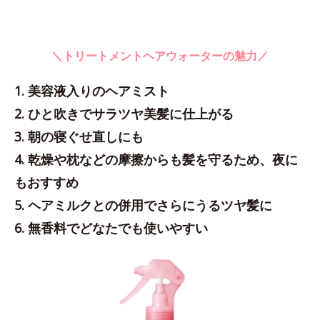
＼トリートメントヘアウォーターの魅力／
1. 美容液入りのヘアミスト
2. ひと吹きでサラツヤ美髪に仕上がる
3. 朝の寝ぐせ直しにも
4. 乾燥や枕などの摩擦からも髪を守るため、夜に
もおすすめ
5. ヘアミルクとの併用でさらにうるツヤ髪に
6. 無香料でどなたでも使いやすい