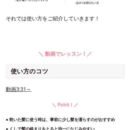
それでは使い方をご紹介していきます！
＼ 動画でレッスン！／
使い方のコツ
動画3:31～
＼ Point！／
● 乾いた髪に使う時は、事前に少し髪を濡らすのがおすすめ
● くしで髪の絡まりをとると均一になじみやすい