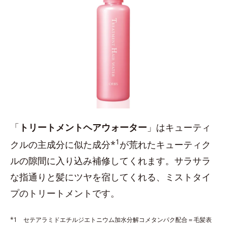
「
トリートメントヘアウォーター
」はキューティ
1
クルの主成分に似た成分*
が荒れたキューティク
ルの隙間に入り込み補修してくれます。サラサラ
な指通りと髪にツヤを宿してくれる、ミストタイ
プのトリートメントです。
*1 セテアラミドエチルジエトニウム加水分解コメタンパク配合＝毛髪表