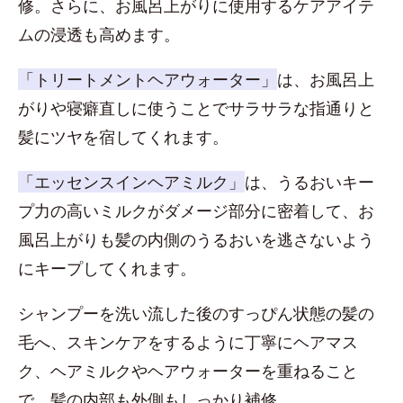
修。さらに、お風呂上がりに使用するケアアイテ
ムの浸透も高めます。
「トリートメントヘアウォーター」
は、お風呂上
がりや寝癖直しに使うことでサラサラな指通りと
髪にツヤを宿してくれます。
「エッセンスインヘアミルク」
は、うるおいキー
プ力の高いミルクがダメージ部分に密着して、お
風呂上がりも髪の内側のうるおいを逃さないよう
にキープしてくれます。
シャンプーを洗い流した後のすっぴん状態の髪の
毛へ、スキンケアをするように丁寧にヘアマス
ク、ヘアミルクやヘアウォーターを重ねること
で、髪の内部も外側もしっかり補修。