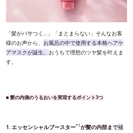
「髪がパサつく…」「まとまらない」そんなお客
様のお声から、
お風呂の中で使用する本格ヘアケ
アマスクが誕生。
おうちで理想のツヤ髪を叶えま
す。
■ 髪の内側のうるおいを実現するポイント3つ
*1
1. エッセンシャルブースター
が髪の内部まで
補