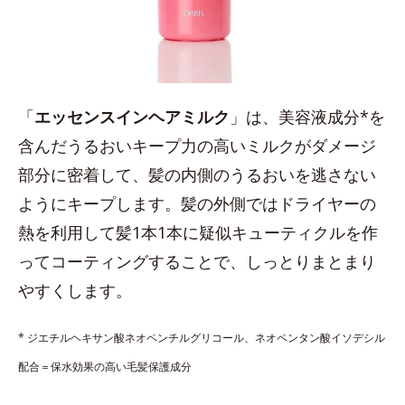
「
エッセンスインヘアミルク
」は、美容液成分*を
含んだうるおいキープ力の高いミルクがダメージ
部分に密着して、髪の内側のうるおいを逃さない
ようにキープします。髪の外側ではドライヤーの
熱を利用して髪1本1本に疑似キューティクルを作
ってコーティングすることで、しっとりまとまり
やすくします。
* ジエチルヘキサン酸ネオペンチルグリコール、ネオペンタン酸イソデシル
配合＝保水効果の高い毛髪保護成分