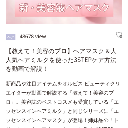
48678 view
ヘア
【教えて！美容のプロ】ヘアマスク＆大
人気ヘアミルクを使った3STEPケア方法
を動画で解説！
新商品や注目アイテムをオルビス ビューティクリ
エイターが動画で解説する「教えて！美容のプ
ロ」。美容誌のベストコスメも受賞している「エ
ッセンスインヘアミルク」と同じシリーズに「エ
ッセンスインヘアマスク」が登場！姉妹品の「ト