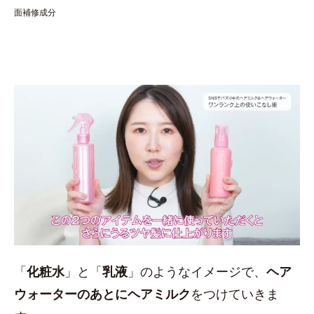
面補修成分
「
化粧水
」と「
乳液
」のようなイメージで、
ヘア
ウォーターのあとにヘアミルク
をつけていきま