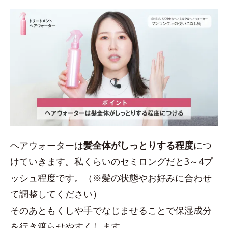
ヘアウォーターは
髪全体がしっとりする程度
につ
けていきます。私くらいのセミロングだと3～4プ
ッシュ程度です。（※髪の状態やお好みに合わせ
て調整してください）
そのあともくしや手でなじませることで保湿成分
を行き渡らせやすくします。