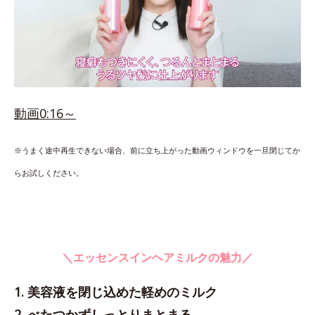
動画0:16～
※うまく途中再生できない場合、前に立ち上がった動画ウィンドウを一旦閉じてか
らお試しください。
＼エッセンスインヘアミルクの魅力／
1. 美容液を閉じ込めた軽めのミルク
2. べたつかずしっとりまとまる