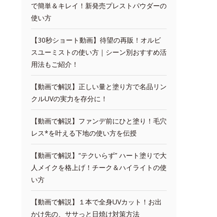
で簡単＆キレイ！新発売プレストパウダーの
使い方
【30秒ショート動画】待望の再販！オルビ
スユーミストの使い方｜シーン別おすすめ活
用法もご紹介！
【動画で解説】正しい量と塗り方で名品リン
クルUVの実力を存分に！
【動画で解説】ファンデ前にひと塗り！毛穴
レス*を叶える下地の使い方を伝授
【動画で解説】“テクいらず” ハート塗りで大
人メイクを格上げ！チーク＆ハイライトの使
い方
【動画で解説】１本で全身UVカット！お出
かけ先の、ササっと日焼け対策方法