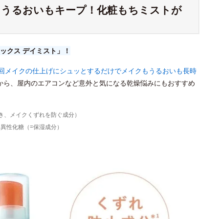
もうるおいもキープ！化粧もちミストが
ックス デイミスト」！
1回メイクの仕上げにシュッとするだけでメイクもうるおいも長時
から、屋内のエアコンなど意外と気になる乾燥悩みにもおすすめ
じき、メイクくずれを防ぐ成分）
、異性化糖（=保湿成分）