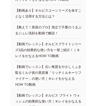
【動画あり】オルビスユーシリーズを余すこ
となく活用する方法とは？
【教えて！美容のプロ】泡立て不要のうるぷ
るジュレ洗顔を動画で解説！
【動画でレッスン】オルビスブライトシリー
ズ3品の効果的な使い方を一挙ご紹介！｜キ
レイをかなえるHOW TO動画
【動画でレッスン】古い角質をやさしくふき
取るミルク状の美容液「リッチミルキーリフ
ァイナー」の使い方｜キレイをかなえる
HOW TO動画
【動画でレッスン】オルビス ブライト ウォ
ッシュの効果的な使い方｜キレイをかなえる