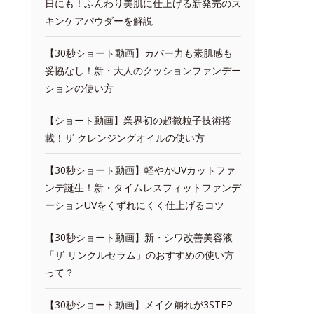
日にも！ふんわり美肌に仕上げる新発売のス
キンケアパウダーを解説
【30秒ショート動画】カバー力も素肌感も
妥協なし！新・大人のクッションファンデー
ションの使い方
【ショート動画】業界初の超微粒子技術搭
載！ザ クレンジングオイルの使い方
【30秒ショート動画】軽やかUVカットファ
ンデ誕生！新・タイムレスフィットファンデ
ーションUVをくずれにくく仕上げるコツ
【30秒ショート動画】新・シワ改善美容液
「ザ リンクルセラム」のおすすめの使い方
って？
【30秒ショート動画】メイク崩れが3STEP