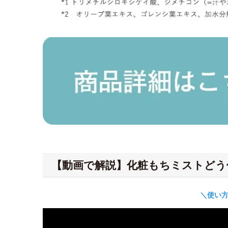
【動画で解説】化粧もちミストどう
＼使い