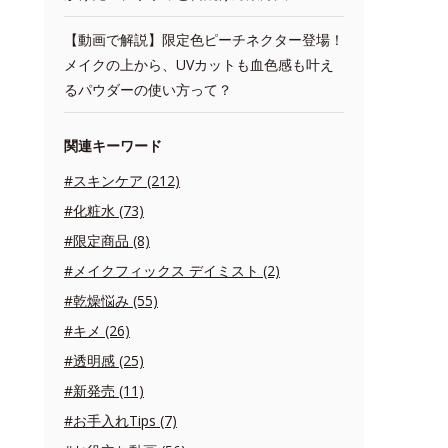
【動画で解説】限定色ピーチネクター登場！
メイクの上から、UVカットも血色感も叶え
るパウダーの使い方って？
関連キーワード
#スキンケア (212)
#化粧水 (73)
#限定商品 (8)
#メイクフィックス デイミスト (2)
#乾燥悩み (55)
#キメ (26)
#透明感 (25)
#新発売 (11)
#お手入れTips (7)