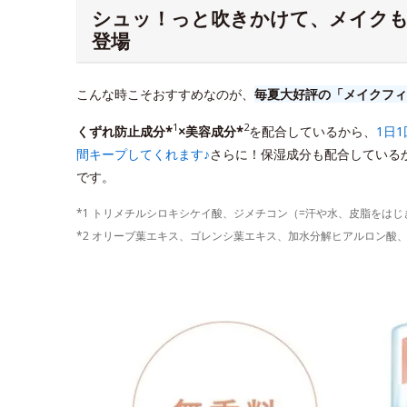
シュッ！っと吹きかけて、メイク
登場
こんな時こそおすすめなのが、
毎夏大好評の「メイクフィ
1
2
くずれ防止成分*
×美容成分*
を配合しているから、
1日
間キープしてくれます♪
さらに！保湿成分も配合している
です。
*1 トリメチルシロキシケイ酸、ジメチコン（=汗や水、皮脂をは
*2 オリーブ葉エキス、ゴレンシ葉エキス、加水分解ヒアルロン酸