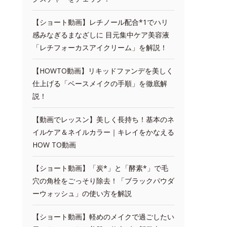
【ショート動画】レチノール配合*1でハリ
感みなぎるまなざしに 目元集中ケア美容液
「レチフォーカスアイクリーム」を解説！
【HOWTO動画】リキッドファンデを美しく
仕上げる「ベースメイクの手順」を徹底解
説！
【動画でレッスン】美しく長持ち！基本のネ
イルケア＆ネイルカラー｜キレイをかなえる
HOW TO動画
【ショート動画】「炭*」と「酵素*」で毛
穴の角栓をごっそり除去！「ブラックパウダ
ーウォッシュ」の使い方を解説
【ショート動画】軽めのメイクで過ごしたい