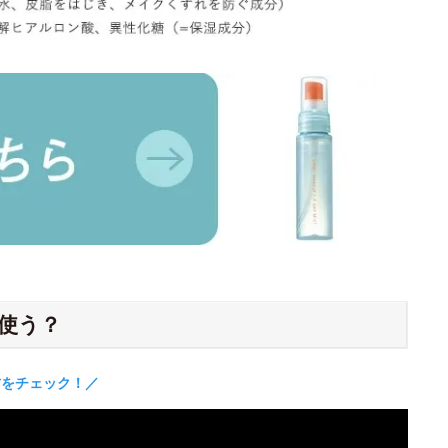
使う？
方をチェック！／