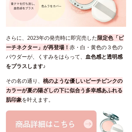
さらに、2023年の発売時に即完売した
限定色「ピ
ーチネクター」が再登場！
赤・白・黄色の３色の
パウダーが、くすみをはらって、
血色感と透明感
をプラスします♪
その名の通り、
桃のような優しいピーチピンクの
カラーが夏の陽ざしの下に似合う多幸感あふれる
肌印象
を叶えます。