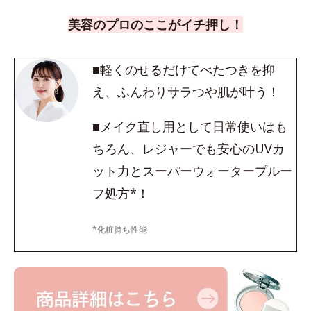
美容のプロのここがイチ押し！
■軽くのせるだけてべたつきを抑
え、ふんわりサラつや肌が叶う！
■メイク直し用として日常使いはも
ちろん、レジャーでも安心のUVカ
ット力とスーパーウォータープルー
フ処方*！
*化粧持ち性能