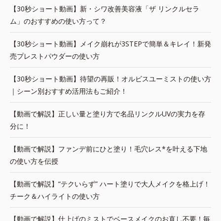
【30秒ショート動画】新・シワ改善美容液「ザ リンクルセラ
ム」のおすすめの使い方って？
【30秒ショート動画】メイク崩れが3STEPで簡単＆キレイ！新発
売プレストパウダーの使い方
【30秒ショート動画】待望の再販！オルビスユーミストの使い方
｜シーン別おすすめ活用法もご紹介！
【動画で解説】正しい量と塗り方で名品リンクルUVの実力を存
分に！
【動画で解説】ファンデ前にひと塗り！毛穴レス*を叶える下地
の使い方を伝授
【動画で解説】“テクいらず” ハート塗りで大人メイクを格上げ！
チーク＆ハイライトの使い方
【動画で解説】仕上げのミストでベースメイクのお直し不要！毎