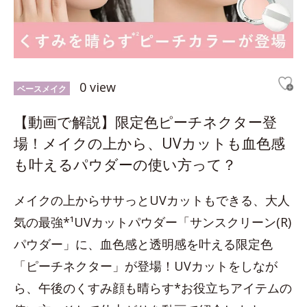
0 view
ベースメイク
【動画で解説】限定色ピーチネクター登
場！メイクの上から、UVカットも血色感
も叶えるパウダーの使い方って？
メイクの上からササっとUVカットもできる、大人
気の最強*¹UVカットパウダー「サンスクリーン(R)
パウダー」に、血色感と透明感を叶える限定色
「ピーチネクター」が登場！UVカットをしなが
ら、午後のくすみ顔も晴らす*お役立ちアイテムの