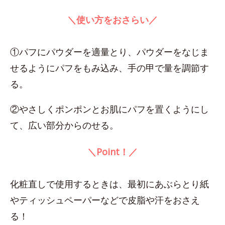
＼使い方をおさらい／
①パフにパウダーを適量とり、パウダーをなじま
せるようにパフをもみ込み、手の甲で量を調節す
る。
②やさしくポンポンとお肌にパフを置くようにし
て、広い部分からのせる。
＼Point！／
化粧直しで使用するときは、最初にあぶらとり紙
やティッシュペーパーなどで皮脂や汗をおさえ
る！