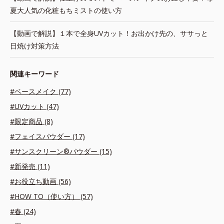
夏大人気の化粧もちミストの使い方
【動画で解説】１本で全身UVカット！お出かけ先の、ササっと
日焼け対策方法
関連キーワード
#ベースメイク (77)
#UVカット (47)
#限定商品 (8)
#フェイスパウダー (17)
#サンスクリーン®パウダー (15)
#新発売 (11)
#お役立ち動画 (56)
#HOW TO（使い方） (57)
#春 (24)