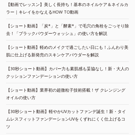
【動画でレッスン】美しく長持ち！基本のネイルケア＆ネイルカ
ラー｜キレイをかなえるHOW TO動画
【ショート動画】「炭*」と「酵素*」で毛穴の角栓をごっそり除
去！「ブラックパウダーウォッシュ」の使い方を解説
【ショート動画】軽めのメイクで過ごしたい日にも！ふんわり美
肌に仕上げる新発売のスキンケアパウダーを解説
【30秒ショート動画】カバー力も素肌感も妥協なし！新・大人の
クッションファンデーションの使い方
【ショート動画】業界初の超微粒子技術搭載！ザ クレンジング
オイルの使い方
【30秒ショート動画】軽やかUVカットファンデ誕生！新・タイ
ムレスフィットファンデーションUVをくずれにくく仕上げるコ
ツ