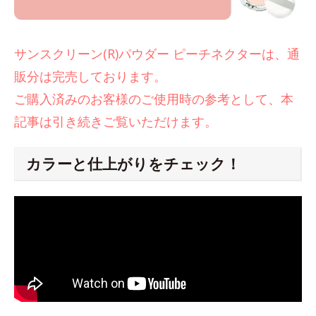
サンスクリーン(R)パウダー ピーチネクターは、通
販分は完売しております。
ご購入済みのお客様のご使用時の参考として、本
記事は引き続きご覧いただけます。
カラーと仕上がりをチェック！