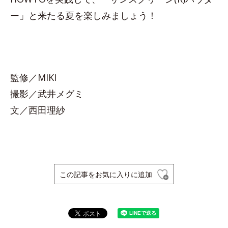
ー」と来たる夏を楽しみましょう！
監修／MIKI
撮影／武井メグミ
文／西田理紗
この記事をお気に入りに追加