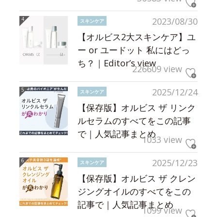
2023/08/30
スキンケア
【オルビス2大スキンケア】ユ
ー or ユードット 私にはどっ
ち？｜Editor’s view
226609 view
2025/12/24
スキンケア
【保存版】オルビス ザ リンク
ルセラムのすべてをこの記事
で｜人気記事まとめ
1033 view
2025/12/23
スキンケア
【保存版】オルビス ザ クレン
ジングオイルのすべてをこの
記事で｜人気記事まとめ
1099 view