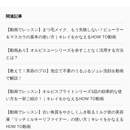
関連記事
【動画でレッスン】まつ毛メイク、もう失敗しない！ビューラー
＆マスカラの基本の使い方｜キレイをかなえるHOW TO動画
【動画あり】オルビスユーシリーズを余すことなく活用する方法
とは？
【教えて！美容のプロ】泡立て不要のうるぷるジュレ洗顔を動画
で解説！
【動画でレッスン】オルビスブライトシリーズ3品の効果的な使
い方を一挙ご紹介！｜キレイをかなえるHOW TO動画
【動画でレッスン】古い角質をやさしくふき取るミルク状の美容
液「リッチミルキーリファイナー」の使い方｜キレイをかなえる
HOW TO動画