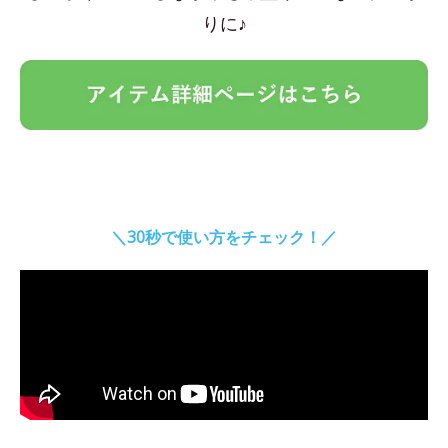
りに♪
＼30秒で使い方をチェック！／