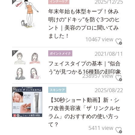
2025/12/25
インナーケア
年末年始も体型キープ！休み
明けの“ドキッ”を防ぐ3つのヒ
ント｜美容のプロに聞いてみ
ました！
10467 view
2021/08/11
ポイントメイク
フェイスタイプの基本｜“似合
う”が見つかる16種類の顔印象
238957 view
2025/08/22
スキンケア
【30秒ショート動画】新・シ
ワ改善美容液「ザ リンクルセ
ラム」のおすすめの使い方っ
て？
5411 view