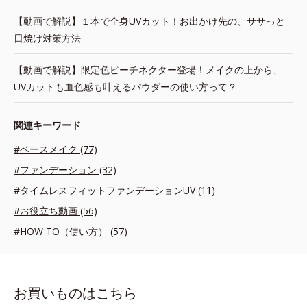
【動画で解説】１本で全身UVカット！お出かけ先の、ササっと
日焼け対策方法
【動画で解説】限定色ピーチネクター登場！メイクの上から、
UVカットも血色感も叶えるパウダーの使い方って？
関連キーワード
#ベースメイク (77)
#ファンデーション (32)
#タイムレスフィットファンデーションUV (11)
#お役立ち動画 (56)
#HOW TO（使い方） (57)
お買いものはこちら