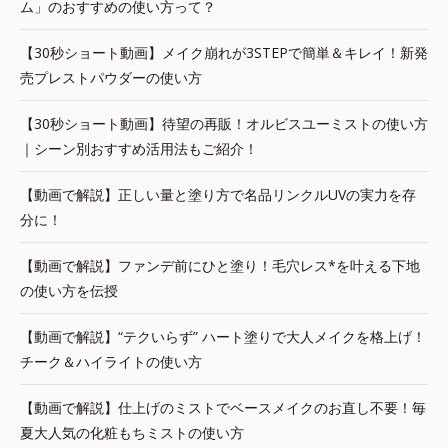
ム」のおすすめの使い方って？
【30秒ショート動画】メイク崩れが3STEPで簡単＆キレイ！新発
売プレストパウダーの使い方
【30秒ショート動画】待望の再販！オルビスユーミストの使い方
｜シーン別おすすめ活用法もご紹介！
【動画で解説】正しい量と塗り方で名品リンクルUVの実力を存
分に！
【動画で解説】ファンデ前にひと塗り！毛穴レス*を叶える下地
の使い方を伝授
【動画で解説】“テクいらず” ハート塗りで大人メイクを格上げ！
チーク＆ハイライトの使い方
【動画で解説】仕上げのミストでベースメイクのお直し不要！毎
夏大人気の化粧もちミストの使い方