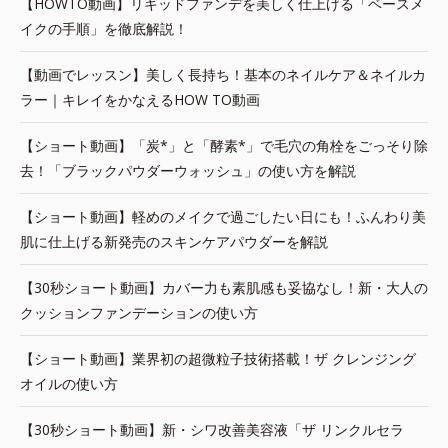
【HOWTO動画】リキッドファンデを美しく仕上げる「ベースメ
イクの手順」を徹底解説！
【動画でレッスン】美しく長持ち！基本のネイルケア＆ネイルカ
ラー｜キレイをかなえるHOW TO動画
【ショート動画】「炭*」と「酵素*」で毛穴の角栓をごっそり除
去！「ブラックパウダーウォッシュ」の使い方を解説
【ショート動画】軽めのメイクで過ごしたい日にも！ふんわり美
肌に仕上げる新発売のスキンケアパウダーを解説
【30秒ショート動画】カバー力も素肌感も妥協なし！新・大人の
クッションファンデーションの使い方
【ショート動画】業界初の超微粒子技術搭載！ザ クレンジング
オイルの使い方
【30秒ショート動画】新・シワ改善美容液「ザ リンクルセラ