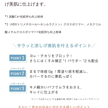
げ美肌に仕上げます。
*1 炭酸Ca=化粧持ち向上粉体
*2（HDI/トリメチロールヘキシルラクトン）クロスポリマー、メタクリル
酸メチルクロスポリマー=化粧持ち向上粉体