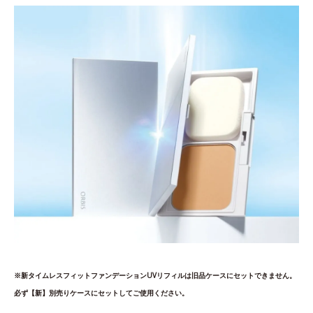
※新タイムレスフィットファンデーションUVリフィルは旧品ケースにセットできません。
必ず【新】別売りケースにセットしてご使用ください。