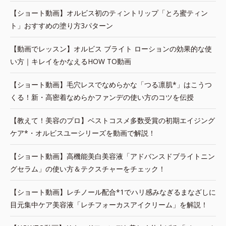
【ショート動画】オルビス初のティントリップ「とろ蜜ティン
ト」おすすめの塗り方3パターン
【動画でレッスン】オルビス ブライト ローションの効果的な使
い方｜キレイをかなえるHOW TO動画
【ショート動画】毛穴レスでなめらかな「つる凛肌*」はこうつ
くる！新・高密着なめらかファンデの使い方のコツを伝授
【教えて！美容のプロ】ベストコスメ多数受賞の初期エイジング
ケア*・オルビスユーシリーズを動画で解説！
【ショート動画】高機能美白美容液「アドバンスドブライトニン
グセラム」の使い方＆テクスチャーをチェック！
【ショート動画】レチノール配合*1でハリ感みなぎるまなざしに
目元集中ケア美容液「レチフォーカスアイクリーム」を解説！