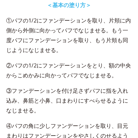
＜基本の塗り方＞
①パフの1/2にファンデーションを取り、片頬に内
側から外側に向かってパフでなじませる。もう一
度パフにファンデーションを取り、もう片頬も同
じようになじませる。
②パフの1/2にファンデーションをとり、額の中央
からこめかみに向かってパフでなじませる。
③ファンデーションを付け足さずパフに指を入れ
込み、鼻筋と小鼻、口まわりにすべらせるように
なじませる。
④パフの角に少しファンデーションを取り、目元
まわりはファンデーションをやさしくのせるよう