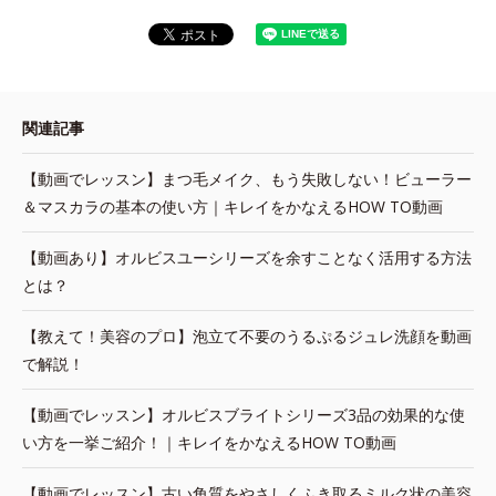
関連記事
【動画でレッスン】まつ毛メイク、もう失敗しない！ビューラー
＆マスカラの基本の使い方｜キレイをかなえるHOW TO動画
【動画あり】オルビスユーシリーズを余すことなく活用する方法
とは？
【教えて！美容のプロ】泡立て不要のうるぷるジュレ洗顔を動画
で解説！
【動画でレッスン】オルビスブライトシリーズ3品の効果的な使
い方を一挙ご紹介！｜キレイをかなえるHOW TO動画
【動画でレッスン】古い角質をやさしくふき取るミルク状の美容