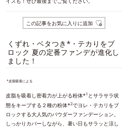
イスも！ぜひ最後までご覧ください。
この記事をお気に入りに追加
くずれ・ベタつき*・テカりをブ
ロック 夏の定番ファンデが進化し
ました！
*皮脂吸着による
1
皮脂を吸着し密着力が上がる粉体*
とサラサラ状
2
態をキープする２種の粉体*
でヨレ・テカリをブ
ロックする大人気のパウダーファンデーション。
しっかりカバーしながら、暑い日もサラッと涼し