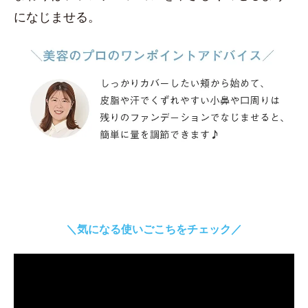
になじませる。
＼気になる使いごこちをチェック／