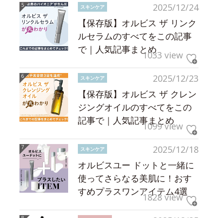
2025/12/24
スキンケア
【保存版】オルビス ザ リンク
ルセラムのすべてをこの記事
で｜人気記事まとめ
1033 view
2025/12/23
スキンケア
【保存版】オルビス ザ クレン
ジングオイルのすべてをこの
記事で｜人気記事まとめ
1099 view
2025/12/18
スキンケア
オルビスユー ドットと一緒に
使ってさらなる美肌に！おす
すめプラスワンアイテム4選
1828 view