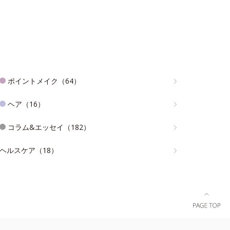
ポイントメイク（64）
ヘア（16）
コラム&エッセイ（182）
ヘルスケア（18）