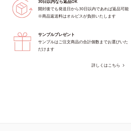
30日以内なら返品OK
開封後でも発送日から30日以内であれば返品可能
※商品返送料はオルビスが負担いたします
サンプルプレゼント
サンプルはご注文商品の合計個数までお選びいた
だけます
詳しくはこちら