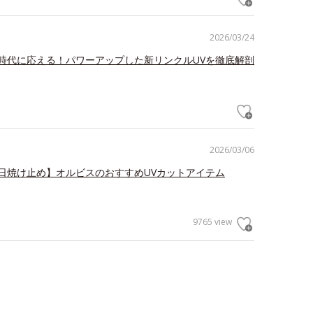
2026/03/24
時代に応える！パワーアップした新リンクルUVを徹底解剖
2026/03/06
日焼け止め】オルビスのおすすめUVカットアイテム
9765 view