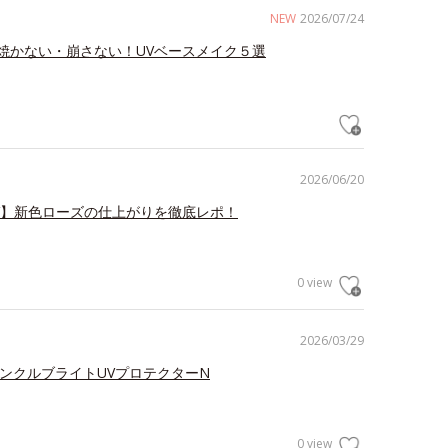
NEW
2026/07/24
焼かない・崩さない！UVベースメイク５選
2026/06/20
V】新色ローズの仕上がりを徹底レポ！
0 view
2026/03/29
リンクルブライトUVプロテクターN
0 view