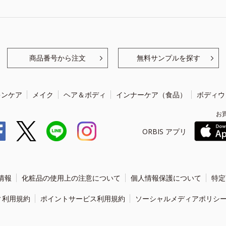
商品番号から注文
無料サンプルを探す
キンケア
メイク
ヘア＆ボディ
インナーケア（食品）
ボディウ
お
ORBIS アプリ
情報
化粧品の使用上の注意について
個人情報保護について
特定
ィ利用規約
ポイントサービス利用規約
ソーシャルメディアポリシ