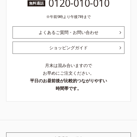
0120-010-010
無料通話
午前9時より午後7時まで
よくあるご質問・お問い合わせ
ショッピングガイド
月末は混み合いますので
お早めにご注文ください。
平日のお昼前後が比較的つながりやすい
時間帯です。