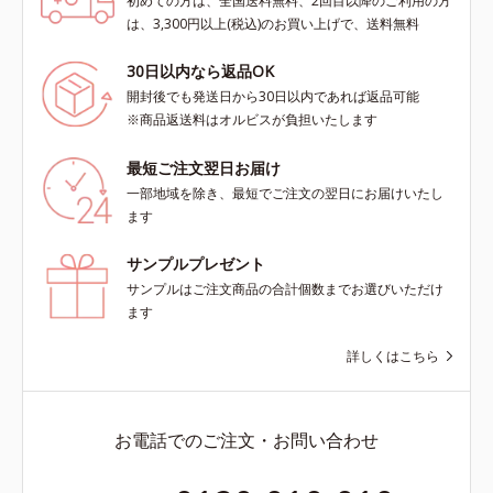
初めての方は、全国送料無料、2回目以降のご利用の方
は、3,300円以上(税込)のお買い上げで、送料無料
30日以内なら返品OK
開封後でも発送日から30日以内であれば返品可能
※商品返送料はオルビスが負担いたします
最短ご注文翌日お届け
一部地域を除き、最短でご注文の翌日にお届けいたし
ます
サンプルプレゼント
サンプルはご注文商品の合計個数までお選びいただけ
ます
詳しくはこちら
お電話でのご注文・お問い合わせ