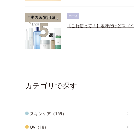
ボディ
【これ使って！】地味だけどスゴイ
カテゴリで探す
スキンケア（169）
UV（18）