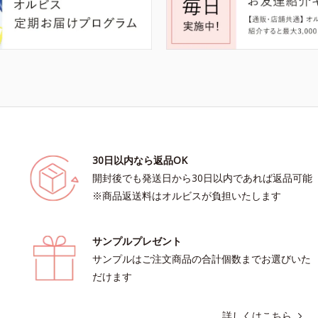
30日以内なら返品OK
開封後でも発送日から30日以内であれば返品可能
※商品返送料はオルビスが負担いたします
サンプルプレゼント
サンプルはご注文商品の合計個数までお選びいた
だけます
詳しくはこちら