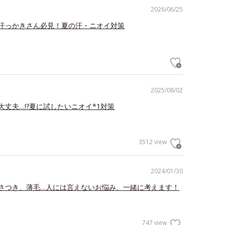
2026/06/25
汗っかきさん必見！夏の汗・ニオイ対策
2025/08/02
大丈夫…!?夏に試したいニオイ*1対策
3512 view
2024/01/30
さつき、薄毛…人には言えないお悩み、一緒に考えます！
747 view