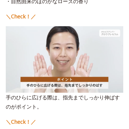
・自然由来のほのかなローズの香り
＼Check！／
手のひらに広げる際は、指先までしっかり伸ばす
のがポイント。
＼Check！／