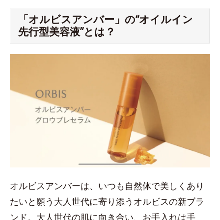
「オルビスアンバー」の“オイルイン
先行型美容液”とは？
オルビスアンバーは、いつも⾃然体で美しくあり
たいと願う⼤⼈世代に寄り添うオルビスの新ブラ
ンド。大人世代の肌に向き合い、お手入れは⼿