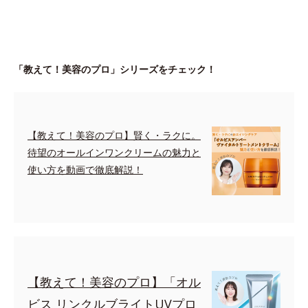
「教えて！美容のプロ」シリーズをチェック！
【教えて！美容のプロ】賢く・ラクに。
待望のオールインワンクリームの魅力と
使い方を動画で徹底解説！
【教えて！美容のプロ】「オル
ビス リンクルブライトUVプロ