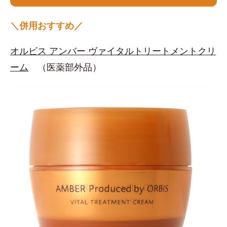
＼併用おすすめ／
オルビス アンバー ヴァイタルトリートメントクリ
ーム
（医薬部外品）