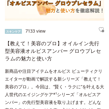
7133 view
スキンケア
【教えて！美容のプロ】オイルイン先行
型美容液オルビスアンバー グロウプレセ
ラムの魅力と使い方
新商品や注目アイテムをオルビス ビューティクリ
エイターが動画で解説する新シリーズ「教えて！
美容のプロ」。今回は、”賢く・ラクに”を叶える大
人世代のエイジングケア*¹シリーズ「オルビスア
ンバー」の先行型美容液を取り上げます。どんな