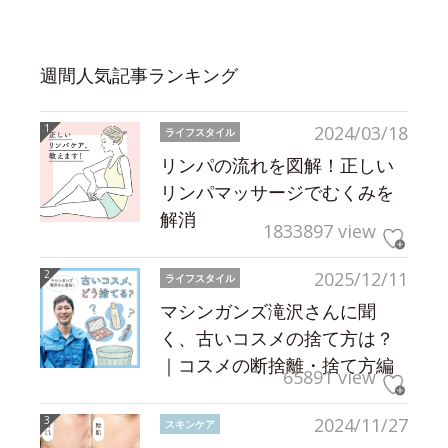
週間人気記事ランキング
2024/03/18
ライフスタイル
リンパの流れを図解！正しい
リンパマッサージでむくみを
解消
1833897 view
2025/12/11
ライフスタイル
マシンガンズ滝沢さんに聞
く、古いコスメの捨て方は？
｜コスメの断捨離・捨て方編
65891 view
2024/11/27
スキンケア