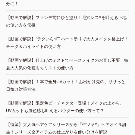
分に！
【動画で解説】ファンデ前にひと塗り！毛穴レス*を叶える下地
の使い方を伝授
【動画で解説】“テクいらず” ハート塗りで大人メイクを格上げ！
チーク＆ハイライトの使い方
【動画で解説】仕上げのミストでベースメイクのお直し不要！毎
夏大人気の化粧もちミストの使い方
【動画で解説】１本で全身UVカット！お出かけ先の、ササっと
日焼け対策方法
【動画で解説】限定色ピーチネクター登場！メイクの上から、
UVカットも血色感も叶えるパウダーの使い方って？
【待望】大人気ヘアケアシリーズから「生ツヤ*」ヘアオイル誕
生！シリーズ全アイテムの仕上がり＆使い分けを解説