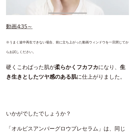
動画4:35～
※うまく途中再生できない場合、前に立ち上がった動画ウィンドウを一旦閉じてか
らお試しください。
硬くこわばった肌が
柔らかくフカフカ
になり、
生
き生きとしたツヤ感のある肌
に仕上がりました。
いかがでしたでしょうか？
「オルビスアンバーグロウプレセラム」は、同じ