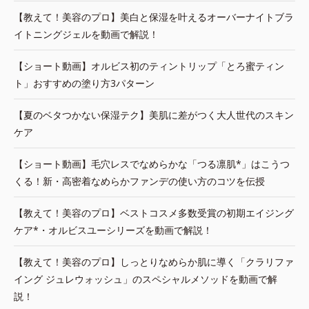
【教えて！美容のプロ】美白と保湿を叶えるオーバーナイトブラ
イトニングジェルを動画で解説！
【ショート動画】オルビス初のティントリップ「とろ蜜ティン
ト」おすすめの塗り方3パターン
【夏のベタつかない保湿テク】美肌に差がつく大人世代のスキン
ケア
【ショート動画】毛穴レスでなめらかな「つる凛肌*」はこうつ
くる！新・高密着なめらかファンデの使い方のコツを伝授
【教えて！美容のプロ】ベストコスメ多数受賞の初期エイジング
ケア*・オルビスユーシリーズを動画で解説！
【教えて！美容のプロ】しっとりなめらか肌に導く「クラリファ
イング ジュレウォッシュ」のスペシャルメソッドを動画で解
説！