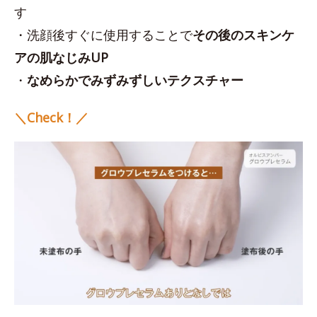
す
・洗顔後すぐに使用することで
その後のスキンケ
アの肌なじみUP
・
なめらかでみずみずしいテクスチャー
＼Check！／