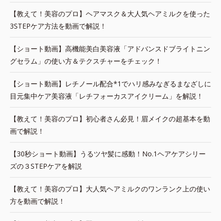
【教えて！美容のプロ】ヘアマスク＆大人気ヘアミルクを使った
3STEPケア方法を動画で解説！
【ショート動画】高機能美白美容液「アドバンスドブライトニン
グセラム」の使い方＆テクスチャーをチェック！
【ショート動画】レチノール配合*1でハリ感みなぎるまなざしに
目元集中ケア美容液「レチフォーカスアイクリーム」を解説！
【教えて！美容のプロ】初心者さん必見！眉メイクの超基本を動
画で解説！
【30秒ショート動画】うるツヤ髪に感動！No.1ヘアケアシリー
ズの３STEPケアを解説
【教えて！美容のプロ】大人気ヘアミルクのワンランク上の使い
方を動画で解説！