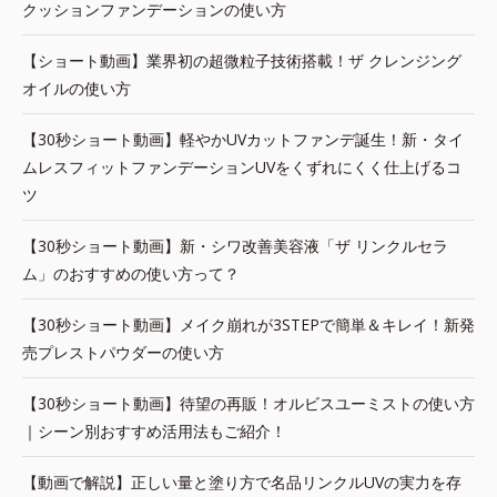
クッションファンデーションの使い方
【ショート動画】業界初の超微粒子技術搭載！ザ クレンジング
オイルの使い方
【30秒ショート動画】軽やかUVカットファンデ誕生！新・タイ
ムレスフィットファンデーションUVをくずれにくく仕上げるコ
ツ
【30秒ショート動画】新・シワ改善美容液「ザ リンクルセラ
ム」のおすすめの使い方って？
【30秒ショート動画】メイク崩れが3STEPで簡単＆キレイ！新発
売プレストパウダーの使い方
【30秒ショート動画】待望の再販！オルビスユーミストの使い方
｜シーン別おすすめ活用法もご紹介！
【動画で解説】正しい量と塗り方で名品リンクルUVの実力を存