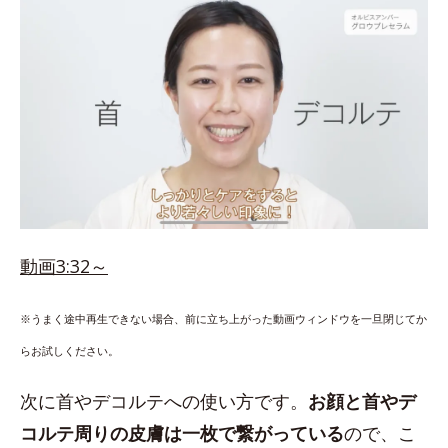
動画3:32～
※うまく途中再生できない場合、前に立ち上がった動画ウィンドウを一旦閉じてか
らお試しください。
次に首やデコルテへの使い方です。
お顔と首やデ
コルテ周りの皮膚は一枚で繋がっている
ので、こ