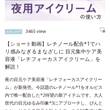
3465 view
スキンケア
【ショート動画】レチノール配合*1でハ
リ感みなぎるまなざしに 目元集中ケア美
容液「レチフォーカスアイクリーム」を
解説！
夜の目元ケア美容液「レチフォーカスアイクリー
ム」が新発売。今話題のレチノール*1をオルビス
内で唯一配合した*2待望の新アイテムです。大人
世代の目元ゆるみ印象*3にアプローチし、ぴんと