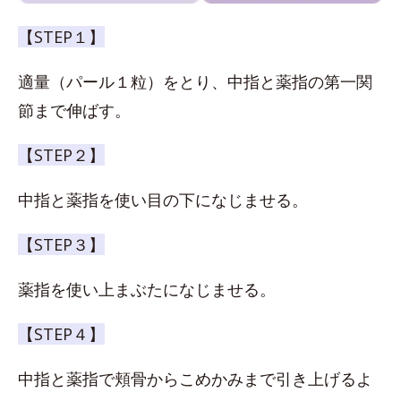
【STEP１】
適量（パール１粒）をとり、中指と薬指の第一関
節まで伸ばす。
【STEP２】
中指と薬指を使い目の下になじませる。
【STEP３】
薬指を使い上まぶたになじませる。
【STEP４】
中指と薬指で頬骨からこめかみまで引き上げるよ