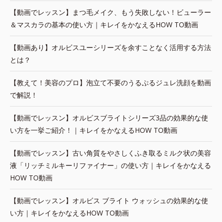
【動画でレッスン】まつ毛メイク、もう失敗しない！ビューラー
＆マスカラの基本の使い方｜キレイをかなえるHOW TO動画
【動画あり】オルビスユーシリーズを余すことなく活用する方法
とは？
【教えて！美容のプロ】泡立て不要のうるぷるジュレ洗顔を動画
で解説！
【動画でレッスン】オルビスブライトシリーズ3品の効果的な使
い方を一挙ご紹介！｜キレイをかなえるHOW TO動画
【動画でレッスン】古い角質をやさしくふき取るミルク状の美容
液「リッチミルキーリファイナー」の使い方｜キレイをかなえる
HOW TO動画
【動画でレッスン】オルビス ブライト ウォッシュの効果的な使
い方｜キレイをかなえるHOW TO動画