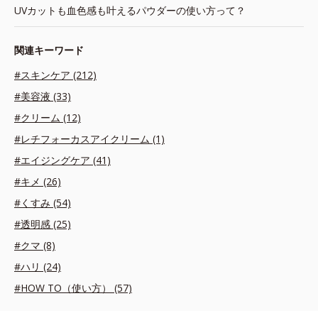
UVカットも血色感も叶えるパウダーの使い方って？
関連キーワード
#スキンケア (212)
#美容液 (33)
#クリーム (12)
#レチフォーカスアイクリーム (1)
#エイジングケア (41)
#キメ (26)
#くすみ (54)
#透明感 (25)
#クマ (8)
#ハリ (24)
#HOW TO（使い方） (57)