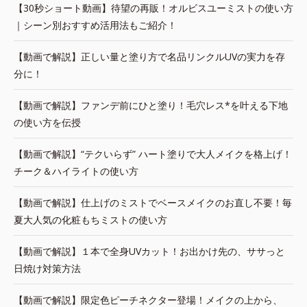
【30秒ショート動画】待望の再販！オルビスユーミストの使い方
｜シーン別おすすめ活用法もご紹介！
【動画で解説】正しい量と塗り方で名品リンクルUVの実力を存
分に！
【動画で解説】ファンデ前にひと塗り！毛穴レス*を叶える下地
の使い方を伝授
【動画で解説】“テクいらず” ハート塗りで大人メイクを格上げ！
チーク＆ハイライトの使い方
【動画で解説】仕上げのミストでベースメイクのお直し不要！毎
夏大人気の化粧もちミストの使い方
【動画で解説】１本で全身UVカット！お出かけ先の、ササっと
日焼け対策方法
【動画で解説】限定色ピーチネクター登場！メイクの上から、