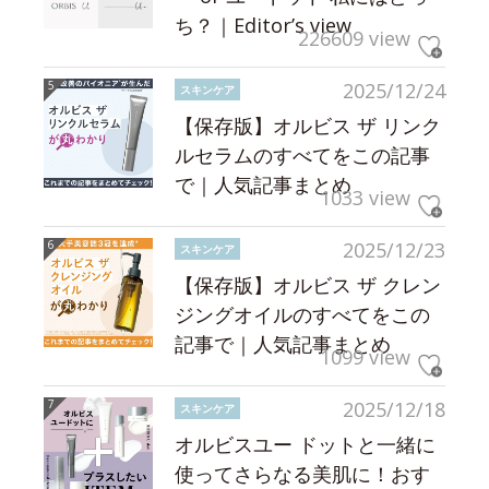
ち？｜Editor’s view
226609 view
2025/12/24
スキンケア
【保存版】オルビス ザ リンク
ルセラムのすべてをこの記事
で｜人気記事まとめ
1033 view
2025/12/23
スキンケア
【保存版】オルビス ザ クレン
ジングオイルのすべてをこの
記事で｜人気記事まとめ
1099 view
2025/12/18
スキンケア
オルビスユー ドットと一緒に
使ってさらなる美肌に！おす