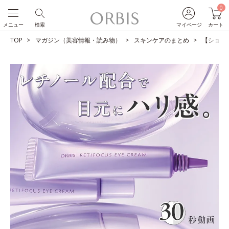
0
メニュー
検索
マイページ
カート
TOP
マガジン（美容情報・読み物）
スキンケアのまとめ
【ショー