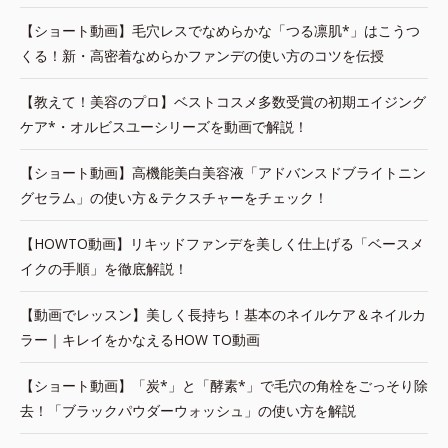
【ショート動画】毛穴レスでなめらかな「つる凛肌*」はこうつ
くる！新・高密着なめらかファンデの使い方のコツを伝授
【教えて！美容のプロ】ベストコスメ多数受賞の初期エイジング
ケア*・オルビスユーシリーズを動画で解説！
【ショート動画】高機能美白美容液「アドバンスドブライトニン
グセラム」の使い方＆テクスチャーをチェック！
【HOWTO動画】リキッドファンデを美しく仕上げる「ベースメ
イクの手順」を徹底解説！
【動画でレッスン】美しく長持ち！基本のネイルケア＆ネイルカ
ラー｜キレイをかなえるHOW TO動画
【ショート動画】「炭*」と「酵素*」で毛穴の角栓をごっそり除
去！「ブラックパウダーウォッシュ」の使い方を解説