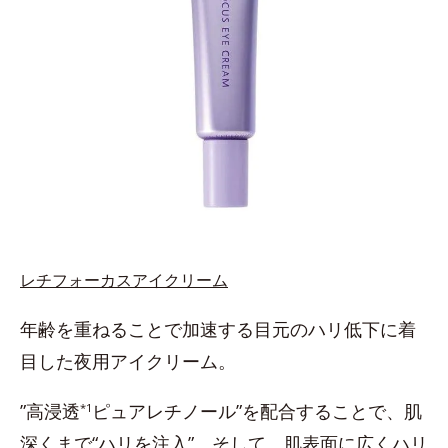
レチフォーカスアイクリーム
年齢を重ねることで加速する目元のハリ低下に着
目した夜用アイクリーム。
”高浸透
ピュアレチノール”を配合することで、肌
*1
深くまで“ハリを注入”。そして、肌表面に広くハリ