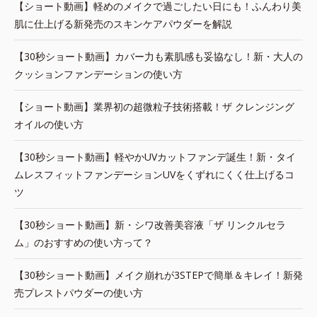
【ショート動画】軽めのメイクで過ごしたい日にも！ふんわり美
肌に仕上げる新発売のスキンケアパウダーを解説
【30秒ショート動画】カバー力も素肌感も妥協なし！新・大人の
クッションファンデーションの使い方
【ショート動画】業界初の超微粒子技術搭載！ザ クレンジング
オイルの使い方
【30秒ショート動画】軽やかUVカットファンデ誕生！新・タイ
ムレスフィットファンデーションUVをくずれにくく仕上げるコ
ツ
【30秒ショート動画】新・シワ改善美容液「ザ リンクルセラ
ム」のおすすめの使い方って？
【30秒ショート動画】メイク崩れが3STEPで簡単＆キレイ！新発
売プレストパウダーの使い方