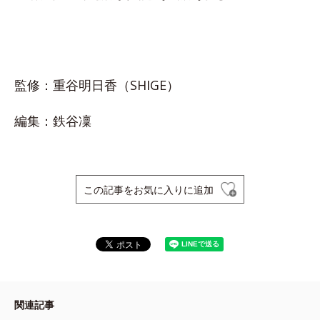
監修：重谷明日香（SHIGE）
編集：鉄谷凜
この記事をお気に入りに追加
関連記事