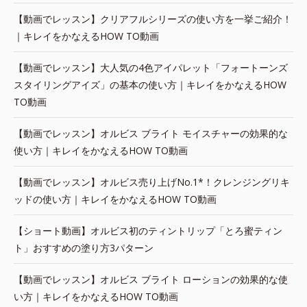
【動画でレッスン】クリアフルシリーズの使い方を一挙ご紹介！
｜キレイをかなえるHOW TO動画
【動画でレッスン】大人気の4色アイパレット「フォートーンズ
スタイリングアイズ」の基本の使い方｜キレイをかなえるHOW
TO動画
【動画でレッスン】オルビス ブライト モイスチャーの効果的な
使い方｜キレイをかなえるHOW TO動画
【動画でレッスン】オルビス売り上げNo.1*！クレンジングリキ
ッドの使い方｜キレイをかなえるHOW TO動画
【ショート動画】オルビス初のティントリップ「とろ蜜ティン
ト」おすすめの塗り方3パターン
【動画でレッスン】オルビス ブライト ローションの効果的な使
い方｜キレイをかなえるHOW TO動画