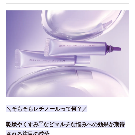
＼そもそもレチノールって何？／
*2
乾燥やくすみ
などマルチな悩みへの効果が期待
される注目の成分