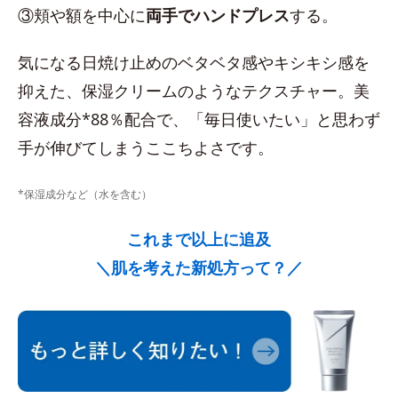
③頬や額を中心に
両手でハンドプレス
する。
気になる日焼け止めのベタベタ感やキシキシ感を
抑えた、保湿クリームのようなテクスチャー。美
容液成分*88％配合で、「毎日使いたい」と思わず
手が伸びてしまうここちよさです。
*保湿成分など（水を含む）
これまで以上に追及
＼肌を考えた新処方って？／