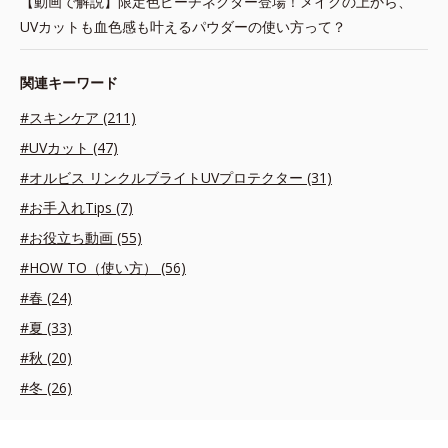
【動画で解説】限定色ピーチネクター登場！メイクの上から、
UVカットも血色感も叶えるパウダーの使い方って？
関連キーワード
#スキンケア (211)
#UVカット (47)
#オルビス リンクルブライトUVプロテクター (31)
#お手入れTips (7)
#お役立ち動画 (55)
#HOW TO（使い方） (56)
#春 (24)
#夏 (33)
#秋 (20)
#冬 (26)