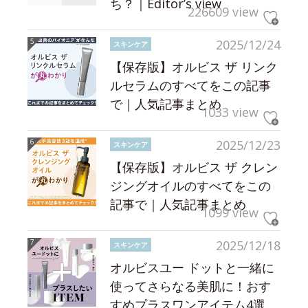
ち？｜Editor’s view
226609 view
2025/12/24
スキンケア
【保存版】オルビス ザ リンク
ルセラムのすべてをこの記事
で｜人気記事まとめ
1033 view
2025/12/23
スキンケア
【保存版】オルビス ザ クレン
ジングオイルのすべてをこの
記事で｜人気記事まとめ
1099 view
2025/12/18
スキンケア
オルビスユー ドットと一緒に
使ってさらなる美肌に！おす
すめプラスワンアイテム4選