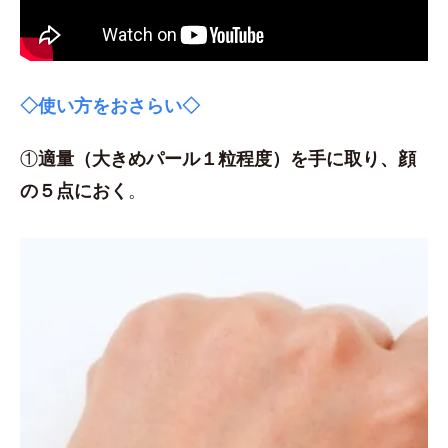
◇使い方をおさらい◇
①
適量（大きめパール１粒程度）を手に取り、顔
の５点におく
。