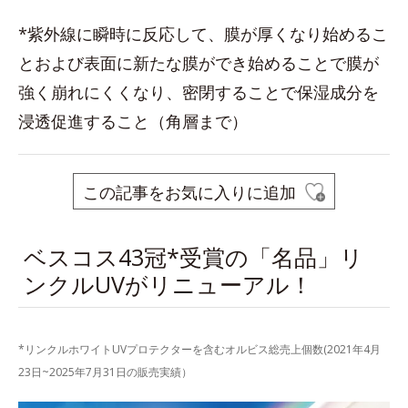
*紫外線に瞬時に反応して、膜が厚くなり始めるこ
とおよび表面に新たな膜ができ始めることで膜が
強く崩れにくくなり、密閉することで保湿成分を
浸透促進すること（角層まで）
この記事をお気に入りに追加
ベスコス43冠*受賞の「名品」リ
ンクルUVがリニューアル！
*リンクルホワイトUVプロテクターを含むオルビス総売上個数(2021年4月
23日~2025年7月31日の販売実績）