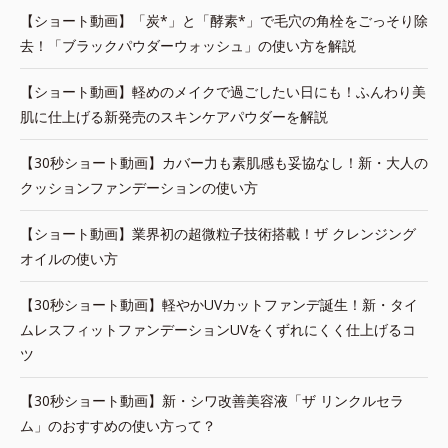
【ショート動画】「炭*」と「酵素*」で毛穴の角栓をごっそり除
去！「ブラックパウダーウォッシュ」の使い方を解説
【ショート動画】軽めのメイクで過ごしたい日にも！ふんわり美
肌に仕上げる新発売のスキンケアパウダーを解説
【30秒ショート動画】カバー力も素肌感も妥協なし！新・大人の
クッションファンデーションの使い方
【ショート動画】業界初の超微粒子技術搭載！ザ クレンジング
オイルの使い方
【30秒ショート動画】軽やかUVカットファンデ誕生！新・タイ
ムレスフィットファンデーションUVをくずれにくく仕上げるコ
ツ
【30秒ショート動画】新・シワ改善美容液「ザ リンクルセラ
ム」のおすすめの使い方って？