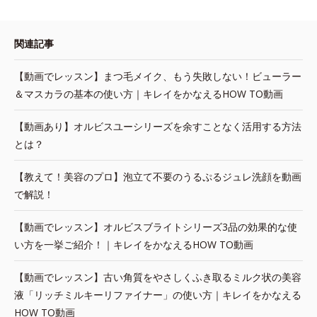
関連記事
【動画でレッスン】まつ毛メイク、もう失敗しない！ビューラー
＆マスカラの基本の使い方｜キレイをかなえるHOW TO動画
【動画あり】オルビスユーシリーズを余すことなく活用する方法
とは？
【教えて！美容のプロ】泡立て不要のうるぷるジュレ洗顔を動画
で解説！
【動画でレッスン】オルビスブライトシリーズ3品の効果的な使
い方を一挙ご紹介！｜キレイをかなえるHOW TO動画
【動画でレッスン】古い角質をやさしくふき取るミルク状の美容
液「リッチミルキーリファイナー」の使い方｜キレイをかなえる
HOW TO動画