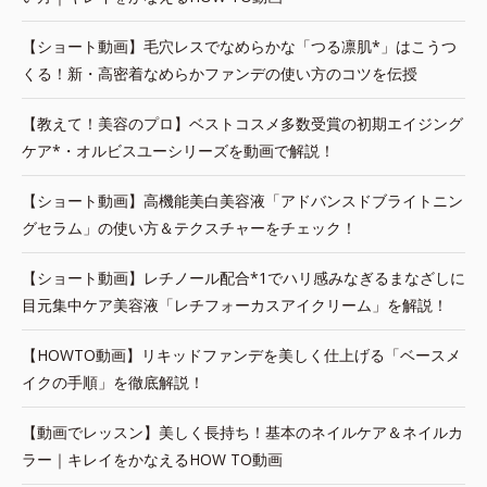
【ショート動画】毛穴レスでなめらかな「つる凛肌*」はこうつ
くる！新・高密着なめらかファンデの使い方のコツを伝授
【教えて！美容のプロ】ベストコスメ多数受賞の初期エイジング
ケア*・オルビスユーシリーズを動画で解説！
【ショート動画】高機能美白美容液「アドバンスドブライトニン
グセラム」の使い方＆テクスチャーをチェック！
【ショート動画】レチノール配合*1でハリ感みなぎるまなざしに
目元集中ケア美容液「レチフォーカスアイクリーム」を解説！
【HOWTO動画】リキッドファンデを美しく仕上げる「ベースメ
イクの手順」を徹底解説！
【動画でレッスン】美しく長持ち！基本のネイルケア＆ネイルカ
ラー｜キレイをかなえるHOW TO動画