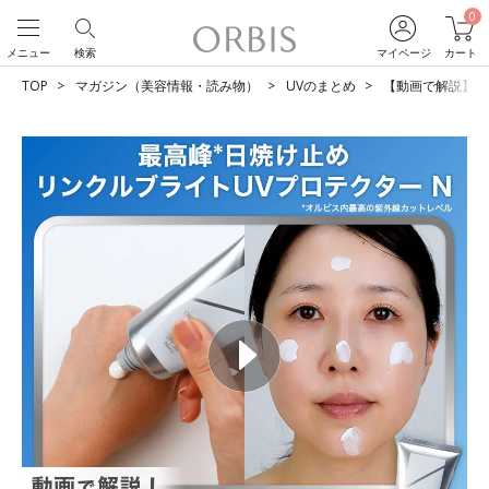
0
メニュー
検索
マイページ
カート
TOP
マガジン（美容情報・読み物）
UVのまとめ
【動画で解説】正