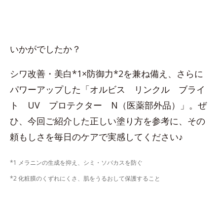
いかがでしたか？
シワ改善・美白*1×防御力*2を兼ね備え、さらに
パワーアップした「オルビス リンクル ブライ
ト UV プロテクター N（医薬部外品）」。ぜ
ひ、今回ご紹介した正しい塗り方を参考に、その
頼もしさを毎日のケアで実感してください♪
*1 メラニンの生成を抑え、シミ・ソバカスを防ぐ
*2 化粧膜のくずれにくさ、肌をうるおして保護すること