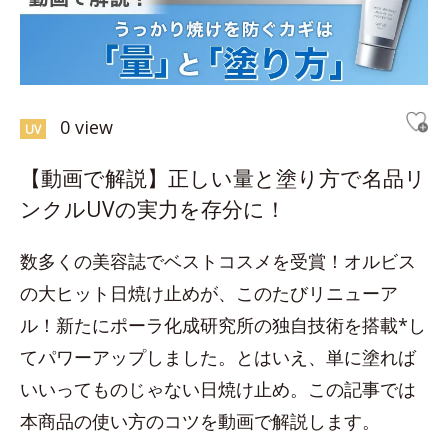
0 view
UV
【動画で解説】正しい量と塗り方で名品リ
ンクルUVの実力を存分に！
数多くの美容誌でベストコスメを受賞！オルビス
の大ヒット日焼け止めが、このたびリニューア
ル！新たにポーラ化成研究所の独自技術を搭載*し
てパワーアップしました。とはいえ、単に塗れば
いいってものじゃない日焼け止め。この記事では
本商品の使い方のコツを動画で解説します。