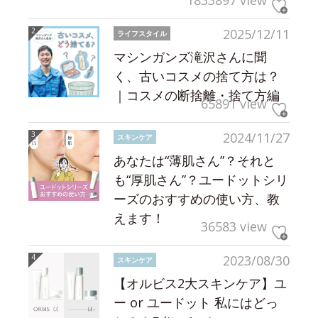
1833897 view
2025/12/11
ライフスタイル
マシンガンズ滝沢さんに聞
く、古いコスメの捨て方は？
｜コスメの断捨離・捨て方編
65891 view
2024/11/27
スキンケア
あなたは“薄肌さん”？それと
も“厚肌さん”？ユードットシリ
ーズのおすすめの使い方、教
えます！
36583 view
2023/08/30
スキンケア
【オルビス2大スキンケア】ユ
ー or ユードット 私にはどっ