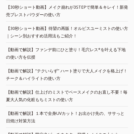
【30秒ショート動画】メイク崩れが3STEPで簡単＆キレイ！新発
売プレストパウダーの使い方
【30秒ショート動画】待望の再販！オルビスユーミストの使い方
｜シーン別おすすめ活用法もご紹介！
【動画で解説】ファンデ前にひと塗り！毛穴レス*を叶える下地
の使い方を伝授
【動画で解説】“テクいらず” ハート塗りで大人メイクを格上げ！
チーク＆ハイライトの使い方
【動画で解説】仕上げのミストでベースメイクのお直し不要！毎
夏大人気の化粧もちミストの使い方
【動画で解説】１本で全身UVカット！お出かけ先の、ササっと
日焼け対策方法