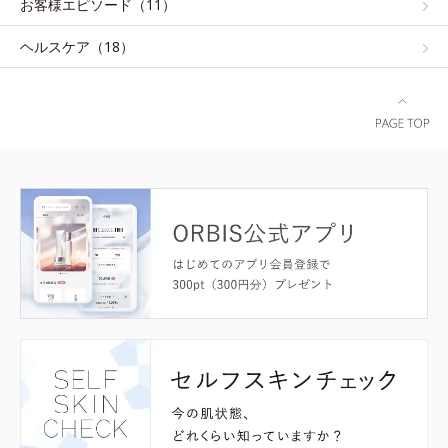
お客様エピソード（11）
ヘルスケア（18）