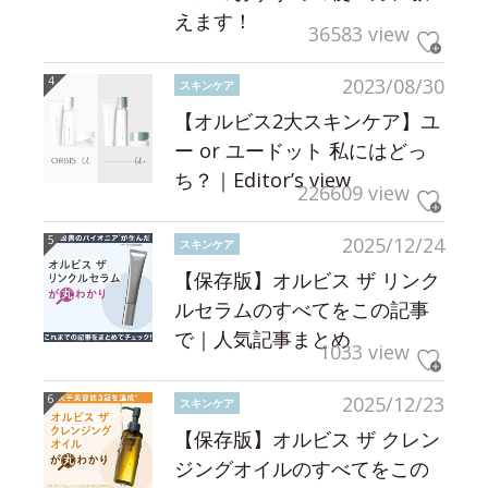
えます！
36583 view
2023/08/30
スキンケア
【オルビス2大スキンケア】ユ
ー or ユードット 私にはどっ
ち？｜Editor’s view
226609 view
2025/12/24
スキンケア
【保存版】オルビス ザ リンク
ルセラムのすべてをこの記事
で｜人気記事まとめ
1033 view
2025/12/23
スキンケア
【保存版】オルビス ザ クレン
ジングオイルのすべてをこの