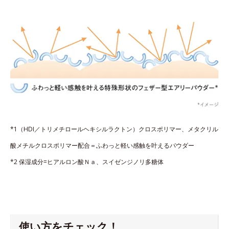
*1（HDI／トリメチロールヘキシルラクトン）クロスポリマー、メタクリル
酸メチルクロスポリマー配合＝ふわっと軽い感触を叶えるパウダー
*2 保湿成分=ヒアルロン酸Ｎａ、スイゼンジノリ多糖体
使い方をチェック！