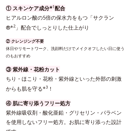
1
① スキンケア成分*
配合
ヒアルロン酸の5倍の保水力をもつ「サクラン
2
®*
」配合でしっとりした仕上がり
② クレンジング不要
休日やリモートワーク、洗顔料だけでメイクオフしたい日に使う
のもおすすめ
③ 紫外線・花粉カット
ちり・ほこり・花粉・紫外線といった外部の刺激
3
からも肌を守る*
！
④ 肌に寄り添うフリー処方
紫外線吸収剤・酸化亜鉛・グリセリン・パラベン
を使用しないフリー処方。お肌に寄り添った設計