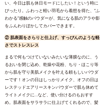
い、今日は肌も休日モードにしたい！という時に
ぴったり。ふわっと軽い羽毛から着想を得た、“ふ
わかる”感触のパウダーが、気になる肌のアラや影
をふんわりぼかしてカバーできます。
② 肌表面をさらりと仕上げ、すっぴんのような軽
さでストレスレス
まるで何もつけていないみたいな薄膜なのに、う
るおいを閉じ込め、乾燥や花粉、ちり・ほこり等
から肌を守り美肌メイクを叶える頼もしいパウダ
ーです！オンの日はしっかりメイク、オフの日は
レステッドエアリースキンパウダーで肌も休めて
ライトメイクに…など、使い分けるのもおすす
め。肌表面をサラサラに仕上げてくれるので、髪