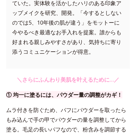
ていた。実体験を活かしたハリのある印象ア
ップメイクを研究、開発。「今するとしない
のでは5、10年後の肌が違う」をモットーに
今やるべき最適なお手入れを提案。誰からも
好まれる親しみやすさがあり、気持ちに寄り
添うコミュニケーションが得意。
＼さらにふんわり美肌を叶えるために…／
① 均一に塗るには、パウダー量の調整がカギ！
ムラ付きを防ぐため、パフにパウダーを取ったら
もみ込んで手の甲でパウダーの量を調整してから
塗る。毛足の長いパフなので、粉含みを調節する