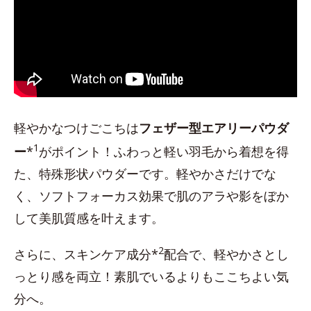
軽やかなつけごこちは
フェザー型エアリーパウダ
1
ー
*
がポイント！ふわっと軽い羽毛から着想を得
た、特殊形状パウダーです。軽やかさだけでな
く、ソフトフォーカス効果で肌のアラや影をぼか
して美肌質感を叶えます。
2
さらに、スキンケア成分*
配合で、軽やかさとし
っとり感を両立！素肌でいるよりもここちよい気
分へ。