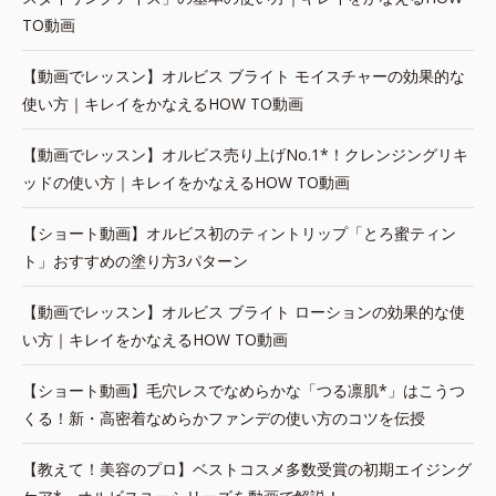
TO動画
【動画でレッスン】オルビス ブライト モイスチャーの効果的な
使い方｜キレイをかなえるHOW TO動画
【動画でレッスン】オルビス売り上げNo.1*！クレンジングリキ
ッドの使い方｜キレイをかなえるHOW TO動画
【ショート動画】オルビス初のティントリップ「とろ蜜ティン
ト」おすすめの塗り方3パターン
【動画でレッスン】オルビス ブライト ローションの効果的な使
い方｜キレイをかなえるHOW TO動画
【ショート動画】毛穴レスでなめらかな「つる凛肌*」はこうつ
くる！新・高密着なめらかファンデの使い方のコツを伝授
【教えて！美容のプロ】ベストコスメ多数受賞の初期エイジング