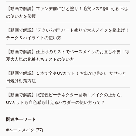
【動画で解説】ファンデ前にひと塗り！毛穴レス*を叶える下地
の使い方を伝授
【動画で解説】“テクいらず” ハート塗りで大人メイクを格上げ！
チーク＆ハイライトの使い方
【動画で解説】仕上げのミストでベースメイクのお直し不要！毎
夏大人気の化粧もちミストの使い方
【動画で解説】１本で全身UVカット！お出かけ先の、ササっと
日焼け対策方法
【動画で解説】限定色ピーチネクター登場！メイクの上から、
UVカットも血色感も叶えるパウダーの使い方って？
関連キーワード
#ベースメイク (77)