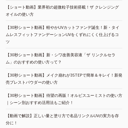
【ショート動画】業界初の超微粒子技術搭載！ザ クレンジング
オイルの使い方
【30秒ショート動画】軽やかUVカットファンデ誕生！新・タイ
ムレスフィットファンデーションUVをくずれにくく仕上げるコ
ツ
【30秒ショート動画】新・シワ改善美容液「ザ リンクルセラ
ム」のおすすめの使い方って？
【30秒ショート動画】メイク崩れが3STEPで簡単＆キレイ！新発
売プレストパウダーの使い方
【30秒ショート動画】待望の再販！オルビスユーミストの使い方
｜シーン別おすすめ活用法もご紹介！
【動画で解説】正しい量と塗り方で名品リンクルUVの実力を存
分に！