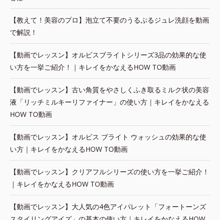
【教えて！美容のプロ】泡立て不要のうるぷるジュレ洗顔を動画
で解説！
【動画でレッスン】オルビスブライトシリーズ3品の効果的な使
い方を一挙ご紹介！｜キレイをかなえるHOW TO動画
【動画でレッスン】古い角質をやさしくふき取るミルク状の美容
液「リッチミルキーリファイナー」の使い方｜キレイをかなえる
HOW TO動画
【動画でレッスン】オルビス ブライト ウォッシュの効果的な使
い方｜キレイをかなえるHOW TO動画
【動画でレッスン】クリアフルシリーズの使い方を一挙ご紹介！
｜キレイをかなえるHOW TO動画
【動画でレッスン】大人気の4色アイパレット「フォートーンズ
スタイリングアイズ」の基本の使い方｜キレイをかなえるHOW