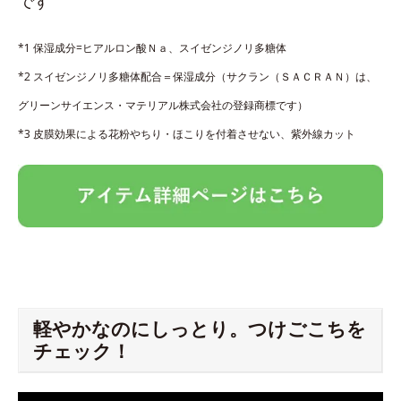
です
*1 保湿成分=ヒアルロン酸Ｎａ、スイゼンジノリ多糖体
*2 スイゼンジノリ多糖体配合＝保湿成分（サクラン（ＳＡＣＲＡＮ）は、
グリーンサイエンス・マテリアル株式会社の登録商標です）
*3 皮膜効果による花粉やちり・ほこりを付着させない、紫外線カット
軽やかなのにしっとり。つけごこちを
チェック！