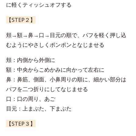
に軽くティッシュオフする
【STEP２】
頬→額→鼻→口→目元の順で、パフを軽く押し込
むようにやさしくポンポンとなじませる
頬：内側から外側に
額：中央からこめかみに向かって左右に
鼻：鼻筋、側面、小鼻周りの順に、細かい部分は
パフを二つ折りにしてなじませる
口：口の周り、あご
目元：上まぶた、下まぶた
【STEP３】