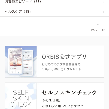
お客様エピソード（11）
ヘルスケア（18）