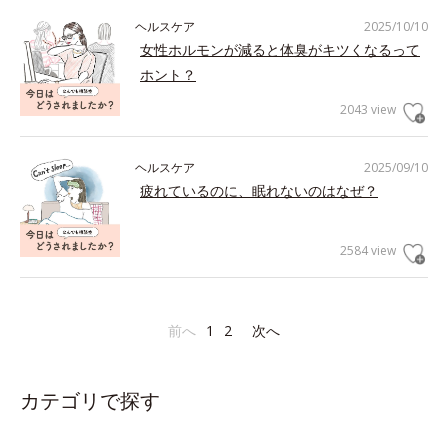
ヘルスケア
2025/10/10
女性ホルモンが減ると体臭がキツくなるって
ホント？
2043 view
ヘルスケア
2025/09/10
疲れているのに、眠れないのはなぜ？
2584 view
前へ
1
2
次へ
カテゴリで探す