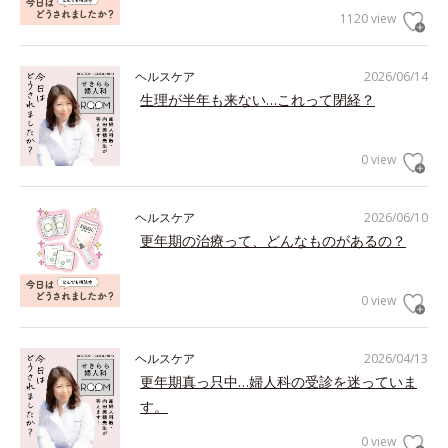
1120 view
ヘルスケア
2026/06/14
生理が半年も来ない…これって閉経？
0 view
ヘルスケア
2026/06/10
更年期の治療って、どんなものがあるの？
0 view
ヘルスケア
2026/04/13
更年期真っ只中…婦人科の受診を迷っていま
す。
0 view