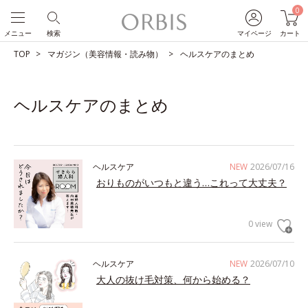
0
メニュー
検索
マイページ
カート
TOP
マガジン（美容情報・読み物）
ヘルスケアのまとめ
ヘルスケアのまとめ
ヘルスケア
NEW
2026/07/16
おりものがいつもと違う…これって大丈夫？
0 view
ヘルスケア
NEW
2026/07/10
大人の抜け毛対策、何から始める？