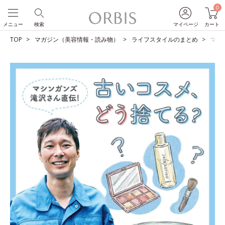
0
メニュー
検索
マイページ
カート
TOP
マガジン（美容情報・読み物）
ライフスタイルのまとめ
マシ