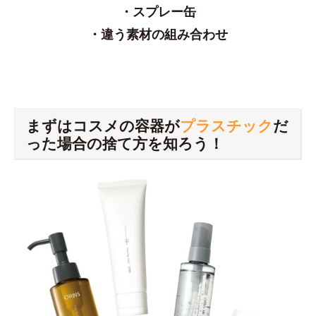
・スプレー缶
・違う素材の組み合わせ
まずはコスメの容器が
プラスチック
だ
った場合の捨て方を知ろう！