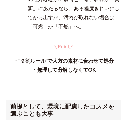
源」にあたるなら、ある程度きれいにし
てから出すか、汚れが取れない場合は
「可燃」か「不燃」へ。
＼Point／
・“９割ルール”で大方の素材に合わせて処分
・無理して分解しなくてOK
前提として、環境に配慮したコスメを
選ぶことも大事