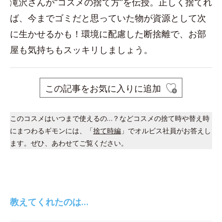
滝沢さんが“コスメの捨て方”を伝授。正しく捨てれ
ば、今までゴミだと思っていた物が資源として次
に生かせるかも！環境に配慮した断捨離で、お部
屋も気持ちもスッキリしましょう。
この記事をお気に入りに追加
このコスメはいつまで使えるの…？などコスメの捨て時や替え時
にまつわるギモンには、「
捨て時編
」でオルビス社員がお答えし
ます。ぜひ、あわせてご覧ください。
教えてくれたのは…