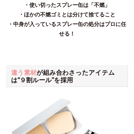
・使い切ったスプレー缶は「不燃」
・ほかの不燃ゴミとは分けて捨てること
・中身が入っているスプレー缶の処分はプロに任
せる！
違う素材
が組み合わさったアイテム
は“９割ルール”を採用