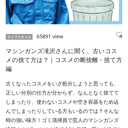
65891 view
ライフスタイル
マシンガンズ滝沢さんに聞く、古いコス
メの捨て方は？｜コスメの断捨離・捨て方
編
古くなったコスメをいざ処分しようと思っても、
正しい分別の仕方が分からず、なんとなく捨てて
しまったり、使わないコスメや空き容器をため込
んでしまったりしている方もいるのでは？そんな
時の強い味方！ゴミ清掃員で芸人のマシンガンズ