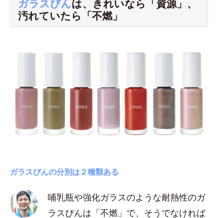
ガラスびん
は、きれいなら「資源」、
汚れていたら「不燃」
ガラスびんの分別は２種類ある
哺乳瓶や強化ガラスのような耐熱性のガ
ラスびんは「不燃」で、そうでなければ