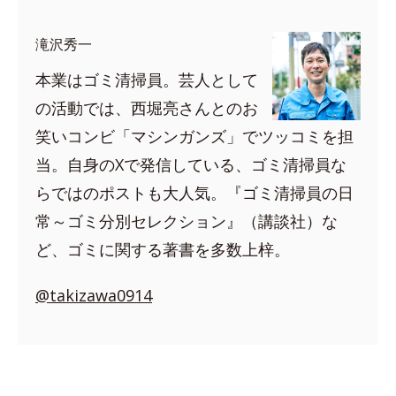
滝沢秀一
本業はゴミ清掃員。芸人として
の活動では、西堀亮さんとのお
笑いコンビ「マシンガンズ」でツッコミを担
当。自身のXで発信している、ゴミ清掃員な
らではのポストも大人気。『ゴミ清掃員の日
常～ゴミ分別セレクション』（講談社）な
ど、ゴミに関する著書を多数上梓。
@takizawa0914