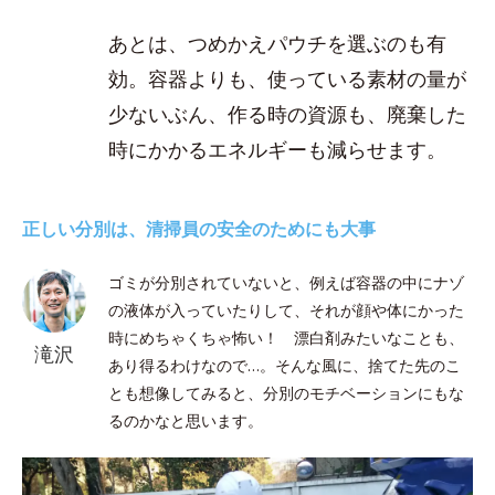
あとは、つめかえパウチを選ぶのも有
効。容器よりも、使っている素材の量が
少ないぶん、作る時の資源も、廃棄した
時にかかるエネルギーも減らせます。
正しい分別は、清掃員の安全のためにも大事
ゴミが分別されていないと、例えば容器の中にナゾ
の液体が入っていたりして、それが顔や体にかった
時にめちゃくちゃ怖い！ 漂白剤みたいなことも、
滝沢
あり得るわけなので…。そんな風に、捨てた先のこ
とも想像してみると、分別のモチベーションにもな
るのかなと思います。