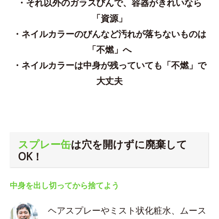
・それ以外のガラスびんで、容器がきれいなら
「資源」
・ネイルカラーのびんなど汚れが落ちないものは
「不燃」へ
・ネイルカラーは中身が残っていても「不燃」で
大丈夫
スプレー缶
は穴を開けずに廃棄して
OK！
中身を出し切ってから捨てよう
ヘアスプレーやミスト状化粧水、ムース