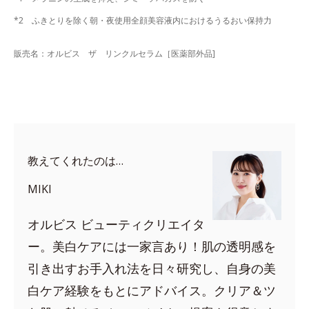
*2 ふきとりを除く朝・夜使用全顔美容液内におけるうるおい保持力
販売名：オルビス ザ リンクルセラム［医薬部外品]
教えてくれたのは…
MIKI
オルビス ビューティクリエイタ
ー。美白ケアには一家言あり！肌の透明感を
引き出すお手入れ法を日々研究し、自身の美
白ケア経験をもとにアドバイス。クリア＆ツ