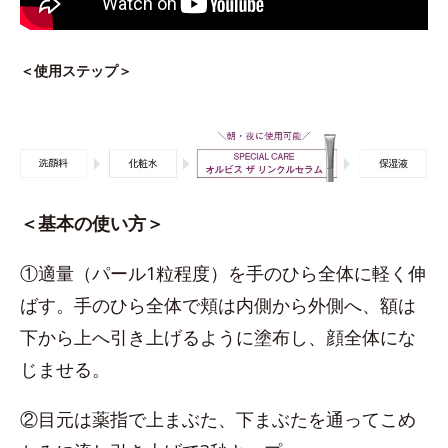
＜使用ステップ＞
＜基本の使い方＞
①適量（パール1粒程度）を手のひら全体に軽く伸
ばす。手のひら全体で頬は内側から外側へ、額は
下から上へ引き上げるように塗布し、顔全体にな
じませる。
②目元は薬指で上まぶた、下まぶたを通ってこめ