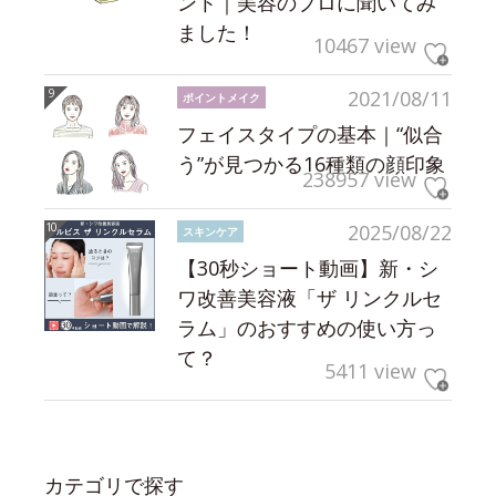
ント｜美容のプロに聞いてみ
ました！
10467 view
2021/08/11
ポイントメイク
フェイスタイプの基本｜“似合
う”が見つかる16種類の顔印象
238957 view
2025/08/22
スキンケア
【30秒ショート動画】新・シ
ワ改善美容液「ザ リンクルセ
ラム」のおすすめの使い方っ
て？
5411 view
カテゴリで探す