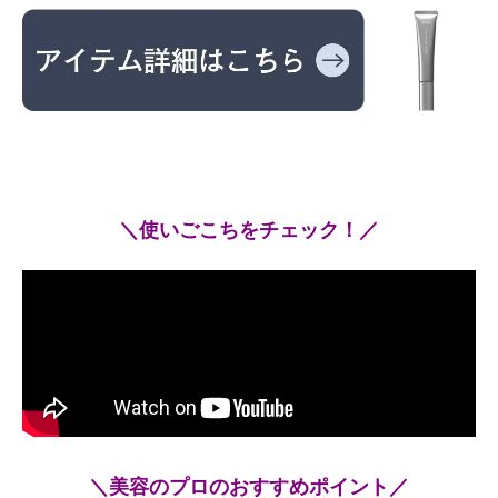
＼使いごこちをチェック！／
＼美容のプロのおすすめポイント／