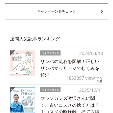
キャンペーンをチェック
週間人気記事ランキング
2024/03/18
ライフスタイル
リンパの流れを図解！正しい
リンパマッサージでむくみを
解消
1833897 view
2025/12/11
ライフスタイル
マシンガンズ滝沢さんに聞
く、古いコスメの捨て方は？
｜コスメの断捨離・捨て方編