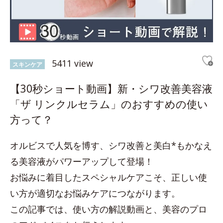
5411 view
スキンケア
【30秒ショート動画】新・シワ改善美容液
「ザ リンクルセラム」のおすすめの使い
方って？
オルビスで人気を博す、シワ改善と美白*もかなえ
る美容液がパワーアップして登場！
お悩みに着目したスペシャルケアこそ、正しい使
い方が適切なお悩みケアにつながります。
この記事では、使い方の解説動画と、美容のプロ