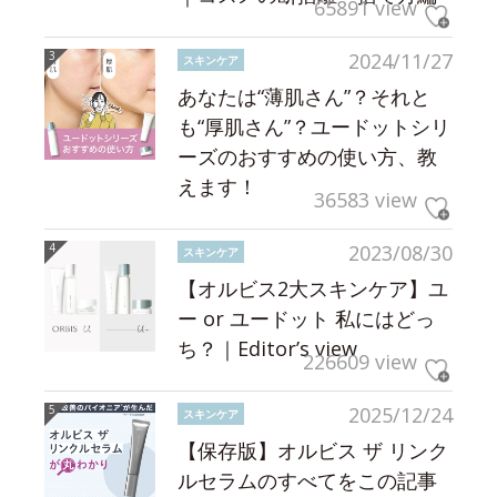
65891 view
2024/11/27
スキンケア
あなたは“薄肌さん”？それと
も“厚肌さん”？ユードットシリ
ーズのおすすめの使い方、教
えます！
36583 view
2023/08/30
スキンケア
【オルビス2大スキンケア】ユ
ー or ユードット 私にはどっ
ち？｜Editor’s view
226609 view
2025/12/24
スキンケア
【保存版】オルビス ザ リンク
ルセラムのすべてをこの記事