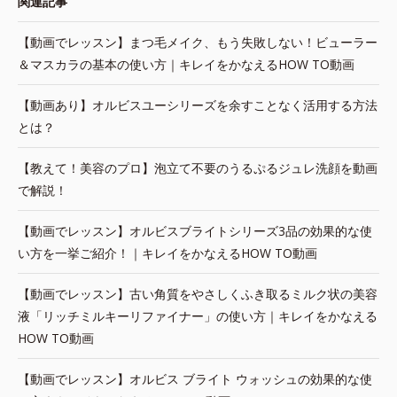
関連記事
【動画でレッスン】まつ毛メイク、もう失敗しない！ビューラー
＆マスカラの基本の使い方｜キレイをかなえるHOW TO動画
【動画あり】オルビスユーシリーズを余すことなく活用する方法
とは？
【教えて！美容のプロ】泡立て不要のうるぷるジュレ洗顔を動画
で解説！
【動画でレッスン】オルビスブライトシリーズ3品の効果的な使
い方を一挙ご紹介！｜キレイをかなえるHOW TO動画
【動画でレッスン】古い角質をやさしくふき取るミルク状の美容
液「リッチミルキーリファイナー」の使い方｜キレイをかなえる
HOW TO動画
【動画でレッスン】オルビス ブライト ウォッシュの効果的な使