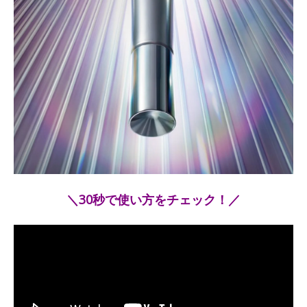
＼30秒で使い方をチェック！／