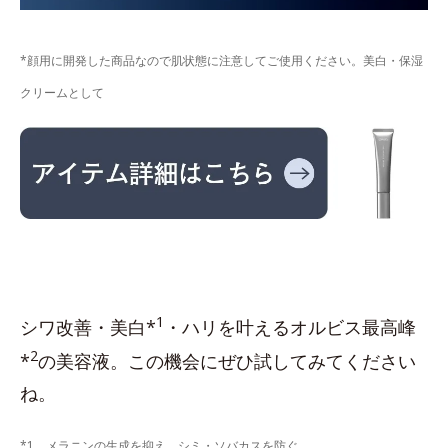
*顔用に開発した商品なので肌状態に注意してご使用ください。美白・保湿
クリームとして
1
シワ改善・美白*
・ハリを叶えるオルビス最高峰
2
*
の美容液。この機会にぜひ試してみてください
ね。
*1 メラニンの生成を抑え、シミ・ソバカスを防ぐ