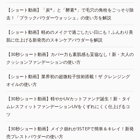
【ショート動画】「炭*」と「酵素*」で毛穴の角栓をごっそり除
去！「ブラックパウダーウォッシュ」の使い方を解説
【ショート動画】軽めのメイクで過ごしたい日にも！ふんわり美
肌に仕上げる新発売のスキンケアパウダーを解説
【30秒ショート動画】カバー力も素肌感も妥協なし！新・大人の
クッションファンデーションの使い方
【ショート動画】業界初の超微粒子技術搭載！ザ クレンジング
オイルの使い方
【30秒ショート動画】軽やかUVカットファンデ誕生！新・タイ
ムレスフィットファンデーションUVをくずれにくく仕上げるコ
ツ
【30秒ショート動画】メイク崩れが3STEPで簡単＆キレイ！新発
売プレストパウダーの使い方