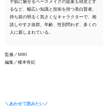
ヤ肌に魅せるベースメイクの提案も得意とす
るなど、幅広い知識と技術を持つ美白賢者。
持ち前の明るく気さくなキャラクターで、相
談しやすさ抜群。年齢、性別問わず、多くの
人に親しまれている。
監修／MIKI
編集／榎本有妃
＼あわせて読みたい／