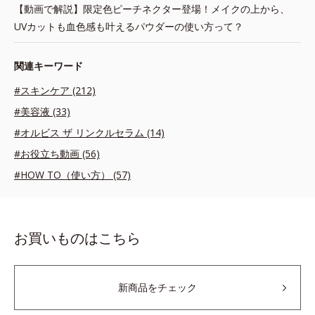
【動画で解説】限定色ピーチネクター登場！メイクの上から、
UVカットも血色感も叶えるパウダーの使い方って？
関連キーワード
#スキンケア (212)
#美容液 (33)
#オルビス ザ リンクルセラム (14)
#お役立ち動画 (56)
#HOW TO（使い方） (57)
お買いものはこちら
新商品をチェック