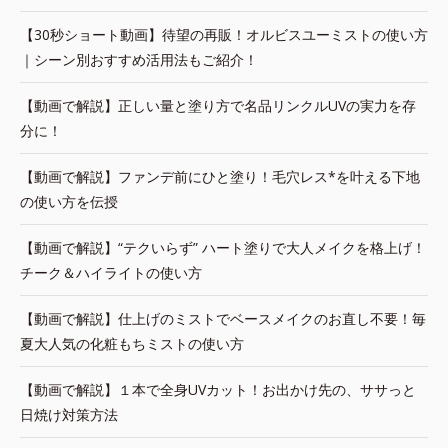
【30秒ショート動画】待望の再販！オルビスユーミストの使い方
｜シーン別おすすめ活用法もご紹介！
【動画で解説】正しい量と塗り方で名品リンクルUVの実力を存
分に！
【動画で解説】ファンデ前にひと塗り！毛穴レス*を叶える下地
の使い方を伝授
【動画で解説】“テクいらず” ハート塗りで大人メイクを格上げ！
チーク＆ハイライトの使い方
【動画で解説】仕上げのミストでベースメイクのお直し不要！毎
夏大人気の化粧もちミストの使い方
【動画で解説】１本で全身UVカット！お出かけ先の、ササっと
日焼け対策方法