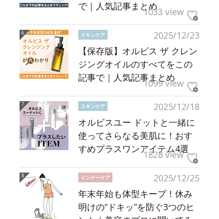
で｜人気記事まとめ
1033 view
2025/12/23
スキンケア
【保存版】オルビス ザ クレン
ジングオイルのすべてをこの
記事で｜人気記事まとめ
1099 view
2025/12/18
スキンケア
オルビスユー ドットと一緒に
使ってさらなる美肌に！おす
すめプラスワンアイテム4選
1828 view
2025/12/25
インナーケア
年末年始も体型キープ！休み
明けの“ドキッ”を防ぐ3つのヒ