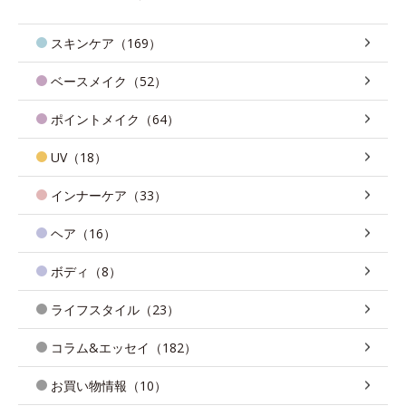
スキンケア（169）
ベースメイク（52）
ポイントメイク（64）
UV（18）
インナーケア（33）
ヘア（16）
ボディ（8）
ライフスタイル（23）
コラム&エッセイ（182）
お買い物情報（10）