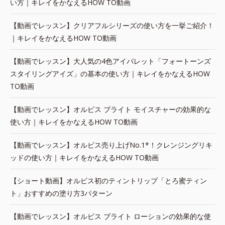
い方｜キレイをかなえるHOW TO動画
【動画でレッスン】クリアフルシリーズの使い方を一挙ご紹介！
｜キレイをかなえるHOW TO動画
【動画でレッスン】大人気の4色アイパレット「フォートーンズ
スタイリングアイズ」の基本の使い方｜キレイをかなえるHOW
TO動画
【動画でレッスン】オルビス ブライト モイスチャーの効果的な
使い方｜キレイをかなえるHOW TO動画
【動画でレッスン】オルビス売り上げNo.1*！クレンジングリキ
ッドの使い方｜キレイをかなえるHOW TO動画
【ショート動画】オルビス初のティントリップ「とろ蜜ティン
ト」おすすめの塗り方3パターン
【動画でレッスン】オルビス ブライト ローションの効果的な使