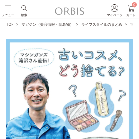
0
メニュー
検索
マイページ
カート
TOP
マガジン（美容情報・読み物）
ライフスタイルのまとめ
マシ