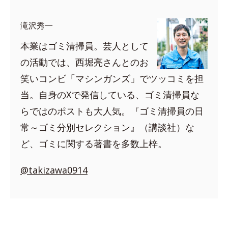
滝沢秀一
本業はゴミ清掃員。芸人として
の活動では、西堀亮さんとのお
笑いコンビ「マシンガンズ」でツッコミを担
当。自身のXで発信している、ゴミ清掃員な
らではのポストも大人気。『ゴミ清掃員の日
常～ゴミ分別セレクション』（講談社）な
ど、ゴミに関する著書を多数上梓。
@takizawa0914