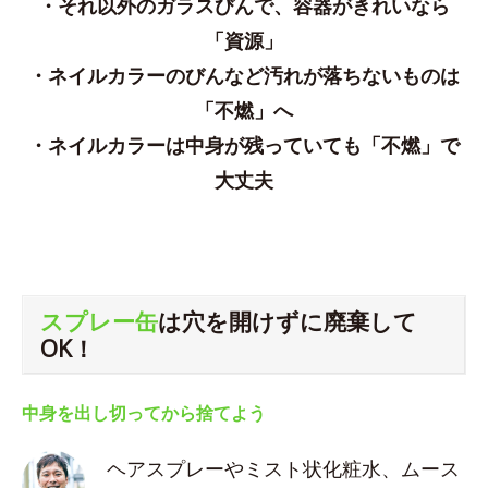
・それ以外のガラスびんで、容器がきれいなら
「資源」
・ネイルカラーのびんなど汚れが落ちないものは
「不燃」へ
・ネイルカラーは中身が残っていても「不燃」で
大丈夫
スプレー缶
は穴を開けずに廃棄して
OK！
中身を出し切ってから捨てよう
ヘアスプレーやミスト状化粧水、ムース