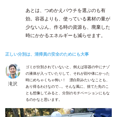
あとは、つめかえパウチを選ぶのも有
効。容器よりも、使っている素材の量が
少ないぶん、作る時の資源も、廃棄した
時にかかるエネルギーも減らせます。
正しい分別は、清掃員の安全のためにも大事
ゴミが分別されていないと、例えば容器の中にナゾ
の液体が入っていたりして、それが顔や体にかった
時にめちゃくちゃ怖い！ 漂白剤みたいなことも、
滝沢
あり得るわけなので…。そんな風に、捨てた先のこ
とも想像してみると、分別のモチベーションにもな
るのかなと思います。