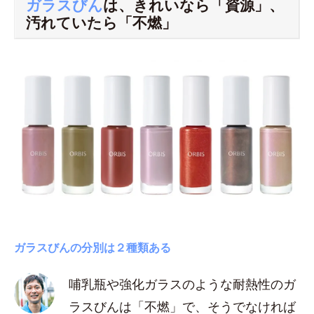
ガラスびん
は、きれいなら「資源」、
汚れていたら「不燃」
ガラスびんの分別は２種類ある
哺乳瓶や強化ガラスのような耐熱性のガ
ラスびんは「不燃」で、そうでなければ