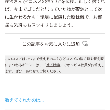
滝沢さんが“コスメの捨て方”を伝授。正しく捨てれ
ば、今までゴミだと思っていた物が資源として次
に生かせるかも！環境に配慮した断捨離で、お部
屋も気持ちもスッキリしましょう。
この記事をお気に入りに追加
このコスメはいつまで使えるの…？などコスメの捨て時や替え時
にまつわるギモンには、「
捨て時編
」でオルビス社員がお答えし
ます。ぜひ、あわせてご覧ください。
教えてくれたのは…