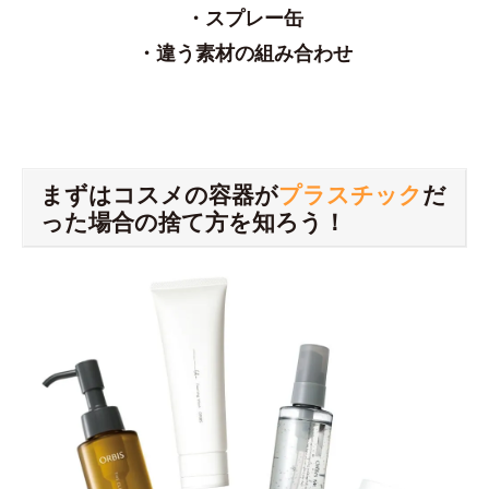
・スプレー缶
・違う素材の組み合わせ
まずはコスメの容器が
プラスチック
だ
った場合の捨て方を知ろう！