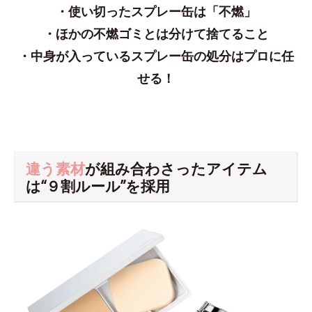
・使い切ったスプレー缶は「不燃」
・ほかの不燃ゴミとは分けて捨てること
・中身が入っているスプレー缶の処分はプロに任
せる！
違う素材
が組み合わさったアイテム
は“９割ルール”を採用