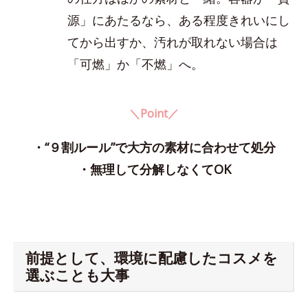
源」にあたるなら、ある程度きれいにし
てから出すか、汚れが取れない場合は
「可燃」か「不燃」へ。
＼Point／
・“９割ルール”で大方の素材に合わせて処分
・無理して分解しなくてOK
前提として、環境に配慮したコスメを
選ぶことも大事