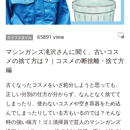
65891 view
ライフスタイル
マシンガンズ滝沢さんに聞く、古いコス
メの捨て方は？｜コスメの断捨離・捨て方
編
古くなったコスメをいざ処分しようと思っても、
正しい分別の仕方が分からず、なんとなく捨てて
しまったり、使わないコスメや空き容器をため込
んでしまったりしている方もいるのでは？そんな
時の強い味方！ゴミ清掃員で芸人のマシンガンズ