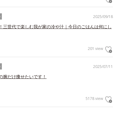
2025/09/18
ル
！三世代で楽しむ我が家の冷や汁｜今日のごはんは何にし
201 view
2025/07/11
ル
の腕だけ痩せたいです！
5178 view