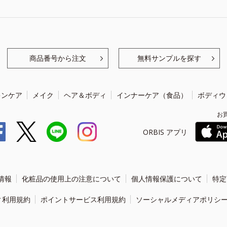
商品番号から注文
無料サンプルを探す
キンケア
メイク
ヘア＆ボディ
インナーケア（食品）
ボディウ
お
ORBIS アプリ
情報
化粧品の使用上の注意について
個人情報保護について
特定
ィ利用規約
ポイントサービス利用規約
ソーシャルメディアポリシ