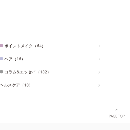
ポイントメイク（64）
ヘア（16）
コラム&エッセイ（182）
ヘルスケア（18）