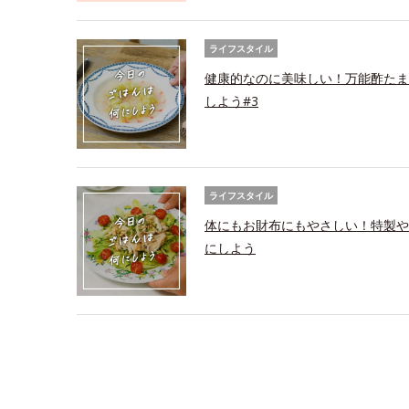
ライフスタイル
健康的なのに美味しい！万能酢たま
しよう#3
ライフスタイル
体にもお財布にもやさしい！特製や
にしよう