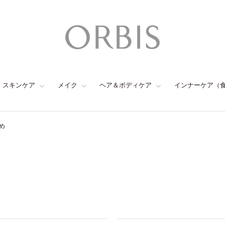
スキンケア
メイク
ヘア＆ボディケア
インナーケア（
め