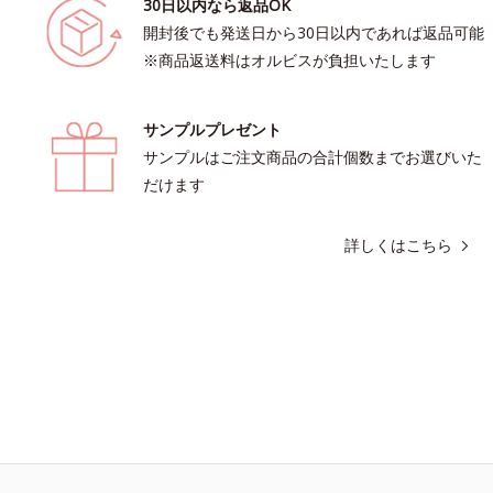
30日以内なら返品OK
開封後でも発送日から30日以内であれば返品可能
※商品返送料はオルビスが負担いたします
サンプルプレゼント
サンプルはご注文商品の合計個数までお選びいた
だけます
詳しくはこちら