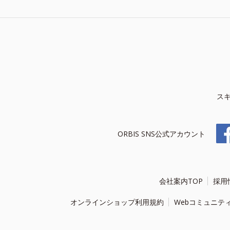
ス
ORBIS SNS公式アカウント
会社案内TOP
採用
オンラインショップ利用規約
Webコミュニテ