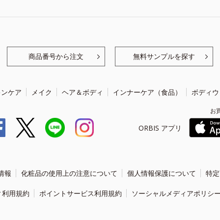
商品番号から注文
無料サンプルを探す
キンケア
メイク
ヘア＆ボディ
インナーケア（食品）
ボディウ
お
ORBIS アプリ
情報
化粧品の使用上の注意について
個人情報保護について
特定
ィ利用規約
ポイントサービス利用規約
ソーシャルメディアポリシ