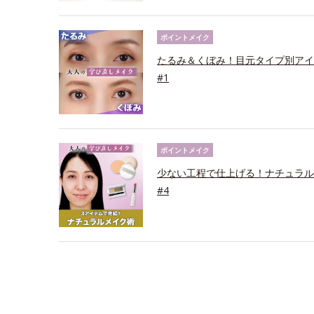
ポイントメイク
たるみ＆くぼみ！目元タイプ別アイ
#1
ポイントメイク
少ない工程で仕上げる！ナチュラル
#4