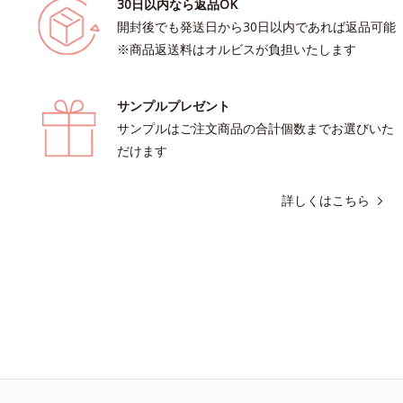
30日以内なら返品OK
開封後でも発送日から30日以内であれば返品可能
※商品返送料はオルビスが負担いたします
サンプルプレゼント
サンプルはご注文商品の合計個数までお選びいた
だけます
詳しくはこちら