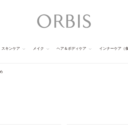
スキンケア
メイク
ヘア＆ボディケア
インナーケア（
め