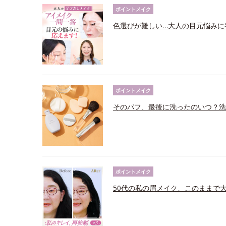
ポイントメイク
色選びが難しい…大人の目元悩みに
ポイントメイク
そのパフ、最後に洗ったのいつ？洗
ポイントメイク
50代の私の眉メイク、このままで