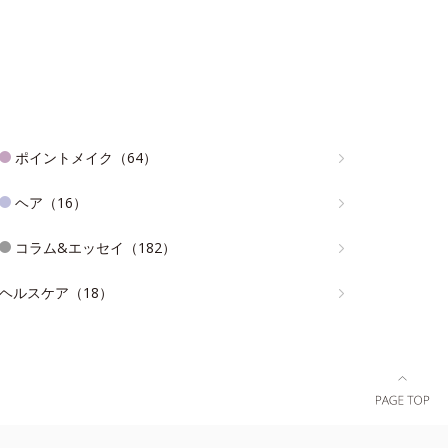
ポイントメイク（64）
ヘア（16）
コラム&エッセイ（182）
ヘルスケア（18）