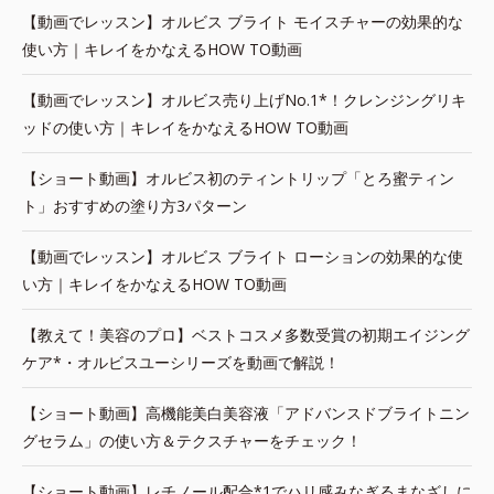
【動画でレッスン】オルビス ブライト モイスチャーの効果的な
使い方｜キレイをかなえるHOW TO動画
【動画でレッスン】オルビス売り上げNo.1*！クレンジングリキ
ッドの使い方｜キレイをかなえるHOW TO動画
【ショート動画】オルビス初のティントリップ「とろ蜜ティン
ト」おすすめの塗り方3パターン
【動画でレッスン】オルビス ブライト ローションの効果的な使
い方｜キレイをかなえるHOW TO動画
【教えて！美容のプロ】ベストコスメ多数受賞の初期エイジング
ケア*・オルビスユーシリーズを動画で解説！
【ショート動画】高機能美白美容液「アドバンスドブライトニン
グセラム」の使い方＆テクスチャーをチェック！
【ショート動画】レチノール配合*1でハリ感みなぎるまなざしに