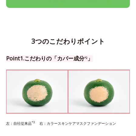
3つのこだわりポイント
Point1.こだわりの「カバー成分
」
*2
*3
左：自社従来品
右：カラースキンケアマスクファンデーション