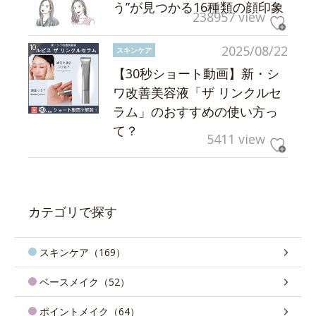
う”が見つかる16種類の顔印象
238957 view
2025/08/22
スキンケア
【30秒ショート動画】新・シ
ワ改善美容液「ザ リンクルセ
ラム」のおすすめの使い方っ
て？
5411 view
カテゴリで探す
スキンケア（169）
ベースメイク（52）
ポイントメイク（64）