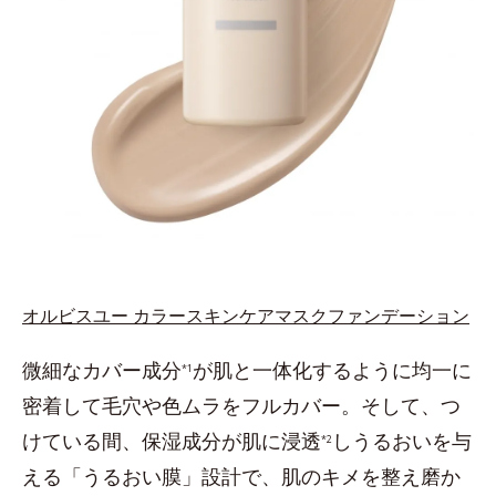
オルビスユー カラースキンケアマスクファンデーション
微細なカバー成分
が肌と一体化するように均一に
*1
密着して毛穴や色ムラをフルカバー。そして、つ
けている間、保湿成分が肌に浸透
しうるおいを与
*2
える「うるおい膜」設計で、肌のキメを整え磨か