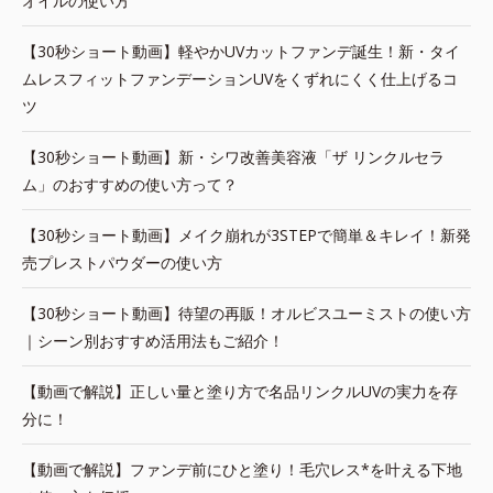
オイルの使い方
【30秒ショート動画】軽やかUVカットファンデ誕生！新・タイ
ムレスフィットファンデーションUVをくずれにくく仕上げるコ
ツ
【30秒ショート動画】新・シワ改善美容液「ザ リンクルセラ
ム」のおすすめの使い方って？
【30秒ショート動画】メイク崩れが3STEPで簡単＆キレイ！新発
売プレストパウダーの使い方
【30秒ショート動画】待望の再販！オルビスユーミストの使い方
｜シーン別おすすめ活用法もご紹介！
【動画で解説】正しい量と塗り方で名品リンクルUVの実力を存
分に！
【動画で解説】ファンデ前にひと塗り！毛穴レス*を叶える下地