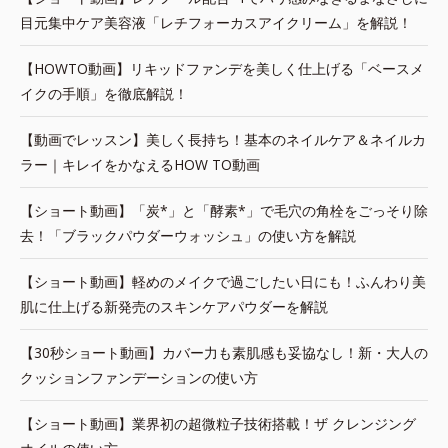
目元集中ケア美容液「レチフォーカスアイクリーム」を解説！
【HOWTO動画】リキッドファンデを美しく仕上げる「ベースメ
イクの手順」を徹底解説！
【動画でレッスン】美しく長持ち！基本のネイルケア＆ネイルカ
ラー｜キレイをかなえるHOW TO動画
【ショート動画】「炭*」と「酵素*」で毛穴の角栓をごっそり除
去！「ブラックパウダーウォッシュ」の使い方を解説
【ショート動画】軽めのメイクで過ごしたい日にも！ふんわり美
肌に仕上げる新発売のスキンケアパウダーを解説
【30秒ショート動画】カバー力も素肌感も妥協なし！新・大人の
クッションファンデーションの使い方
【ショート動画】業界初の超微粒子技術搭載！ザ クレンジング