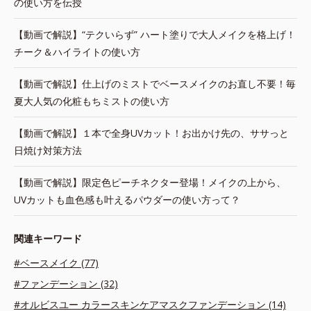
の使い方を伝授
【動画で解説】“テクいらず” ハート塗りで大人メイクを格上げ！
チーク＆ハイライトの使い方
【動画で解説】仕上げのミストでベースメイクのお直し不要！毎
夏大人気の化粧もちミストの使い方
【動画で解説】１本で全身UVカット！お出かけ先の、ササっと
日焼け対策方法
【動画で解説】限定色ピーチネクター登場！メイクの上から、
UVカットも血色感も叶えるパウダーの使い方って？
関連キーワード
#ベースメイク (77)
#ファンデーション (32)
#オルビスユー カラースキンケアマスクファンデーション (14)