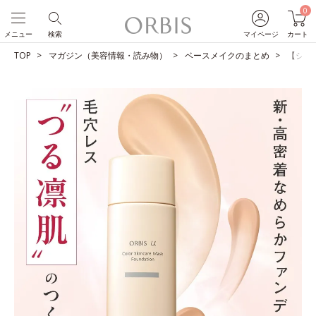
0
メニュー
検索
マイページ
カート
TOP
マガジン（美容情報・読み物）
ベースメイクのまとめ
【ショ