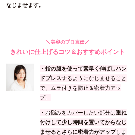
なじませます。
＼美容のプロ直伝／
きれいに仕上げるコツ＆おすすめポイント
・
指の腹を使って素早く伸ばしハン
ドプレス
するようになじませること
で、ムラ付きを防止＆密着力アッ
プ。
・お悩みをカバーしたい部分は
重ね
付けして少し時間を置いてからなじ
ませるとさらに密着力がアップ
しま