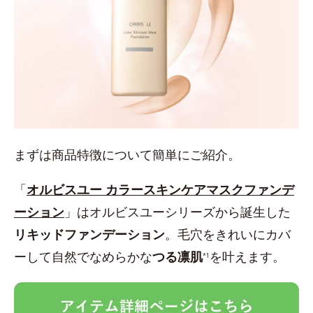
まずは商品特徴について簡単にご紹介。
「
オルビスユー カラースキンケアマスクファンデ
ーション
」はオルビスユーシリーズから誕生した
リキッドファンデーション
。毛穴をきれいにカバ
ーして自然でなめらかな
つる凛肌
を叶えます。
*1