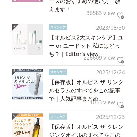
ーズのおすすめの使い方、教
えます！
36583 view
2023/08/30
スキンケア
【オルビス2大スキンケア】ユ
ー or ユードット 私にはどっ
ち？｜Editor’s view
226609 view
2025/12/24
スキンケア
【保存版】オルビス ザ リンク
ルセラムのすべてをこの記事
で｜人気記事まとめ
1033 view
2025/12/23
スキンケア
【保存版】オルビス ザ クレン
ジングオイルのすべてをこの