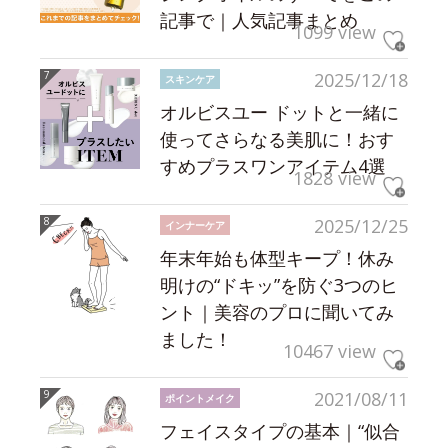
記事で｜人気記事まとめ
1099 view
2025/12/18
スキンケア
オルビスユー ドットと一緒に
使ってさらなる美肌に！おす
すめプラスワンアイテム4選
1828 view
2025/12/25
インナーケア
年末年始も体型キープ！休み
明けの“ドキッ”を防ぐ3つのヒ
ント｜美容のプロに聞いてみ
ました！
10467 view
2021/08/11
ポイントメイク
フェイスタイプの基本｜“似合