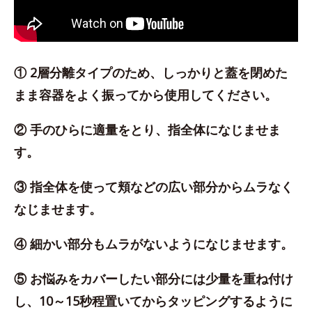
① 2層分離タイプのため、しっかりと蓋を閉めた
まま容器をよく振ってから使用してください。
② 手のひらに適量をとり、指全体になじませま
す。
③ 指全体を使って頬などの広い部分からムラなく
なじませます。
④ 細かい部分もムラがないようになじませます。
⑤ お悩みをカバーしたい部分には少量を重ね付け
し、10～15秒程置いてからタッピングするように