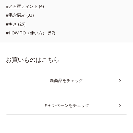
#とろ蜜ティント (4)
#毛穴悩み (33)
#キメ (26)
#HOW TO（使い方） (57)
お買いものはこちら
新商品をチェック
キャンペーンをチェック