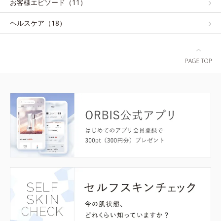
お客様エピソード（11）
ヘルスケア（18）