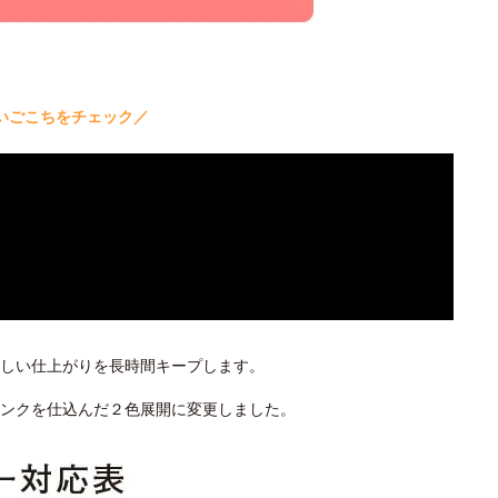
いごこちをチェック／
しい仕上がりを長時間キープします。
ピンクを仕込んだ２色展開に変更しました。