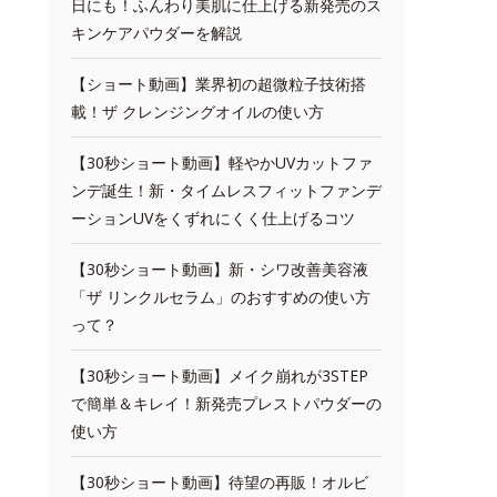
日にも！ふんわり美肌に仕上げる新発売のス
キンケアパウダーを解説
【ショート動画】業界初の超微粒子技術搭
載！ザ クレンジングオイルの使い方
【30秒ショート動画】軽やかUVカットファ
ンデ誕生！新・タイムレスフィットファンデ
ーションUVをくずれにくく仕上げるコツ
【30秒ショート動画】新・シワ改善美容液
「ザ リンクルセラム」のおすすめの使い方
って？
【30秒ショート動画】メイク崩れが3STEP
で簡単＆キレイ！新発売プレストパウダーの
使い方
【30秒ショート動画】待望の再販！オルビ