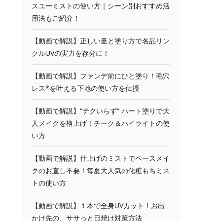
スユーミストの使い方｜シーン別おすすめ活
用法もご紹介！
【動画で解説】正しい量と塗り方で名品リン
クルUVの実力を存分に！
【動画で解説】ファンデ前にひと塗り！毛穴
レス*を叶える下地の使い方を伝授
【動画で解説】“テクいらず” ハート塗りで大
人メイクを格上げ！チーク＆ハイライトの使
い方
【動画で解説】仕上げのミストでベースメイ
クのお直し不要！毎夏大人気の化粧もちミス
トの使い方
【動画で解説】１本で全身UVカット！お出
かけ先の、ササっと日焼け対策方法