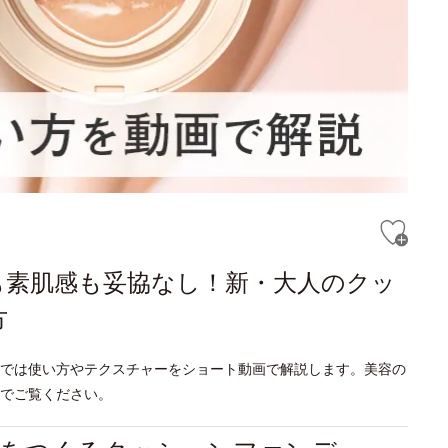
も素肌感も妥協なし！新・大人のクッ
方
では使い方やテクスチャーをショート動画で解説します。美容の
でご覧ください。