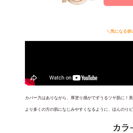
＼気になる使
カバー力はありながら、厚塗り感がでずうるツヤ肌に！美
より多くの方の肌になじみやすくなるように、ほんのり