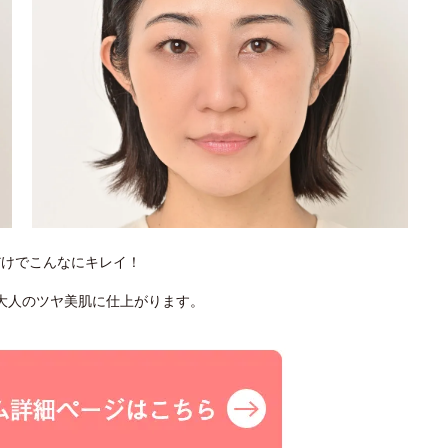
だけでこんなにキレイ！
大人のツヤ美肌に仕上がります。