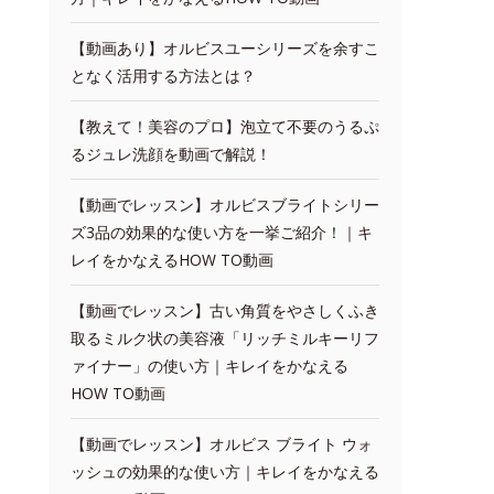
【動画あり】オルビスユーシリーズを余すこ
となく活用する方法とは？
【教えて！美容のプロ】泡立て不要のうるぷ
るジュレ洗顔を動画で解説！
【動画でレッスン】オルビスブライトシリー
ズ3品の効果的な使い方を一挙ご紹介！｜キ
レイをかなえるHOW TO動画
【動画でレッスン】古い角質をやさしくふき
取るミルク状の美容液「リッチミルキーリフ
ァイナー」の使い方｜キレイをかなえる
HOW TO動画
【動画でレッスン】オルビス ブライト ウォ
ッシュの効果的な使い方｜キレイをかなえる