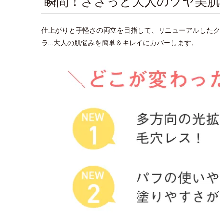
瞬間！ささっと大人のツヤ美
仕上がりと手軽さの両立を目指して、リニューアルしたク
ラ…大人の肌悩みを簡単＆キレイにカバーします。