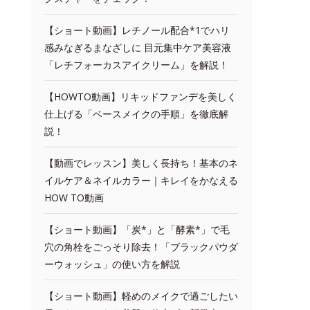
【ショート動画】レチノール配合*1でハリ
感みなぎるまなざしに 目元集中ケア美容液
「レチフォーカスアイクリーム」を解説！
【HOWTO動画】リキッドファンデを美しく
仕上げる「ベースメイクの手順」を徹底解
説！
【動画でレッスン】美しく長持ち！基本のネ
イルケア＆ネイルカラー｜キレイをかなえる
HOW TO動画
【ショート動画】「炭*」と「酵素*」で毛
穴の角栓をごっそり除去！「ブラックパウダ
ーウォッシュ」の使い方を解説
【ショート動画】軽めのメイクで過ごしたい