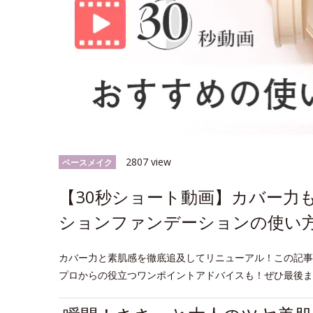
2807 view
ベースメイク
【30秒ショート動画】カバー力
ションファンデーションの使い
カバー力と素肌感を徹底追及してリニューアル！この記事
プロからの役立つワンポイントアドバイスも！ぜひ最後ま